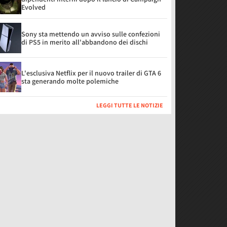
Evolved
Sony sta mettendo un avviso sulle confezioni
di PS5 in merito all'abbandono dei dischi
L'esclusiva Netflix per il nuovo trailer di GTA 6
sta generando molte polemiche
LEGGI TUTTE LE NOTIZIE