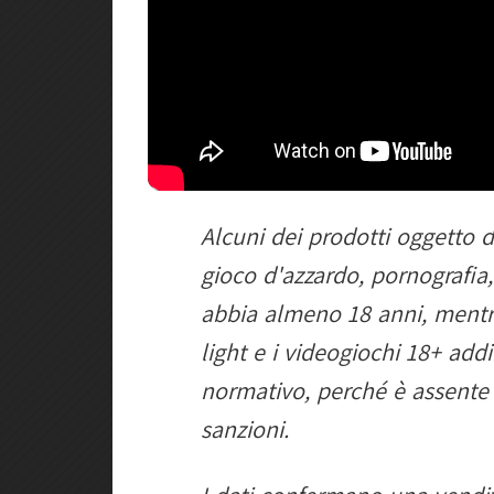
Alcuni dei prodotti oggetto d
gioco d'azzardo, pornografia,
abbia almeno 18 anni, mentr
light e i videogiochi 18+ add
normativo, perché è assente i
sanzioni.