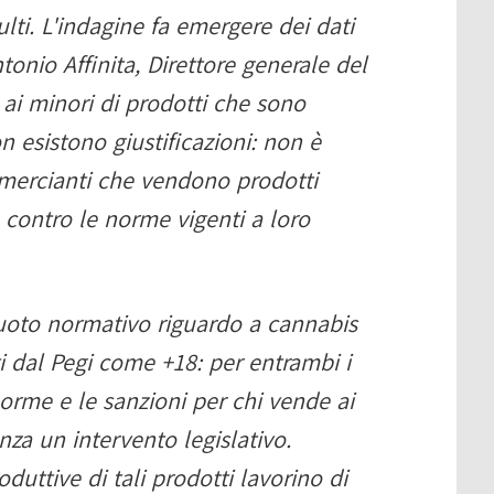
ulti. L'indagine fa emergere dei dati
nio Affinita, Direttore generale del
 ai minori di prodotti che sono
n esistono giustificazioni: non è
mmercianti che vendono prodotti
 e contro le norme vigenti a loro
 vuoto normativo riguardo a cannabis
ti dal Pegi come +18: per entrambi i
norme e le sanzioni per chi vende ai
za un intervento legislativo.
duttive di tali prodotti lavorino di