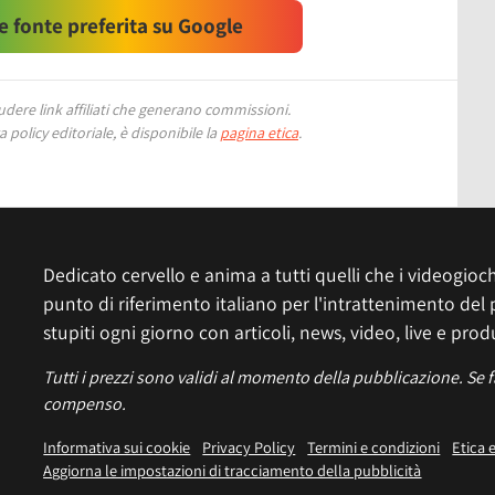
 fonte preferita su Google
ere link affiliati che generano commissioni.
 policy editoriale, è disponibile la
pagina etica
.
Dedicato cervello e anima a tutti quelli che i videogiochi
punto di riferimento italiano per l'intrattenimento del 
stupiti ogni giorno con articoli, news, video, live e prod
Tutti i prezzi sono validi al momento della pubblicazione. Se 
compenso.
Informativa sui cookie
Privacy Policy
Termini e condizioni
Etica 
Aggiorna le impostazioni di tracciamento della pubblicità