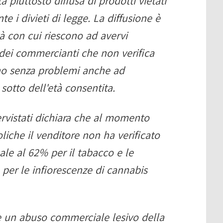
 piuttosto diffusa di prodotti vietati
nte i divieti di legge. La diffusione è
tà con cui riescono ad avervi
dei commercianti che non verifica
ono senza problemi anche ad
sotto dell'età consentita.
ervistati dichiara che al momento
liche il venditore non ha verificato
ale al 62% per il tabacco e le
% per le infiorescenze di cannabis
e un abuso commerciale lesivo della