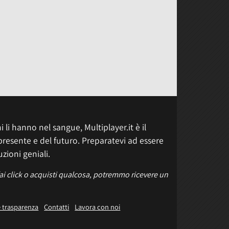
 li hanno nel sangue, Multiplayer.it è il
presente e del futuro. Preparatevi ad essere
uzioni geniali.
fai click o acquisti qualcosa, potremmo ricevere un
e trasparenza
Contatti
Lavora con noi