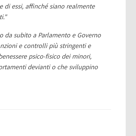
le di essi, affinché siano realmente
i."
mo da subito a Parlamento e Governo
nzioni e controlli più stringenti e
l benessere psico-fisico dei minori,
rtamenti devianti o che sviluppino