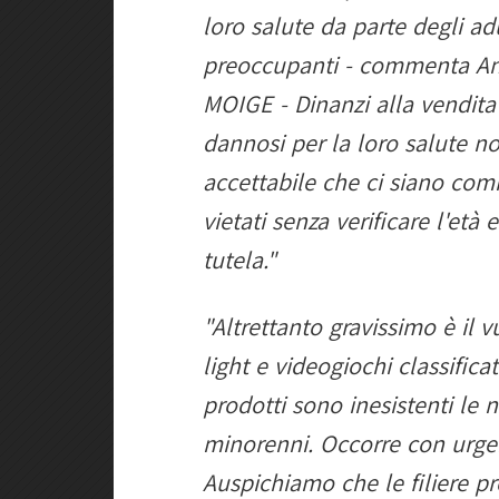
loro salute da parte degli ad
preoccupanti - commenta Anto
MOIGE - Dinanzi alla vendita
dannosi per la loro salute no
accettabile che ci siano co
vietati senza verificare l'età
tutela."
"Altrettanto gravissimo è il
light e videogiochi classifica
prodotti sono inesistenti le 
minorenni. Occorre con urgen
Auspichiamo che le filiere pro