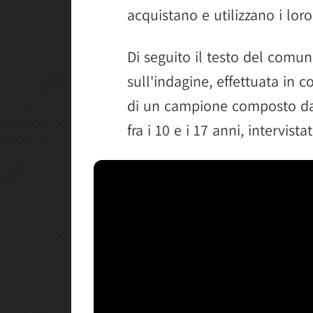
acquistano e utilizzano i loro 
Di seguito il testo del comun
sull'indagine, effettuata in c
di un campione composto da 
fra i 10 e i 17 anni, intervistat