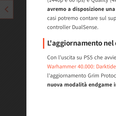
avremo a disposizione una 
casi potremo contare sul sup
controller DualSense.
L'aggiornamento nel 
Con l'uscita su PS5 che avvie
Warhammer 40.000: Darktide
l'aggiornamento Grim Protoco
nuova modalità endgame in