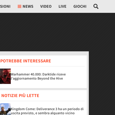
SIONI
NEWS
VIDEO
LIVE
GIOCHI
I POTREBBE INTERESSARE
Warhammer 40.000: Darktide riceve
l'aggiornamento Beyond the Hive
 NOTIZIE PIÙ LETTE
Kingdom Come: Deliverance 3 ha un periodo di
uscita previsto, e sembra alquanto vicino