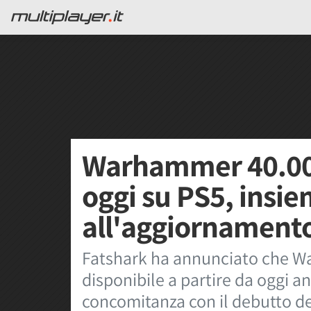
Warhammer 40.000
oggi su PS5, insi
all'aggiornamento
Fatshark ha annunciato che W
disponibile a partire da oggi a
concomitanza con il debutto d