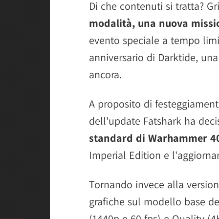
Di che contenuti si tratta? G
modalità, una nuova missio
evento speciale a tempo limi
anniversario di Darktide, una
ancora.
A proposito di festeggiamenti
dell'update Fatshark ha deci
standard di Warhammer 40
Imperial Edition e l'aggiorna
Tornando invece alla versio
grafiche sul modello base d
(1440p e 60 fps) e Quality (