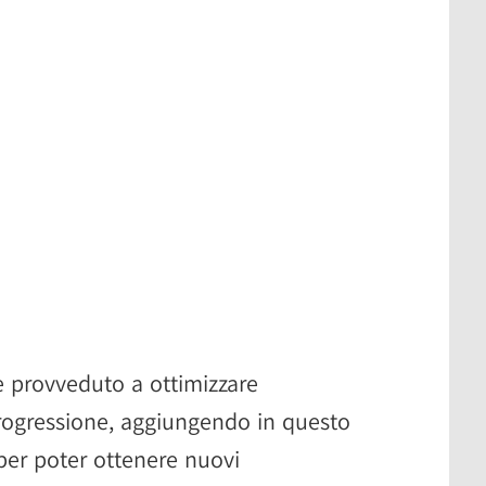
e provveduto a ottimizzare
progressione, aggiungendo in questo
per poter ottenere nuovi