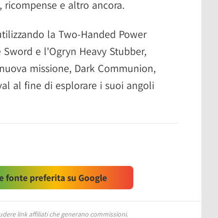
, ricompense e altro ancora.
 utilizzando la Two-Handed Power
 Sword e l'Ogryn Heavy Stubber,
 nuova missione, Dark Communion,
al al fine di esplorare i suoi angoli
 fonte preferita su Google
ere link affiliati che generano commissioni.