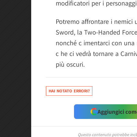
modificatori per i personaggi
Potremo affrontare i nemici
Sword, la Two-Handed Force
nonché c imentarci con una
c he ci vedrà tornare a Carniv
più oscuri.
HAI NOTATO ERRORI?
Aggiungici come
Questo contenuto potrebbe includ