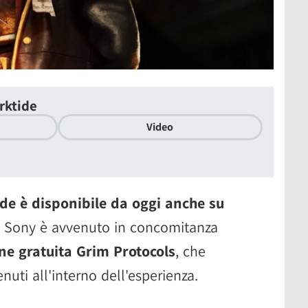
rktide
Video
e è disponibile da oggi anche su
ole Sony è avvenuto in concomitanza
ne gratuita Grim Protocols
, che
uti all'interno dell'esperienza.