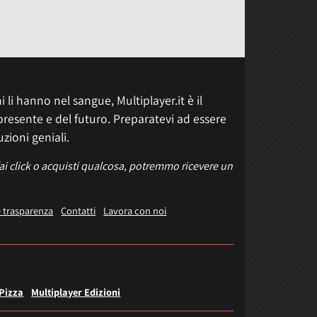
 li hanno nel sangue, Multiplayer.it è il
presente e del futuro. Preparatevi ad essere
uzioni geniali.
fai click o acquisti qualcosa, potremmo ricevere un
e trasparenza
Contatti
Lavora con noi
 Pizza
Multiplayer Edizioni