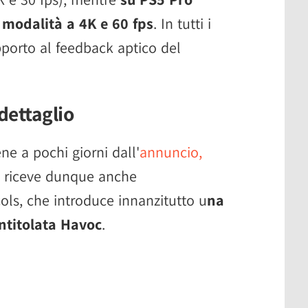
modalità a 4K e 60 fps
. In tutti i
porto al feedback aptico del
dettaglio
ne a pochi giorni dall'
annuncio,
riceve dunque anche
ls, che introduce innanzitutto u
na
titolata Havoc
.