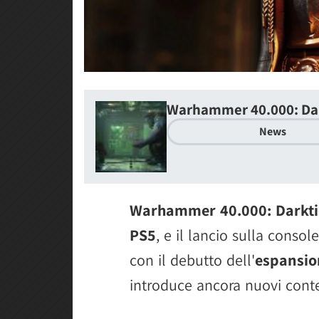
Warhammer 40.000: Da
News
Warhammer 40.000: Darktid
PS5
, e il lancio sulla cons
con il debutto dell'
espansio
introduce ancora nuovi conten