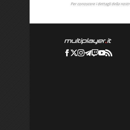
Per conoscere i dettagli della nostra