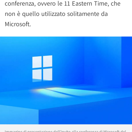
conferenza, ovvero le 11 Eastern Time, che
non è quello utilizzato solitamente da
Microsoft.
Immagine di presentazione dell'invito alla conferenza di Microsoft del