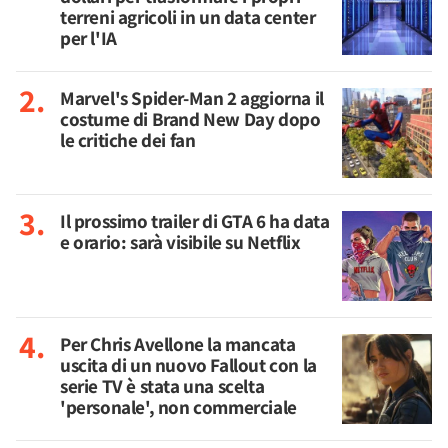
terreni agricoli in un data center
per l'IA
Marvel's Spider-Man 2 aggiorna il
costume di Brand New Day dopo
le critiche dei fan
Il prossimo trailer di GTA 6 ha data
e orario: sarà visibile su Netflix
Per Chris Avellone la mancata
uscita di un nuovo Fallout con la
serie TV è stata una scelta
'personale', non commerciale