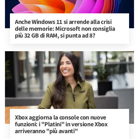
Anche Windows 11 si arrende alla crisi 
delle memorie: Microsoft non consiglia 
più 32 GB di RAM, si punta ad 8?
Xbox aggiorna la console con nuove 
funzioni: i "Platini" in versione Xbox 
arriveranno "più avanti"