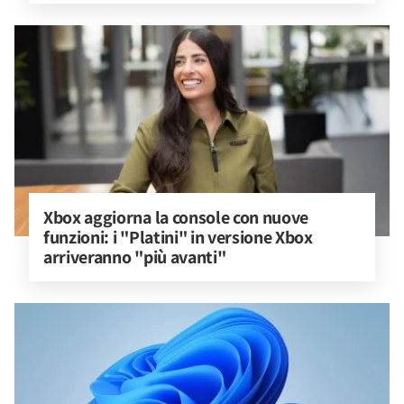
Xbox aggiorna la console con nuove 
funzioni: i "Platini" in versione Xbox 
arriveranno "più avanti"