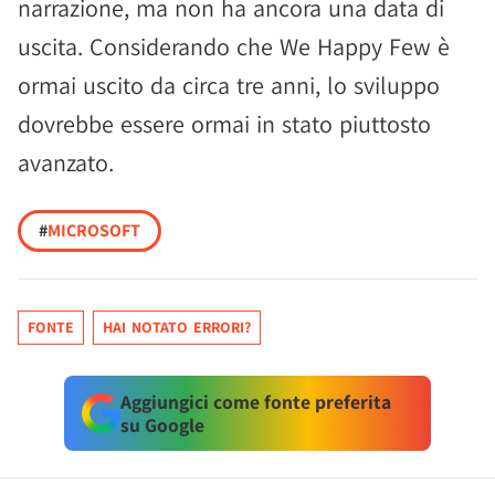
narrazione, ma non ha ancora una data di
uscita. Considerando che We Happy Few è
ormai uscito da circa tre anni, lo sviluppo
dovrebbe essere ormai in stato piuttosto
avanzato.
#
MICROSOFT
FONTE
HAI NOTATO ERRORI?
Aggiungici come fonte preferita
su Google