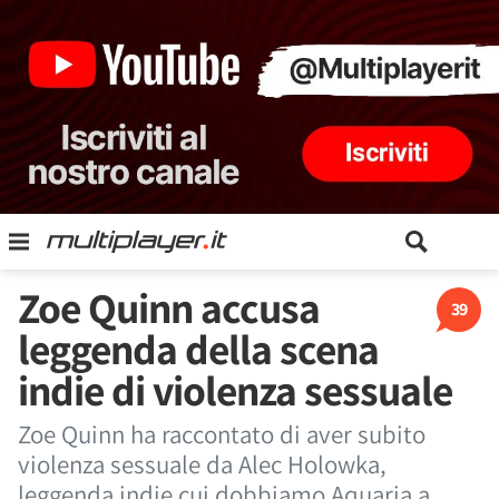
Zoe Quinn accusa
39
leggenda della scena
indie di violenza sessuale
Zoe Quinn ha raccontato di aver subito
violenza sessuale da Alec Holowka,
leggenda indie cui dobbiamo Aquaria a