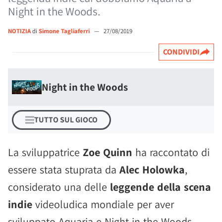
Night in the Woods.
NOTIZIA
di
Simone Tagliaferri
—
27/08/2019
CONDIVIDI
Night in the Woods
TUTTO SUL GIOCO
La sviluppatrice
Zoe Quinn
ha raccontato di
essere stata stuprata da
Alec Holowka
,
considerato una delle
leggende della scena
indie
videoludica mondiale per aver
sviluppato Aquaria e Night in the Woods,