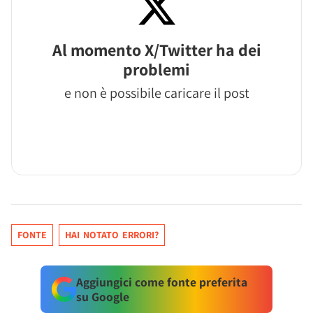
Al momento X/Twitter ha dei
problemi
e non è possibile caricare il post
FONTE
HAI NOTATO ERRORI?
Aggiungici come fonte preferita
su Google