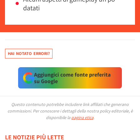
datati
HAI NOTATO ERRORI?
Aggiungici come fonte preferita
su Google
Questo contenuto potrebbe includere link affiliati che generano
commissioni.
Per conoscere i dettagli della nostra policy editoriale, è
disponibile la
pagina etica
.
LE NOTIZIE PIÙ LETTE