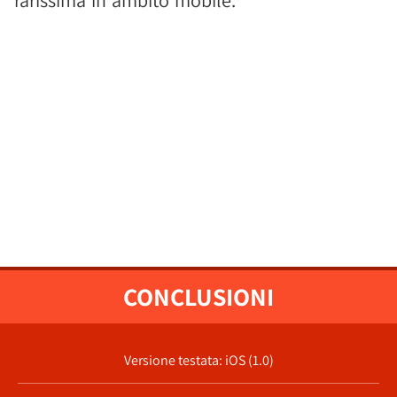
rarissima in ambito mobile.
CONCLUSIONI
Versione testata: iOS (1.0)