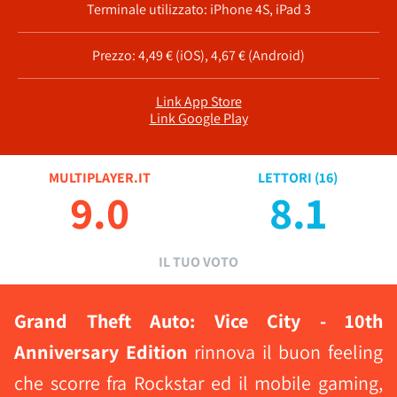
Terminale utilizzato: iPhone 4S, iPad 3
Prezzo: 4,49 € (iOS), 4,67 € (Android)
Link App Store
Link Google Play
MULTIPLAYER.IT
LETTORI (
16
)
9.0
8.1
IL TUO VOTO
Grand Theft Auto: Vice City - 10th
Anniversary Edition
rinnova il buon feeling
che scorre fra Rockstar ed il mobile gaming,