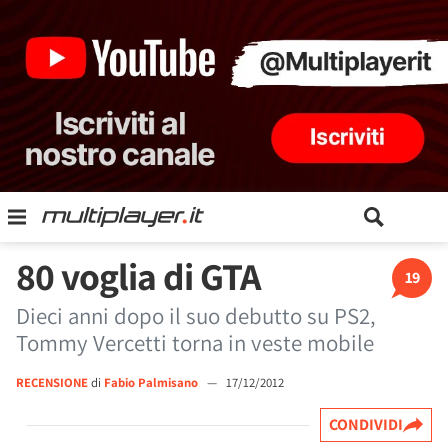
80 voglia di GTA
19
Dieci anni dopo il suo debutto su PS2,
Tommy Vercetti torna in veste mobile
RECENSIONE
di
Fabio Palmisano
—
17/12/2012
CONDIVIDI