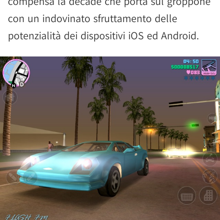
compensa la decade che porta sul groppone
con un indovinato sfruttamento delle
potenzialità dei dispositivi iOS ed Android.