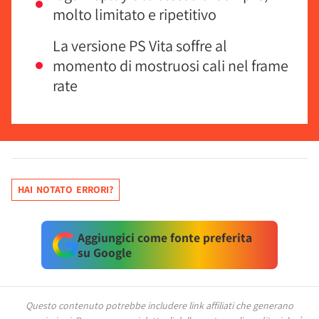
molto limitato e ripetitivo
La versione PS Vita soffre al
momento di mostruosi cali nel frame
rate
HAI NOTATO ERRORI?
Aggiungici come fonte preferita
su Google
Questo contenuto potrebbe includere link affiliati che generano