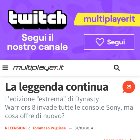
La leggenda continua
25
L'edizione "estrema" di Dynasty
Warriors 8 invade tutte le console Sony, ma
cosa offre di nuovo?
RECENSIONE
di
Tommaso Pugliese
—
31/03/2014