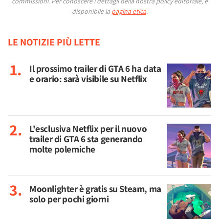
commissioni.
Per conoscere i dettagli della nostra policy editoriale, è
disponibile la
pagina etica
.
LE NOTIZIE PIÙ LETTE
Il prossimo trailer di GTA 6 ha data
e orario: sarà visibile su Netflix
L'esclusiva Netflix per il nuovo
trailer di GTA 6 sta generando
molte polemiche
Moonlighter è gratis su Steam, ma
solo per pochi giorni