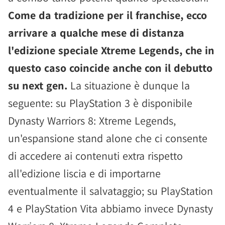
Come da tradizione per il franchise, ecco
arrivare a qualche mese di distanza
l'edizione speciale Xtreme Legends, che in
questo caso coincide anche con il debutto
su next gen.
La situazione è dunque la
seguente: su PlayStation 3 è disponibile
Dynasty Warriors 8: Xtreme Legends,
un'espansione stand alone che ci consente
di accedere ai contenuti extra rispetto
all'edizione liscia e di importarne
eventualmente il salvataggio; su PlayStation
4 e PlayStation Vita abbiamo invece Dynasty