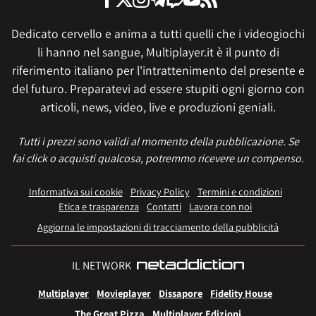
Dedicato cervello e anima a tutti quelli che i videogiochi
li hanno nel sangue, Multiplayer.it è il punto di
riferimento italiano per l'intrattenimento del presente e
del futuro. Preparatevi ad essere stupiti ogni giorno con
articoli, news, video, live e produzioni geniali.
Tutti i prezzi sono validi al momento della pubblicazione. Se
fai click o acquisti qualcosa, potremmo ricevere un compenso.
Informativa sui cookie
Privacy Policy
Termini e condizioni
Etica e trasparenza
Contatti
Lavora con noi
Aggiorna le impostazioni di tracciamento della pubblicità
IL NETWORK
Multiplayer
Movieplayer
Dissapore
Fidelity House
The Great Pizza
Multiplayer Edizioni