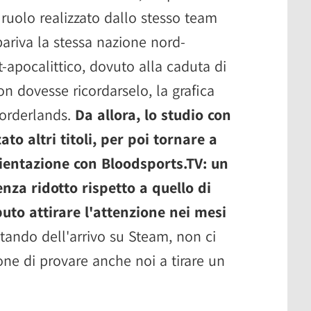
 ruolo realizzato dallo stesso team
ariva la stessa nazione nord-
-apocalittico, dovuto alla caduta di
 dovesse ricordarselo, la grafica
Borderlands.
Da allora, lo studio con
to altri titoli, per poi tornare a
ientazione con Bloodsports.TV: un
za ridotto rispetto a quello di
puto attirare l'attenzione nei mesi
tando dell'arrivo su Steam, non ci
one di provare anche noi a tirare un