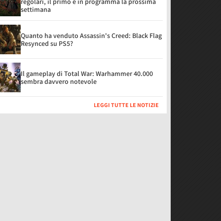
regolari, il primo è in programma la prossima
settimana
Quanto ha venduto Assassin's Creed: Black Flag
Resynced su PS5?
Il gameplay di Total War: Warhammer 40.000
sembra davvero notevole
LEGGI TUTTE LE NOTIZIE