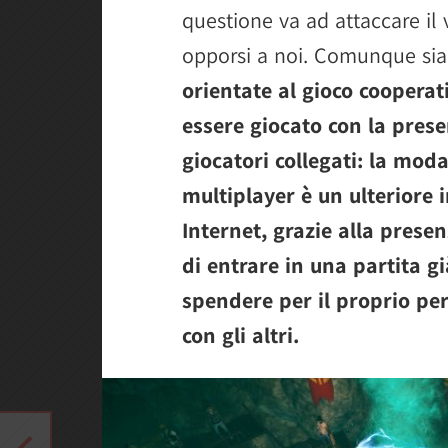
questione va ad attaccare il 
opporsi a noi. Comunque si
orientate al gioco cooperat
essere giocato con la pres
giocatori collegati: la mod
multiplayer è un ulteriore 
Internet, grazie alla prese
di entrare in una partita gi
spendere per il proprio per
con gli altri.