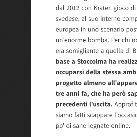
dal 2012 con Krater, gioco di
svedese: al suo interno comp
europea in uno scenario post
un'enorme bomba. Per chi non
era somigliante a quella di 
base a Stoccolma ha realizza
occuparsi della stessa amb
progetto almeno all'apparen
tre anni fa, che ha però sa
precedenti l'uscita.
Approfit
siamo fatti scappare l'occasi
po' di sane legnate online.