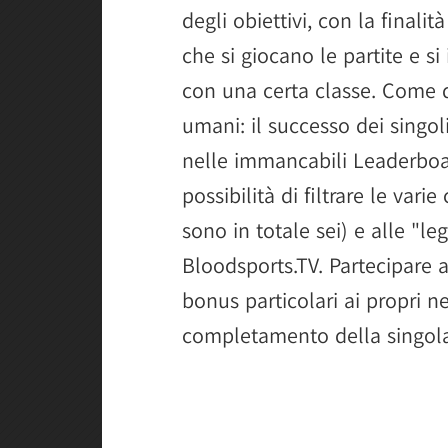
degli obiettivi, con la final
che si giocano le partite e s
con una certa classe. Come 
umani: il successo dei singo
nelle immancabili Leaderboa
possibilità di filtrare le var
sono in totale sei) e alle "l
Bloodsports.TV. Partecipare a
bonus particolari ai propri ne
completamento della singola 