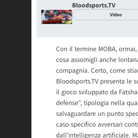
Bloodsports.TV
Video
Con il termine MOBA, ormai, s
cosa assomigli anche lonta
compagnia. Certo, come sti
Bloodsports.TV presenta le 
il gioco sviluppato da Fatsh
defense", tipologia nella qua
salvaguardare un punto spec
caso specifico avversari cont
dall'intelligenza artificiale