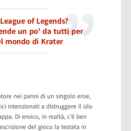
 League of Legends?
ende un po' da tutti per
el mondo di Krater
tore nei panni di un singolo eroe,
i intenzionati a distruggere il silo
ppa. Di eroico, in realtà, c'è ben
scrizione del gioco la testata in