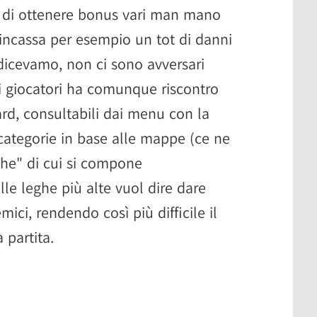
ità di ottenere bonus vari man mano
i incassa per esempio un tot di danni
dicevamo, non ci sono avversari
li giocatori ha comunque riscontro
rd, consultabili dai menu con la
ie categorie in base alle mappe (ce ne
eghe" di cui si compone
lle leghe più alte vuol dire dare
mici, rendendo così più difficile il
partita.