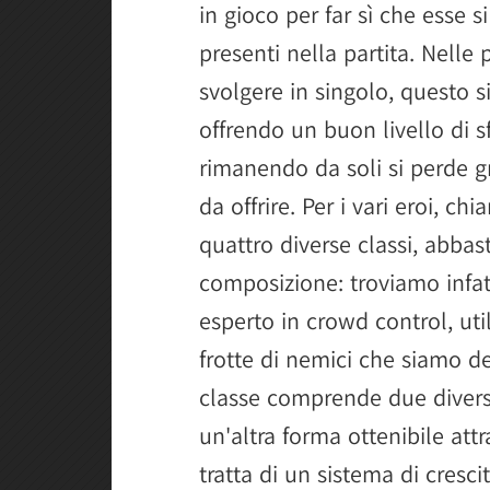
in gioco per far sì che esse s
presenti nella partita. Nell
svolgere in singolo, questo s
offrendo un buon livello di 
rimanendo da soli si perde g
da offrire. Per i vari eroi, ch
quattro diverse classi, abbas
composizione: troviamo infat
esperto in crowd control, uti
frotte di nemici che siamo de
classe comprende due diversi
un'altra forma ottenibile attr
tratta di un sistema di cresc