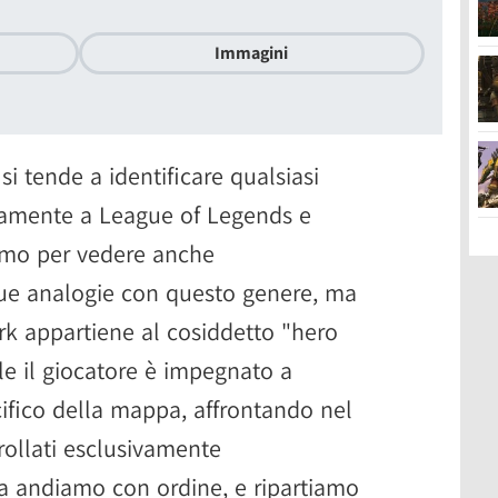
Immagini
i tende a identificare qualsiasi
namente a League of Legends e
amo per vedere anche
sue analogie con questo genere, ma
ark appartiene al cosiddetto "hero
le il giocatore è impegnato a
ifico della mappa, affrontando nel
rollati esclusivamente
. Ma andiamo con ordine, e ripartiamo