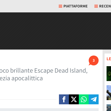
PIATTAFORME
RECEN
LE
3
poco brillante Escape Dead Island,
ezia apocalittica