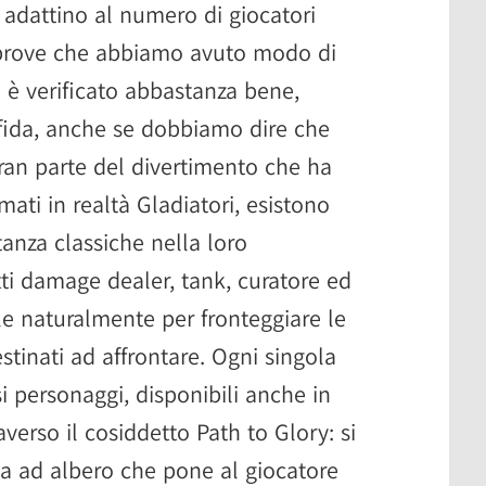
i adattino al numero di giocatori
e prove che abbiamo avuto modo di
i è verificato abbastanza bene,
sfida, anche se dobbiamo dire che
ran parte del divertimento che ha
iamati in realtà Gladiatori, esistono
tanza classiche nella loro
ti damage dealer, tank, curatore ed
le naturalmente per fronteggiare le
stinati ad affrontare. Ogni singola
 personaggi, disponibili anche in
averso il cosiddetto Path to Glory: si
ita ad albero che pone al giocatore