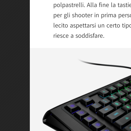
polpastrelli. Alla fine la ta
per gli shooter in prima per
lecito aspettarsi un certo ti
riesce a soddisfare.