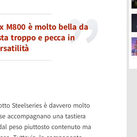
ex M800 è molto bella da
ta troppo e pecca in
rsatilità
tto Steelseries è davvero molto
ose accompagnano una tastiera
 dal peso piuttosto contenuto ma