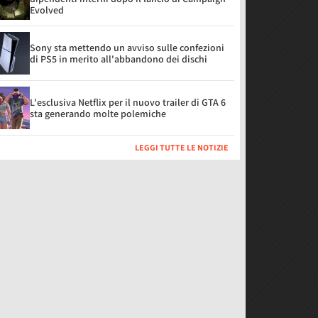
Evolved
Sony sta mettendo un avviso sulle confezioni
di PS5 in merito all'abbandono dei dischi
L'esclusiva Netflix per il nuovo trailer di GTA 6
sta generando molte polemiche
LEGGI TUTTE LE NOTIZIE