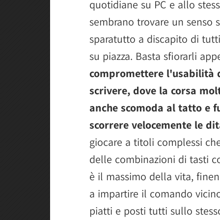
quotidiane su PC e allo stes
sembrano trovare un senso s
sparatutto a discapito di tutti
su piazza. Basta sfiorarli appe
compromettere l'usabilità 
scrivere, dove la corsa molt
anche scomoda al tatto e f
scorrere velocemente le dita
giocare a titoli complessi c
delle combinazioni di tasti c
è il massimo della vita, fine
a impartire il comando vicino
piatti e posti tutti sullo ste