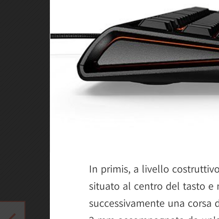
In primis, a livello costrutti
situato al centro del tasto e 
successivamente una corsa di 