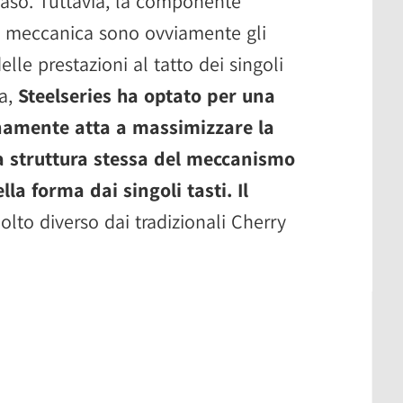
 caso. Tuttavia, la componente
a meccanica sono ovviamente gli
delle prestazioni al tatto dei singoli
ma,
Steelseries ha optato per una
namente atta a massimizzare la
la struttura stessa del meccanismo
la forma dai singoli tasti. Il
lto diverso dai tradizionali Cherry