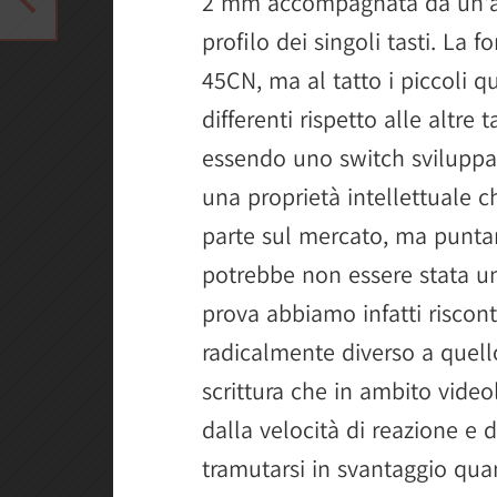
2 mm accompagnata da un'al
profilo dei singoli tasti. La f
45CN, ma al tatto i piccoli 
differenti rispetto alle altr
essendo uno switch sviluppa
una proprietà intellettuale 
parte sul mercato, ma puntare
potrebbe non essere stata un
prova abbiamo infatti riscont
radicalmente diverso a quell
scrittura che in ambito video
dalla velocità di reazione e d
tramutarsi in svantaggio quan