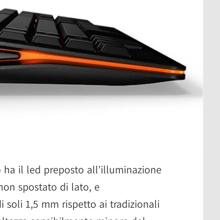
vo ha il led preposto all'illuminazione
non spostato di lato, e
soli 1,5 mm rispetto ai tradizionali