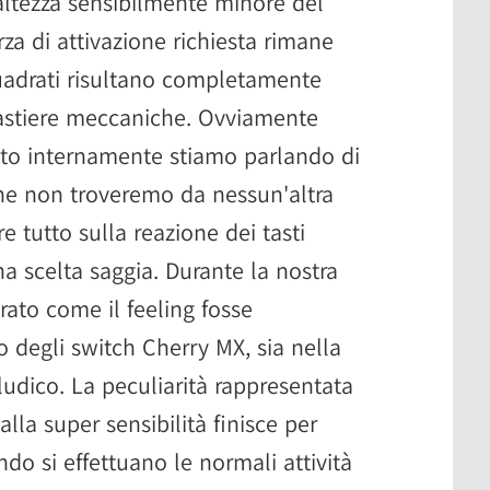
tezza sensibilmente minore del
orza di attivazione richiesta rimane
quadrati risultano completamente
e tastiere meccaniche. Ovviamente
to internamente stiamo parlando di
che non troveremo da nessun'altra
 tutto sulla reazione dei tasti
a scelta saggia. Durante la nostra
rato come il feeling fosse
o degli switch Cherry MX, sia nella
ludico. La peculiarità rappresentata
alla super sensibilità finisce per
do si effettuano le normali attività