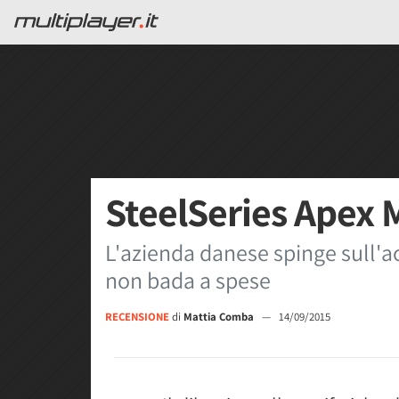
SteelSeries Apex
L'azienda danese spinge sull'ac
non bada a spese
RECENSIONE
di
Mattia Comba
—
14/09/2015