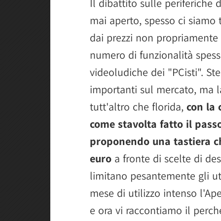
Il dibattito sulle periferiche
mai aperto, spesso ci siamo t
dai prezzi non propriamente 
numero di funzionalità spess
videoludiche dei "PCisti". St
importanti sul mercato, ma l
tutt'altro che florida,
con la
come stavolta fatto il pass
proponendo una tastiera ch
euro
a fronte di scelte di de
limitano pesantemente gli ut
mese di utilizzo intenso l'Ap
e ora vi raccontiamo il perch