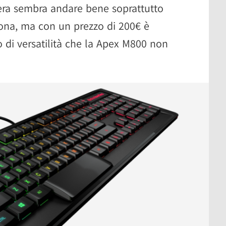
stiera sembra andare bene soprattutto
sona, ma con un prezzo di 200€ è
po di versatilità che la Apex M800 non