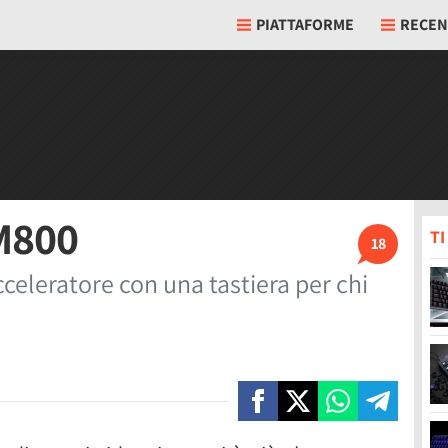
PIATTAFORME
RECEN
 M800
T
18
celeratore con una tastiera per chi