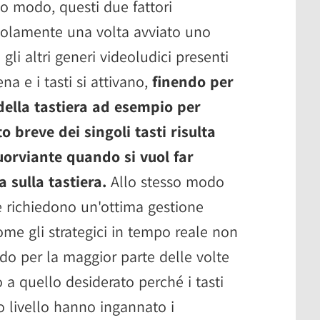
so modo, questi due fattori
olamente una volta avviato uno
 gli altri generi videoludici presenti
na e i tasti si attivano,
finendo per
della tastiera ad esempio per
o breve dei singoli tasti risulta
uorviante quando si vuol far
 sulla tastiera.
Allo stesso modo
he richiedono un'ottima gestione
ome gli strategici in tempo reale non
ndo per la maggior parte delle volte
 a quello desiderato perché i tasti
sso livello hanno ingannato i