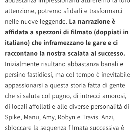
abbastanza impressionanti attireremo la loro
attenzione, potremo sfidarli e trasformarci
nelle nuove leggende.
La narrazione è
affidata a spezzoni di filmato (doppiati in
italiano) che inframezzano le gare e ci
raccontano la nostra scalata al successo.
Inizialmente risultano abbastanza banali e
persino fastidiosi, ma col tempo è inevitabile
appassionarsi a questa storia fatta di gente
che si saluta col pugno, di intrecci amorosi,
di locali affollati e alle diverse personalità di
Spike, Manu, Amy, Robyn e Travis. Anzi,
sbloccare la sequenza filmata successiva è