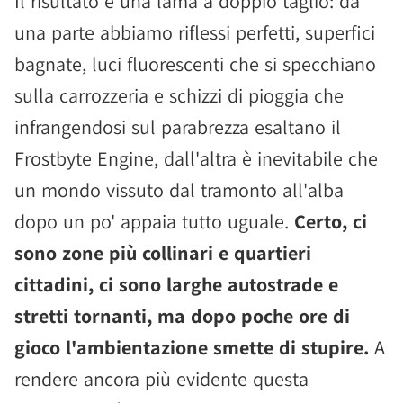
Il risultato è una lama a doppio taglio: da
una parte abbiamo riflessi perfetti, superfici
bagnate, luci fluorescenti che si specchiano
sulla carrozzeria e schizzi di pioggia che
infrangendosi sul parabrezza esaltano il
Frostbyte Engine, dall'altra è inevitabile che
un mondo vissuto dal tramonto all'alba
dopo un po' appaia tutto uguale.
Certo, ci
sono zone più collinari e quartieri
cittadini, ci sono larghe autostrade e
stretti tornanti, ma dopo poche ore di
gioco l'ambientazione smette di stupire.
A
rendere ancora più evidente questa