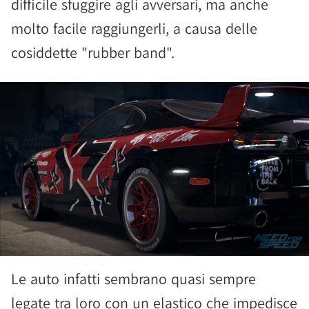
difficile sfuggire agli avversari, ma anche
molto facile raggiungerli, a causa delle
cosiddette "rubber band".
Le auto infatti sembrano quasi sempre
legate tra loro con un elastico che impedisce