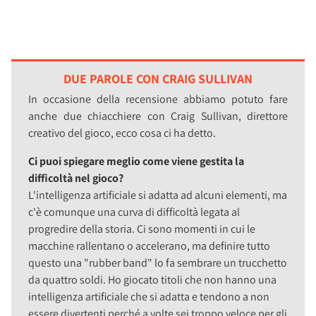
DUE PAROLE CON CRAIG SULLIVAN
In occasione della recensione abbiamo potuto fare
anche due chiacchiere con Craig Sullivan, direttore
creativo del gioco, ecco cosa ci ha detto.
Ci puoi spiegare meglio come viene gestita la
difficoltà nel gioco?
L'intelligenza artificiale si adatta ad alcuni elementi, ma
c'è comunque una curva di difficoltà legata al
progredire della storia. Ci sono momenti in cui le
macchine rallentano o accelerano, ma definire tutto
questo una "rubber band" lo fa sembrare un trucchetto
da quattro soldi. Ho giocato titoli che non hanno una
intelligenza artificiale che si adatta e tendono a non
essere divertenti perché a volte sei troppo veloce per gli