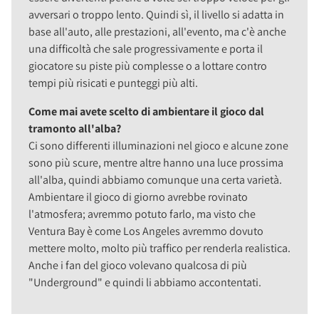
avversari o troppo lento. Quindi sì, il livello si adatta in
base all'auto, alle prestazioni, all'evento, ma c'è anche
una difficoltà che sale progressivamente e porta il
giocatore su piste più complesse o a lottare contro
tempi più risicati e punteggi più alti.
Come mai avete scelto di ambientare il gioco dal
tramonto all'alba?
Ci sono differenti illuminazioni nel gioco e alcune zone
sono più scure, mentre altre hanno una luce prossima
all'alba, quindi abbiamo comunque una certa varietà.
Ambientare il gioco di giorno avrebbe rovinato
l'atmosfera; avremmo potuto farlo, ma visto che
Ventura Bay è come Los Angeles avremmo dovuto
mettere molto, molto più traffico per renderla realistica.
Anche i fan del gioco volevano qualcosa di più
"Underground" e quindi li abbiamo accontentati.