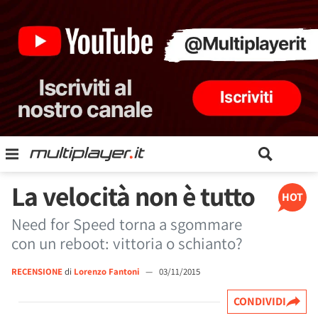
La velocità non è tutto
HOT
Need for Speed torna a sgommare
con un reboot: vittoria o schianto?
RECENSIONE
di
Lorenzo Fantoni
—
03/11/2015
CONDIVIDI