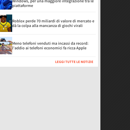
Windows, per una maggiore integrazione tra le
piattaforme
Roblox perde 70 miliardi di valore di mercato e
dà la colpa alla mancanza di giochi virali
Meno telefoni venduti ma incassi da record:
l'addio ai telefoni economici fa ricca Apple
LEGGI TUTTE LE NOTIZIE