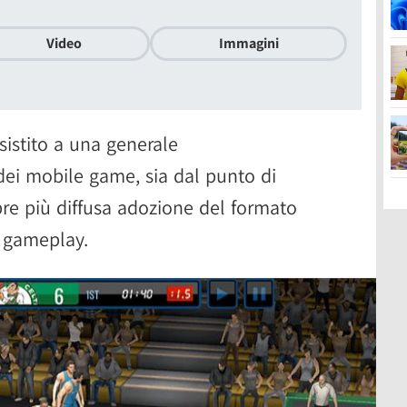
Video
Immagini
sistito a una generale
dei mobile game, sia dal punto di
pre più diffusa adozione del formato
 gameplay.