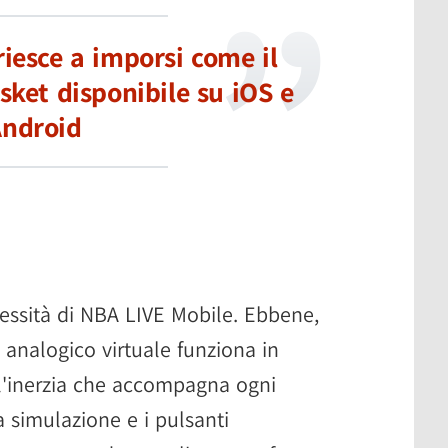
iesce a imporsi come il
sket disponibile su iOS e
ndroid
ssità di NBA LIVE Mobile. Ebbene,
ck analogico virtuale funziona in
 l'inerzia che accompagna ogni
 simulazione e i pulsanti