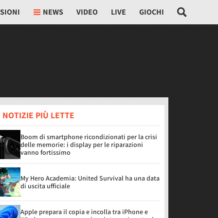
SIONI
NEWS
VIDEO
LIVE
GIOCHI
 NOTIZIE PIÙ LETTE
Boom di smartphone ricondizionati per la crisi
delle memorie: i display per le riparazioni
vanno fortissimo
My Hero Academia: United Survival ha una data
di uscita ufficiale
Apple prepara il copia e incolla tra iPhone e