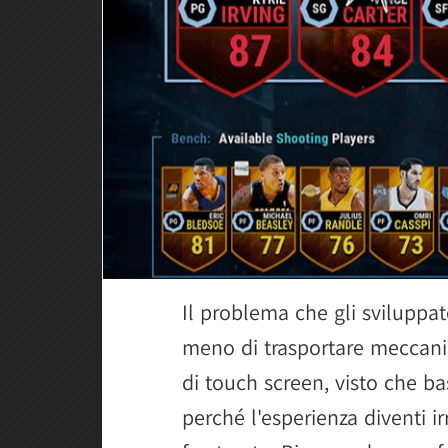
Il problema che gli sviluppato
meno di trasportare meccanic
di touch screen, visto che ba
perché l'esperienza diventi 