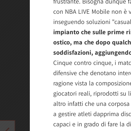
frustrante. Bisogna dunque f
con NBA LIVE Mobile non è 
inseguendo soluzioni "casual
impianto che sulle prime ri
ostico, ma che dopo qualch
soddisfazioni, aggiungendo
Cinque contro cinque, i matc
difensive che denotano intere
ragione vista la composizion
giocatori reali, riprodotti su 
altro infatti che una corpos
a gestire atleti dapprima di
capaci e in grado di fare la d