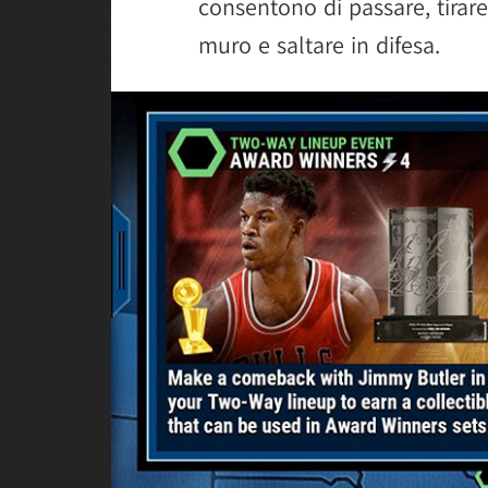
consentono di passare, tirare
muro e saltare in difesa.