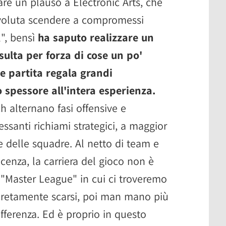
are un plauso a Electronic Arts, che
voluta scendere a compromessi
", bensì
ha saputo realizzare un
sulta per forza di cose un po'
e partita regala grandi
 spessore all'intera esperienza.
h alternano fasi offensive e
ssanti richiami strategici, a maggior
e delle squadre. Al netto di team e
licenza, la carriera del gioco non è
a "Master League" in cui ci troveremo
scretamente scarsi, poi man mano più
ifferenza. Ed è proprio in questo