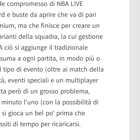
ande compromesso di NBA LIVE
d e buste da aprire che va di pari
mium, ma che finisce per creare un
ianti della squadra, la cui gestione
A ciò si aggiunge il tradizionale
nsuma a ogni partita, in modo più o
ipo di evento (oltre ai match della
tà, eventi speciali e un multiplayer
atta però di un grosso problema,
minuto l'uno (con la possibilità di
si gioca un bel po' prima che
ssiti di tempo per ricaricarsi.