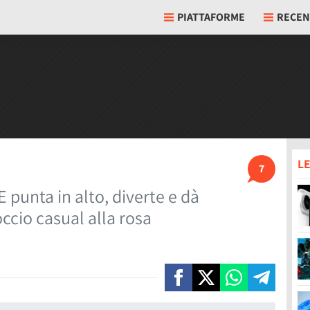
PIATTAFORME
RECEN
LE
7
 punta in alto, diverte e dà
occio casual alla rosa