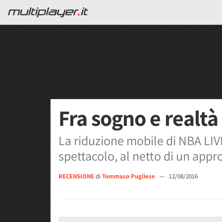
Fra sogno e realtà
La riduzione mobile di NBA LIVE
spettacolo, al netto di un appr
RECENSIONE
di
Tommaso Pugliese
—
12/08/2016