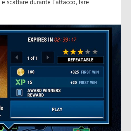
 e scattare durante l'attacco, fare