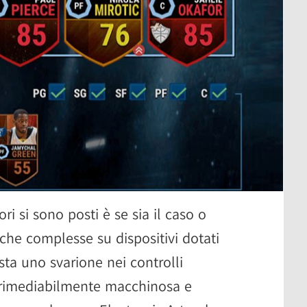
ri si sono posti è se sia il caso o
he complesse su dispositivi dotati
sta uno svarione nei controlli
irrimediabilmente macchinosa e