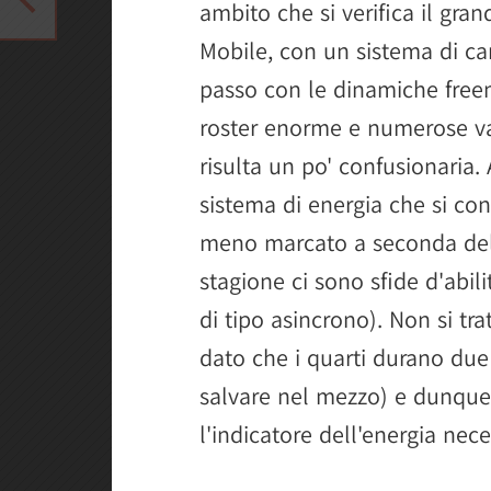
ambito che si verifica il gr
Mobile, con un sistema di car
passo con le dinamiche free
roster enorme e numerose var
risulta un po' confusionaria. 
sistema di energia che si co
meno marcato a seconda del t
stagione ci sono sfide d'abili
di tipo asincrono). Non si tr
dato che i quarti durano due 
salvare nel mezzo) e dunque 
l'indicatore dell'energia nece