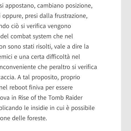
a si appostano, cambiano posizione,
 oppure, presi dalla frustrazione,
do ciò si verifica vengono
i del combat system che nel
 sono stati risolti, vale a dire la
ici e una certa difficoltà nel
inconveniente che peraltro si verifica
accia. A tal proposito, proprio
nel reboot finiva per essere
ova in Rise of the Tomb Raider
plicando le insidie in cui è possibile
ione delle foreste.