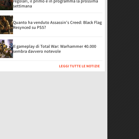
regolari, il primo è in programma la prossima
settimana
Quanto ha venduto Assassin's Creed: Black Flag
Resynced su PS5?
Il gameplay di Total War: Warhammer 40.000
sembra davvero notevole
LEGGI TUTTE LE NOTIZIE