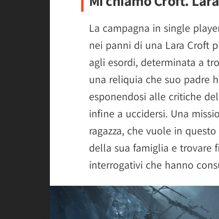
Mi chiamo Croft. Lara
La campagna in single player
nei panni di una Lara Croft 
agli esordi, determinata a tr
una reliquia che suo padre h
esponendosi alle critiche de
infine a uccidersi. Una missio
ragazza, che vuole in questo
della sua famiglia e trovare 
interrogativi che hanno cons