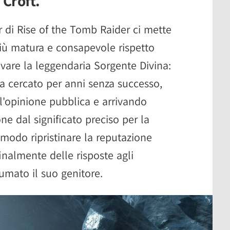
 Croft.
 di Rise of the Tomb Raider ci mette
più matura e consapevole rispetto
ovare la leggendaria Sorgente Divina:
a cercato per anni senza successo,
ll'opinione pubblica e arrivando
ne dal significato preciso per la
 modo ripristinare la reputazione
finalmente delle risposte agli
umato il suo genitore.