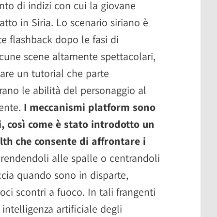
nto di indizi con cui la giovane
atto in Siria. Lo scenario siriano è
e flashback dopo le fasi di
lcune scene altamente spettacolari,
re un tutorial che parte
ano le abilità del personaggio al
dente.
I meccanismi platform sono
ri, così come è stato introdotto un
th che consente di affrontare i
rendendoli alle spalle o centrandoli
cia quando sono in disparte,
i scontri a fuoco. In tali frangenti
ntelligenza artificiale degli