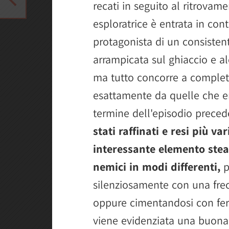
recati in seguito al ritrovame
esploratrice è entrata in cont
protagonista di un consistent
arrampicata sul ghiaccio e a
ma tutto concorre a completa
esattamente da quelle che er
termine dell'episodio prece
stati raffinati e resi più va
interessante elemento steal
nemici in modi differenti,
p
silenziosamente con una frec
oppure cimentandosi con feroc
viene evidenziata una buona i