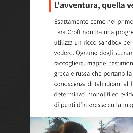
L'avventura, quella v
Esattamente come nel primo 
Lara Croft non ha una progr
utilizza un ricco sandbox per
vedere. Ognuno degli scenari
raccogliere, mappe, testimoni
greca e russa che portano la 
conoscenza di tali idiomi al fi
determinati monoliti ed evi
di punti d'interesse sulla ma