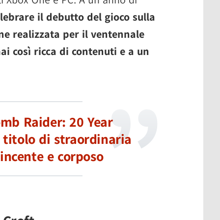
lebrare il debutto del gioco sulla
e realizzata per il ventennale
i così ricca di contenuti e a un
omb Raider: 20 Year
titolo di straordinaria
vincente e corposo