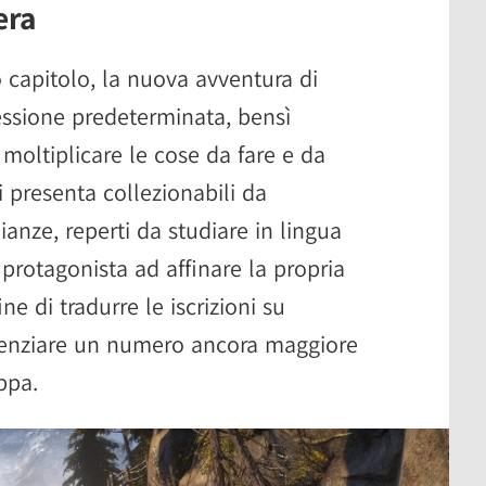
era
capitolo, la nuova avventura di
essione predeterminata, bensì
 moltiplicare le cose da fare e da
 presenta collezionabili da
anze, reperti da studiare in lingua
protagonista ad affinare la propria
ne di tradurre le iscrizioni su
denziare un numero ancora maggiore
ppa.