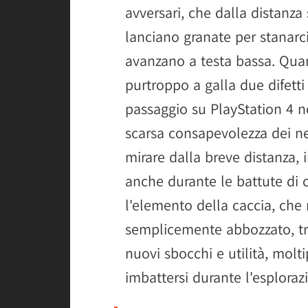
avversari, che dalla distanz
lanciano granate per stanarci
avanzano a testa bassa. Quan
purtroppo a galla due difett
passaggio su PlayStation 4 non
scarsa consapevolezza dei nem
mirare dalla breve distanza, 
anche durante le battute di c
l'elemento della caccia, che 
semplicemente abbozzato, tr
nuovi sbocchi e utilità, molti
imbattersi durante l'esploraz