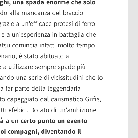
ghi, una spada enorme che solo
ndo alla mancanza del braccio
grazie a un'efficace protesi di ferro
 a un'esperienza in battaglia che
Gatsu comincia infatti molto tempo
nario, è stato abituato a
 a utilizzare sempre spade più
ando una serie di vicissitudini che lo
a far parte della leggendaria
to capeggiato dal carismatico Grifis,
tti efebici. Dotato di un'ambizione
rà a un certo punto un evento
uoi compagni, diventando il