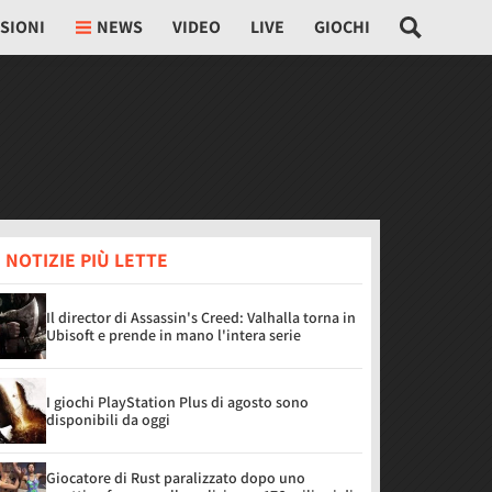
SIONI
NEWS
VIDEO
LIVE
GIOCHI
 NOTIZIE PIÙ LETTE
Il director di Assassin's Creed: Valhalla torna in
Ubisoft e prende in mano l'intera serie
I giochi PlayStation Plus di agosto sono
disponibili da oggi
Giocatore di Rust paralizzato dopo uno