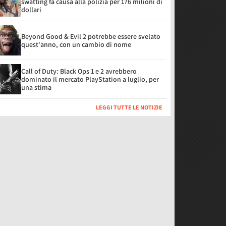
swatting fa causa alla polizia per 176 milioni di
dollari
Beyond Good & Evil 2 potrebbe essere svelato
quest'anno, con un cambio di nome
Call of Duty: Black Ops 1 e 2 avrebbero
dominato il mercato PlayStation a luglio, per
una stima
LEGGI TUTTE LE NOTIZIE