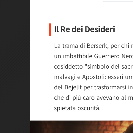
Il Re dei Desideri
La trama di Berserk, per chi
un imbattibile Guerriero Nero
cosiddetto "simbolo del sacrif
malvagi e Apostoli: esseri um
del Bejelit per trasformarsi i
che di più caro avevano al m
spietata oscurità.