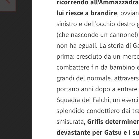
ricorrendo all'Ammazzadra
lui riesce a brandire
, ovvia
sinistro e dell'occhio destro 
(che nasconde un cannone!) e
non ha eguali. La storia di 
prima: cresciuto da un merce
combattere fin da bambino e
grandi del normale, attravers
portano anni dopo a entrare 
Squadra dei Falchi, un eserci
splendido condottiero dai tra
smisurata,
Grifis determine
devastante per Gatsu e i s