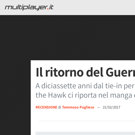
Il ritorno del Gue
A diciassette anni dal tie-in p
the Hawk ci riporta nel manga 
RECENSIONE
di
Tommaso Pugliese
—
21/02/2017