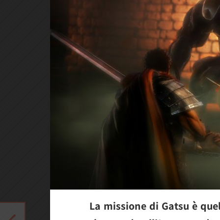
La missione di Gatsu è quell