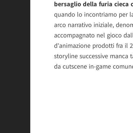
bersaglio della furia cieca 
quando lo incontriamo per l
arco narrativo iniziale, deno
accompagnato nel gioco dall
d'animazione prodotti fra il 
storyline successive manca t
da cutscene in-game comunq