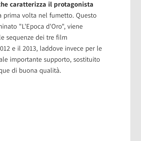
che caratterizza il protagonista
a prima volta nel fumetto. Questo
minato "L'Epoca d'Oro", viene
e sequenze dei tre film
2012 e il 2013, laddove invece per le
ale importante supporto, sostituito
ue di buona qualità.