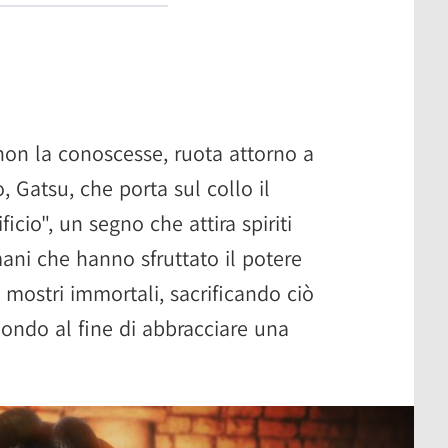
 non la conoscesse, ruota attorno a
, Gatsu, che porta sul collo il
icio", un segno che attira spiriti
ani che hanno sfruttato il potere
n mostri immortali, sacrificando ciò
ondo al fine di abbracciare una