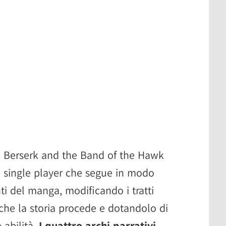
 Berserk and the Band of the Hawk
 single player che segue in modo
ti del manga, modificando i tratti
he la storia procede e dotandolo di
 abilità.
I quattro archi narrativi