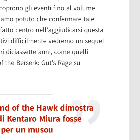
e coprono gli eventi fino al volume
iamo potuto che confermare tale
atto centro nell'aggiudicarsi questa
tivi difficilmente vedremo un sequel
ri diciassette anni, come quelli
of the Berserk: Gut's Rage su
and of the Hawk dimostra
i Kentaro Miura fosse
o per un musou