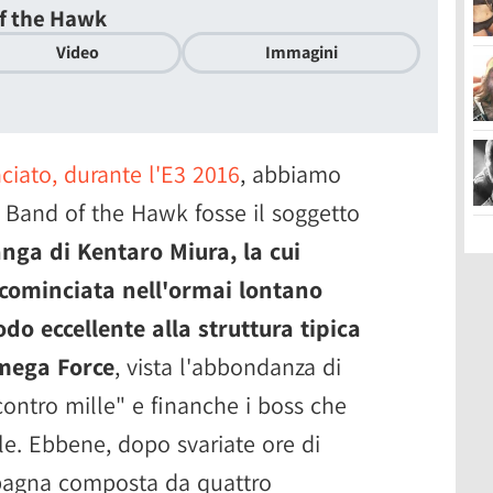
f the Hawk
Video
Immagini
ciato, durante l'E3 2016
, abbiamo
 Band of the Hawk fosse il soggetto
anga di Kentaro Miura, la cui
cominciata nell'ormai lontano
odo eccellente alla struttura tipica
Omega Force
, vista l'abbondanza di
contro mille" e finanche i boss che
ale. Ebbene, dopo svariate ore di
mpagna composta da quattro