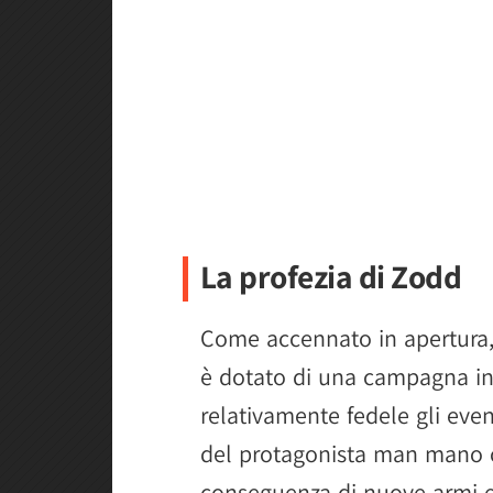
La profezia di Zodd
Come accennato in apertura,
è dotato di una campagna in
relativamente fedele gli even
del protagonista man mano c
conseguenza di nuove armi e