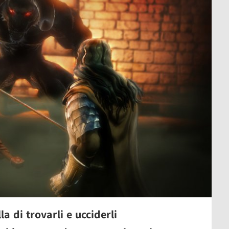
a di trovarli e ucciderli