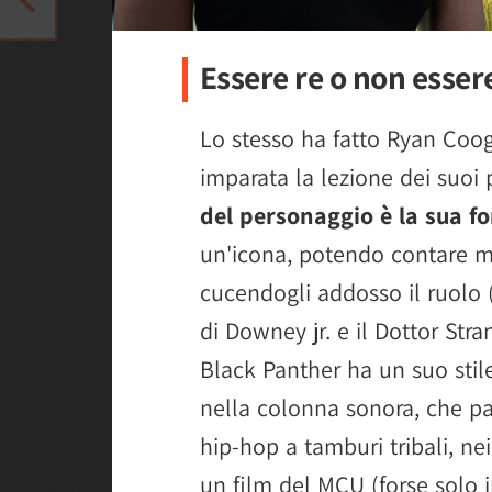
Essere re o non esser
Lo stesso ha fatto Ryan Coogl
imparata la lezione dei suoi
del personaggio è la sua fo
un'icona, potendo contare mo
cucendogli addosso il ruolo 
di Downey jr. e il Dottor St
Black Panther ha un suo stile
nella colonna sonora, che pa
hip-hop a tamburi tribali, nei
un film del MCU (forse solo 