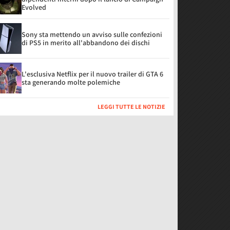
Evolved
Sony sta mettendo un avviso sulle confezioni
di PS5 in merito all'abbandono dei dischi
L'esclusiva Netflix per il nuovo trailer di GTA 6
sta generando molte polemiche
LEGGI TUTTE LE NOTIZIE