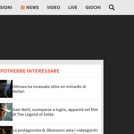
SIONI
NEWS
VIDEO
LIVE
GIOCHI
I POTREBBE INTERESSARE
Odissea ha incassato oltre un miliardo di
dollari
Sam Neill, scomparso a luglio, apparirà nel film
di The Legend of Zelda
La protagonista di Obsession ama i videogiochi