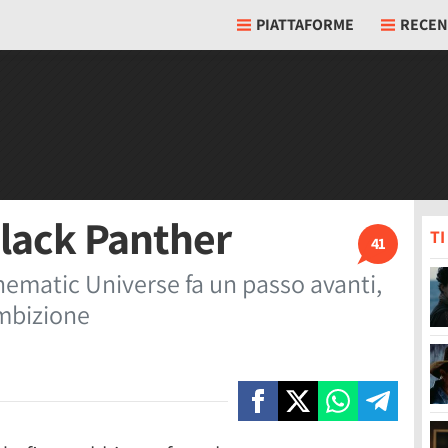
PIATTAFORME
RECEN
Black Panther
T
41
nematic Universe fa un passo avanti,
ambizione