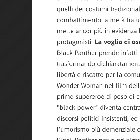
quelli dei costumi tradizionali
combattimento, a metà tra u
mette ancor più in evidenza l
protagonisti.
La voglia di os
Black Panther prende infatti 
trasformando dichiaratamente
libertà e riscatto per la com
Wonder Woman nel film della
primo supereroe di peso di c
"black power" diventa centra
discorsi politici insistenti, 
l'umorismo più demenziale d