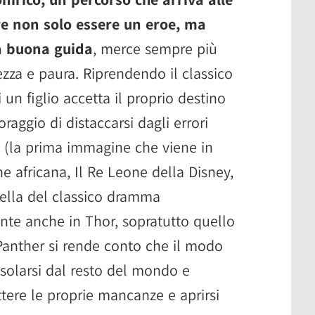
ire non solo essere un eroe, ma
a buona guida
, merce sempre più
tezza e paura. Riprendendo il classico
 un figlio accetta il proprio destino
raggio di distaccarsi dagli errori
 (la prima immagine che viene in
e africana, Il Re Leone della Disney,
uella del classico dramma
nte anche in Thor, sopratutto quello
Panther si rende conto che il modo
isolarsi dal resto del mondo e
tere le proprie mancanze e aprirsi