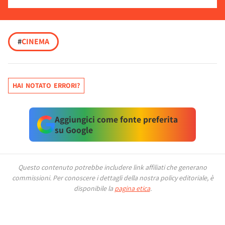
#
CINEMA
HAI NOTATO ERRORI?
Aggiungici come fonte preferita
su Google
Questo contenuto potrebbe includere link affiliati che generano
commissioni.
Per conoscere i dettagli della nostra policy editoriale, è
disponibile la
pagina etica
.