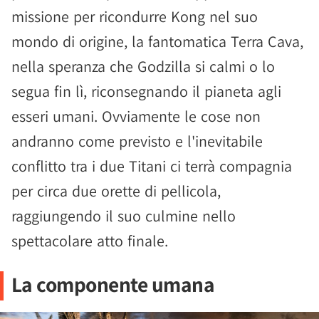
missione per ricondurre Kong nel suo
mondo di origine, la fantomatica Terra Cava,
nella speranza che Godzilla si calmi o lo
segua fin lì, riconsegnando il pianeta agli
esseri umani. Ovviamente le cose non
andranno come previsto e l'inevitabile
conflitto tra i due Titani ci terrà compagnia
per circa due orette di pellicola,
raggiungendo il suo culmine nello
spettacolare atto finale.
La componente umana