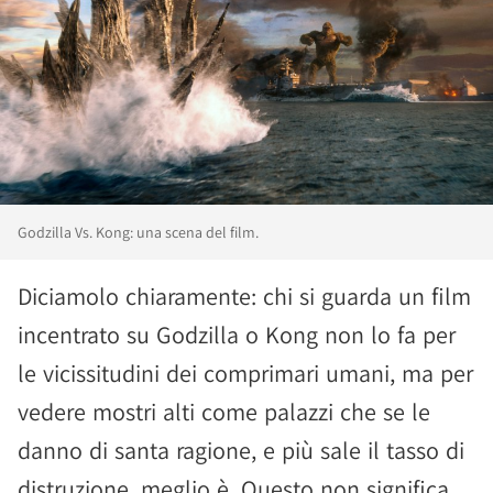
Godzilla Vs. Kong: una scena del film.
Diciamolo chiaramente: chi si guarda un film
incentrato su Godzilla o Kong non lo fa per
le vicissitudini dei comprimari umani, ma per
vedere mostri alti come palazzi che se le
danno di santa ragione, e più sale il tasso di
distruzione, meglio è. Questo non significa