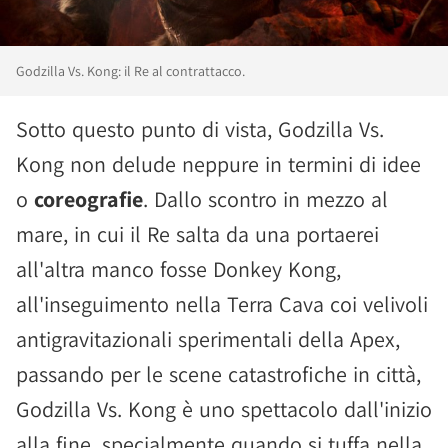
Godzilla Vs. Kong: il Re al contrattacco.
Sotto questo punto di vista, Godzilla Vs.
Kong non delude neppure in termini di idee
o
coreografie
. Dallo scontro in mezzo al
mare, in cui il Re salta da una portaerei
all'altra manco fosse Donkey Kong,
all'inseguimento nella Terra Cava coi velivoli
antigravitazionali sperimentali della Apex,
passando per le scene catastrofiche in città,
Godzilla Vs. Kong è uno spettacolo dall'inizio
alla fine, specialmente quando si tuffa nella