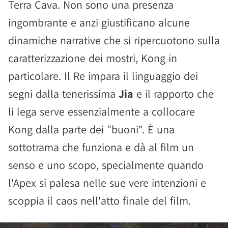
Terra Cava. Non sono una presenza
ingombrante e anzi giustificano alcune
dinamiche narrative che si ripercuotono sulla
caratterizzazione dei mostri, Kong in
particolare. Il Re impara il linguaggio dei
segni dalla tenerissima
Jia
e il rapporto che
li lega serve essenzialmente a collocare
Kong dalla parte dei "buoni". È una
sottotrama che funziona e dà al film un
senso e uno scopo, specialmente quando
l'Apex si palesa nelle sue vere intenzioni e
scoppia il caos nell'atto finale del film.