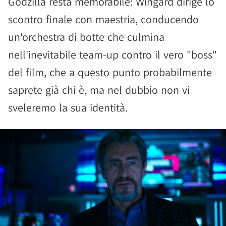
Godzilla resta memorabile: Wingard dirige lo
scontro finale con maestria, conducendo
un'orchestra di botte che culmina
nell'inevitabile team-up contro il vero "boss"
del film, che a questo punto probabilmente
saprete già chi è, ma nel dubbio non vi
sveleremo la sua identità.