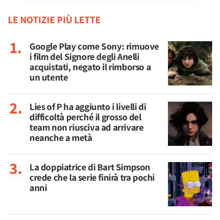
LE NOTIZIE PIÙ LETTE
Google Play come Sony: rimuove
i film del Signore degli Anelli
acquistati, negato il rimborso a
un utente
Lies of P ha aggiunto i livelli di
difficoltà perché il grosso del
team non riusciva ad arrivare
neanche a metà
La doppiatrice di Bart Simpson
crede che la serie finirà tra pochi
anni