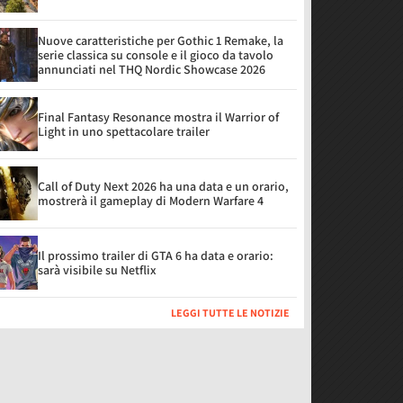
Nuove caratteristiche per Gothic 1 Remake, la
serie classica su console e il gioco da tavolo
annunciati nel THQ Nordic Showcase 2026
Final Fantasy Resonance mostra il Warrior of
Light in uno spettacolare trailer
Call of Duty Next 2026 ha una data e un orario,
mostrerà il gameplay di Modern Warfare 4
Il prossimo trailer di GTA 6 ha data e orario:
sarà visibile su Netflix
LEGGI TUTTE LE NOTIZIE