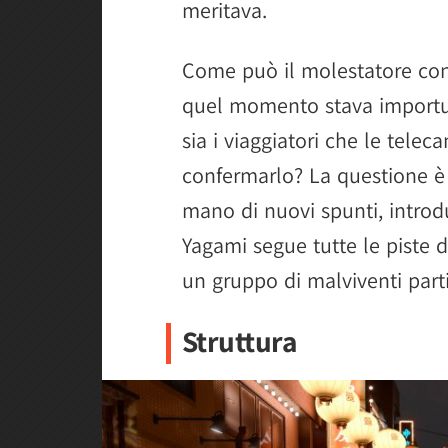
meritava.
Come può il molestatore cono
quel momento stava importu
sia i viaggiatori che le tele
confermarlo? La questione è
mano di nuovi spunti, intr
Yagami segue tutte le piste d
un gruppo di malviventi part
Struttura