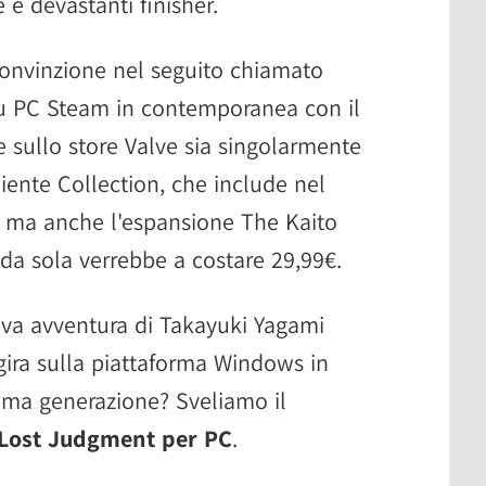
e e devastanti finisher.
onvinzione nel seguito chiamato
u PC Steam in contemporanea con il
e sullo store Valve sia singolarmente
iente Collection, che include nel
, ma anche l'espansione The Kaito
e da sola verrebbe a costare 29,99€.
va avventura di Takayuki Yagami
 gira sulla piattaforma Windows in
tima generazione? Sveliamo il
 Lost Judgment per PC
.