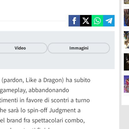
Video
Immagini
a (pardon, Like a Dragon) ha subito
di gameplay, abbandonando
imenti in favore di scontri a turno
che sarà lo spin-off Judgment a
del brand fra spettacolari combo,