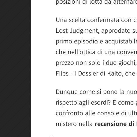
posizioni di lotta da alternar
Una scelta confermata con c
Lost Judgment, approdato s
primo episodio e acquistabil
che nell'ottica di una conven
prezzo non solo i due giochi
Files - I Dossier di Kaito, ch
Dunque come si pone la nuo
rispetto agli esordi? E come
confronto alle console di ul
mistero nella
recensione di