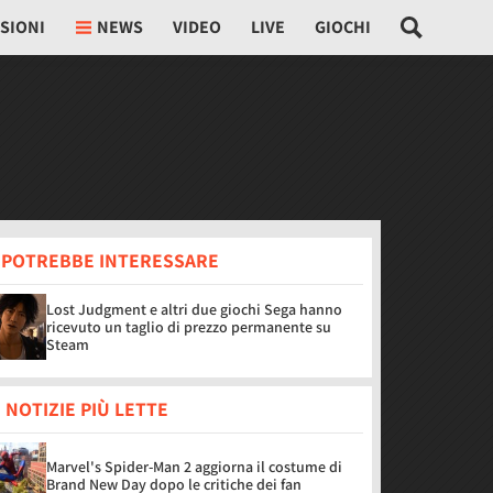
SIONI
NEWS
VIDEO
LIVE
GIOCHI
I POTREBBE INTERESSARE
Lost Judgment e altri due giochi Sega hanno
ricevuto un taglio di prezzo permanente su
Steam
 NOTIZIE PIÙ LETTE
Marvel's Spider-Man 2 aggiorna il costume di
Brand New Day dopo le critiche dei fan