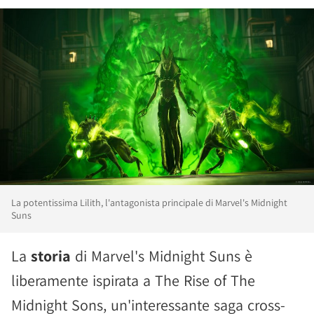
La potentissima Lilith, l'antagonista principale di Marvel's Midnight
Suns
La
storia
di Marvel's Midnight Suns è
liberamente ispirata a The Rise of The
Midnight Sons, un'interessante saga cross-