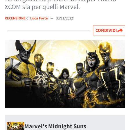
XCOM sia per quelli Marvel.
RECENSIONE
di
Luca Forte
—
30/11/2022
CONDIVIDI
Marvel's Midnight Suns