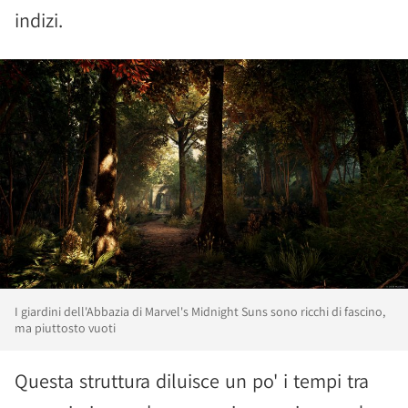
indizi.
I giardini dell'Abbazia di Marvel's Midnight Suns sono ricchi di fascino,
ma piuttosto vuoti
Questa struttura diluisce un po' i tempi tra