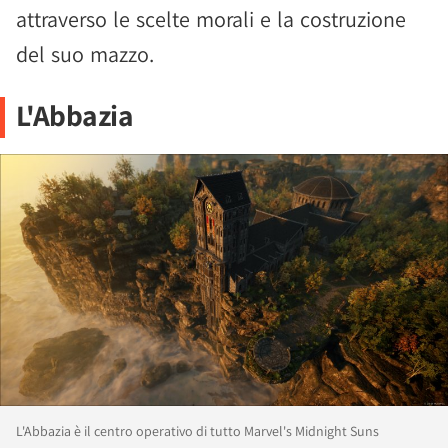
attraverso le scelte morali e la costruzione
del suo mazzo.
L'Abbazia
L'Abbazia è il centro operativo di tutto Marvel's Midnight Suns