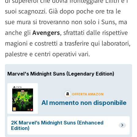
di supereroi che dovrà fronteggiare Lilith e i
suoi scagnozzi. Già dopo poche ore tra le
sue mura si troveranno non solo i Suns, ma
anche gli
Avengers
, sfrattati dalle rispettive
magioni e costretti a trasferire qui laboratori,
palestre e centri operativi vari.