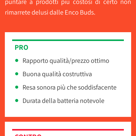
puntare a prodotti più costosi di certo non
rimarrete delusi dalle Enco Buds.
PRO
Rapporto qualità/prezzo ottimo
Buona qualità costruttiva
Resa sonora più che soddisfacente
Durata della batteria notevole