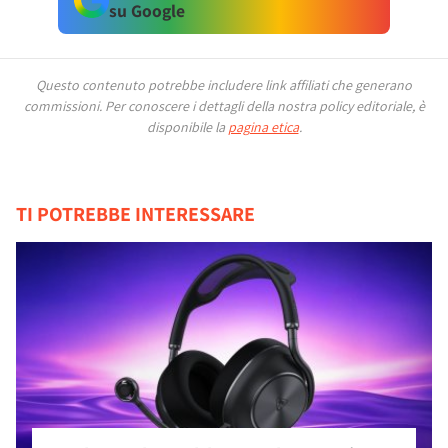
su Google
Questo contenuto potrebbe includere link affiliati che generano
commissioni.
Per conoscere i dettagli della nostra policy editoriale, è
disponibile la
pagina etica
.
TI POTREBBE INTERESSARE