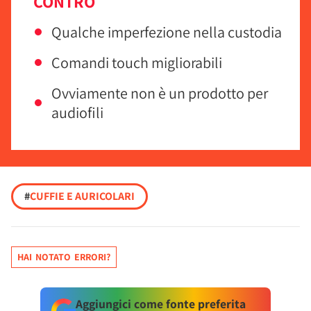
CONTRO
Qualche imperfezione nella custodia
Comandi touch migliorabili
Ovviamente non è un prodotto per
audiofili
#
CUFFIE E AURICOLARI
HAI NOTATO ERRORI?
Aggiungici come fonte preferita