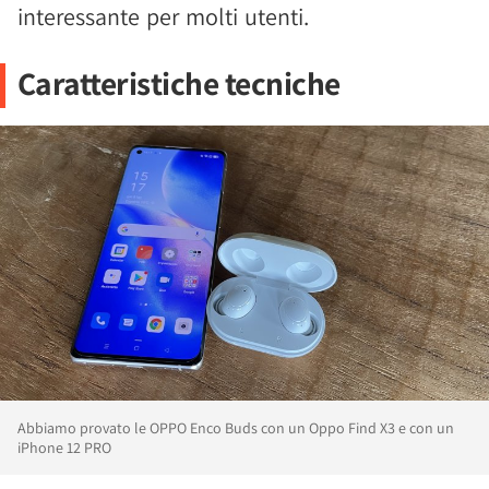
interessante per molti utenti.
Caratteristiche tecniche
Abbiamo provato le OPPO Enco Buds con un Oppo Find X3 e con un
iPhone 12 PRO