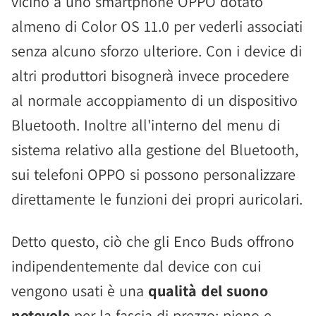
vicino a uno smartphone OPPO dotato
almeno di Color OS 11.0 per vederli associati
senza alcuno sforzo ulteriore. Con i device di
altri produttori bisognerà invece procedere
al normale accoppiamento di un dispositivo
Bluetooth. Inoltre all'interno del menu di
sistema relativo alla gestione del Bluetooth,
sui telefoni OPPO si possono personalizzare
direttamente le funzioni dei propri auricolari.
Detto questo, ciò che gli Enco Buds offrono
indipendentemente dal device con cui
vengono usati è una
qualità del suono
notevole
per la fascia di prezzo: pieno e