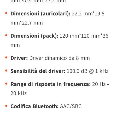
mm*40.4 mm*27.2 mm
Dimensioni (auricolari):
22.2 mm*19.6
mm*22.7 mm
Dimensioni (pack):
120 mm*120 mm*36
mm
Driver:
Driver dinamico da 8 mm
Sensibilità del driver:
100.6 dB @ 1 kHz
Range di risposta in frequenza:
20 Hz -
20 kHz
Codifica Bluetooth:
AAC/SBC