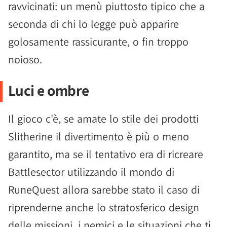
ravvicinati: un menù piuttosto tipico che a
seconda di chi lo legge può apparire
golosamente rassicurante, o fin troppo
noioso.
Luci e ombre
Il gioco c'è, se amate lo stile dei prodotti
Slitherine il divertimento è più o meno
garantito, ma se il tentativo era di ricreare
Battlesector utilizzando il mondo di
RuneQuest allora sarebbe stato il caso di
riprenderne anche lo stratosferico design
delle missioni, i nemici e le situazioni che ti