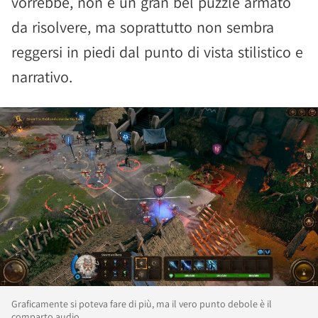
vorrebbe, non è un gran bel puzzle armato
da risolvere, ma soprattutto non sembra
reggersi in piedi dal punto di vista stilistico e
narrativo.
Graficamente si poteva fare di più, ma il vero punto debole è il
comparto audio