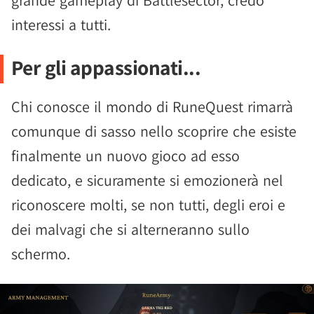
grande gameplay di Battlesector, credo
interessi a tutti.
Per gli appassionati...
Chi conosce il mondo di RuneQuest rimarrà
comunque di sasso nello scoprire che esiste
finalmente un nuovo gioco ad esso
dedicato, e sicuramente si emozionerà nel
riconoscere molti, se non tutti, degli eroi e
dei malvagi che si alterneranno sullo
schermo.