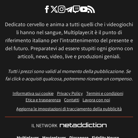
Dedicato cervello e anima a tutti quelli che i videogiochi
li hanno nel sangue, Multiplayer.it è il punto di
riferimento italiano per l'intrattenimento del presente e
del futuro. Preparatevi ad essere stupiti ogni giorno con
articoli, news, video, live e produzioni geniali.
Tutti i prezzi sono validi al momento della pubblicazione. Se
fai click o acquisti qualcosa, potremmo ricevere un compenso.
Informativa sui cookie
Privacy Policy
Termini e condizioni
Etica e trasparenza
Contatti
Lavora con noi
Aggiorna le impostazioni di tracciamento della pubblicità
IL NETWORK
Multiplayer
Movieplayer
Dissapore
Fidelity House