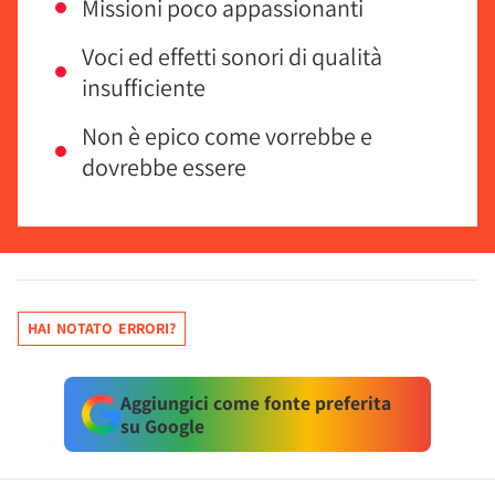
Missioni poco appassionanti
Voci ed effetti sonori di qualità
insufficiente
Non è epico come vorrebbe e
dovrebbe essere
HAI NOTATO ERRORI?
Aggiungici come fonte preferita
su Google