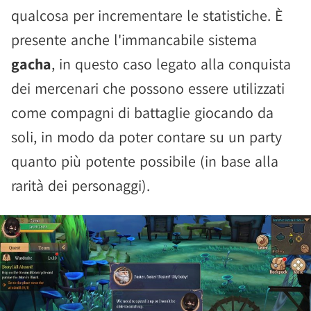
qualcosa per incrementare le statistiche. È
presente anche l'immancabile sistema
gacha
, in questo caso legato alla conquista
dei mercenari che possono essere utilizzati
come compagni di battaglie giocando da
soli, in modo da poter contare su un party
quanto più potente possibile (in base alla
rarità dei personaggi).