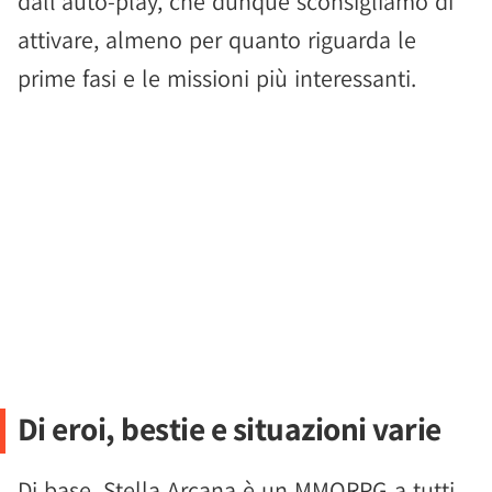
dall'auto-play, che dunque sconsigliamo di
attivare, almeno per quanto riguarda le
prime fasi e le missioni più interessanti.
Di eroi, bestie e situazioni varie
Di base, Stella Arcana è un MMORPG a tutti