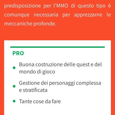
predisposizione per l'MMO di questo tipo è
comunque necessaria per apprezzarne le
meccaniche profonde.
PRO
Buona costruzione delle quest e del
mondo di gioco
Gestione dei personaggi complessa
e stratificata
Tante cose da fare