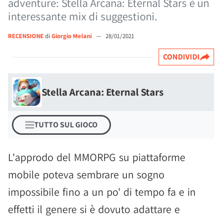
adventure: Stella Arcana: Eternal Stars è un
interessante mix di suggestioni.
RECENSIONE
di
Giorgio Melani
—
28/01/2021
CONDIVIDI
Stella Arcana: Eternal Stars
TUTTO SUL GIOCO
L'approdo del MMORPG su piattaforme
mobile poteva sembrare un sogno
impossibile fino a un po' di tempo fa e in
effetti il genere si è dovuto adattare e