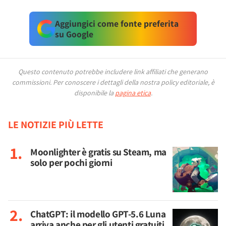
Aggiungici come fonte preferita
su Google
Questo contenuto potrebbe includere link affiliati che generano
commissioni.
Per conoscere i dettagli della nostra policy editoriale, è
disponibile la
pagina etica
.
LE NOTIZIE PIÙ LETTE
Moonlighter è gratis su Steam, ma
solo per pochi giorni
ChatGPT: il modello GPT-5.6 Luna
arriva anche per gli utenti gratuiti