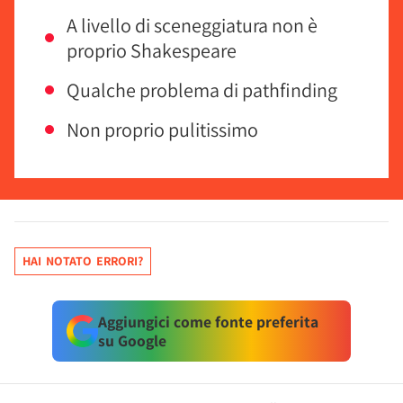
A livello di sceneggiatura non è
proprio Shakespeare
Qualche problema di pathfinding
Non proprio pulitissimo
HAI NOTATO ERRORI?
Aggiungici come fonte preferita
su Google