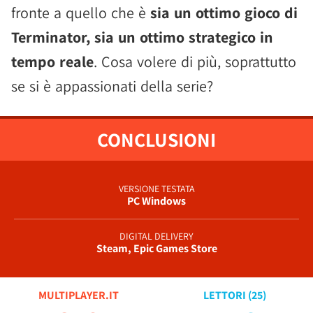
fronte a quello che è
sia un ottimo gioco di
Terminator, sia un ottimo strategico in
tempo reale
. Cosa volere di più, soprattutto
se si è appassionati della serie?
CONCLUSIONI
VERSIONE TESTATA
PC Windows
DIGITAL DELIVERY
Steam, Epic Games Store
MULTIPLAYER.IT
LETTORI (
25
)