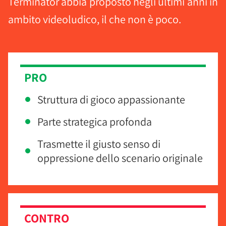
Terminator abbia proposto negli ultimi anni in
ambito videoludico, il che non è poco.
PRO
Struttura di gioco appassionante
Parte strategica profonda
Trasmette il giusto senso di
oppressione dello scenario originale
CONTRO