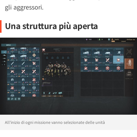
gli aggressori.
Una struttura più aperta
All'inizio di ogni missione vanno selezionate delle unità