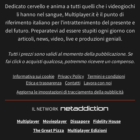
Dedicato cervello e anima a tutti quelli che i videogiochi
li hanno nel sangue, Multiplayer.it è il punto di
riferimento italiano per l'intrattenimento del presente e
del futuro. Preparatevi ad essere stupiti ogni giorno con
articoli, news, video, live e produzioni geniali.
Tutti i prezzi sono validi al momento della pubblicazione. Se
fai click o acquisti qualcosa, potremmo ricevere un compenso.
Informativa sui cookie
Privacy Policy
Termini e condizioni
Etica e trasparenza
Contatti
Lavora con noi
Aggiorna le impostazioni di tracciamento della pubblicità
IL NETWORK
Multiplayer
Movieplayer
Dissapore
Fidelity House
The Great Pizza
Multiplayer Edizioni