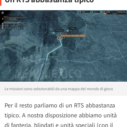
Le missioni sono selezionabili da una mappa del mondo di gioco
Per il resto parliamo di un RTS abbastanza
tipico. A nostra disposizione abbiamo unità
di fanteria, blindati e unità speciali (con il