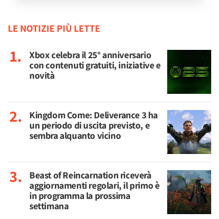
LE NOTIZIE PIÙ LETTE
Xbox celebra il 25° anniversario
con contenuti gratuiti, iniziative e
novità
Kingdom Come: Deliverance 3 ha
un periodo di uscita previsto, e
sembra alquanto vicino
Beast of Reincarnation riceverà
aggiornamenti regolari, il primo è
in programma la prossima
settimana