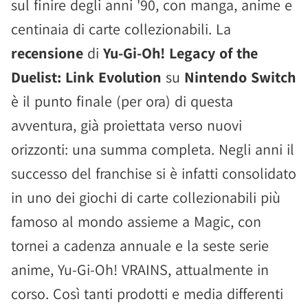
sul finire degli anni '90, con manga, anime e
centinaia di carte collezionabili. La
recensione
di
Yu-Gi-Oh! Legacy of the
Duelist: Link Evolution
su
Nintendo Switch
è il punto finale (per ora) di questa
avventura, già proiettata verso nuovi
orizzonti: una summa completa. Negli anni il
successo del franchise si è infatti consolidato
in uno dei giochi di carte collezionabili più
famoso al mondo assieme a Magic, con
tornei a cadenza annuale e la seste serie
anime, Yu-Gi-Oh! VRAINS, attualmente in
corso. Così tanti prodotti e media differenti