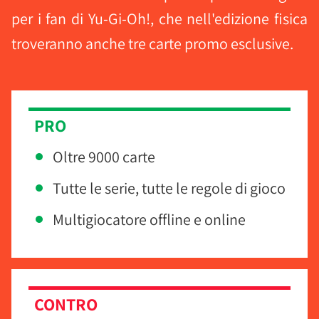
per i fan di Yu-Gi-Oh!, che nell'edizione fisica
troveranno anche tre carte promo esclusive.
PRO
Oltre 9000 carte
Tutte le serie, tutte le regole di gioco
Multigiocatore offline e online
CONTRO