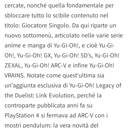
cercate, nonché quella fondamentale per
sbloccare tutto lo scibile contenuto nel
titolo: Giocatore Singolo. Da qui riparte un
nuovo sottomenù, articolato nelle varie serie
anime e manga di Yu-Gi-Oh!, e cioè Yu-Gi-
Oh!, Yu-Gi-Oh! GX, Yu-Gi-Oh! 5D's, Yu-Gi-Oh!
ZEXAL, Yu-Gi-Oh! ARC-V e infine Yu-Gi-Oh!
VRAINS. Notate come quest'ultima sia
un'aggiunta esclusiva di Yu-Gi-Oh! Legacy of
the Duelist: Link Evolution, perché la
controparte pubblicata anni fa su
PlayStation 4 si fermava ad ARC-V con i
mostri pendulum: la vera novità del