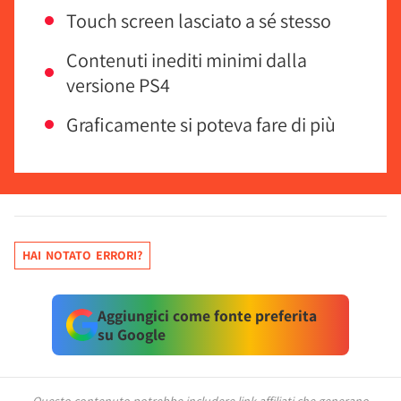
Touch screen lasciato a sé stesso
Contenuti inediti minimi dalla
versione PS4
Graficamente si poteva fare di più
HAI NOTATO ERRORI?
Aggiungici come fonte preferita
su Google