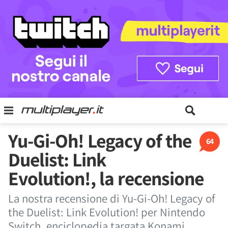
Yu-Gi-Oh! Legacy of the
64
Duelist: Link
Evolution!, la recensione
La nostra recensione di Yu-Gi-Oh! Legacy of
the Duelist: Link Evolution! per Nintendo
Switch, enciclopedia targata Konami