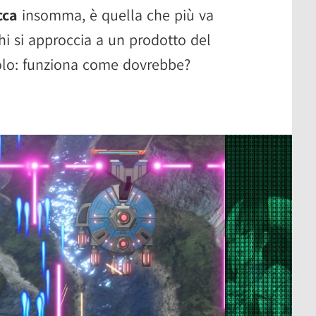
cca
insomma, è quella che più va
chi si approccia a un prodotto del
olo: funziona come dovrebbe?