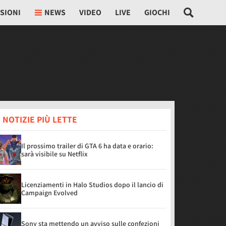
SIONI
NEWS
VIDEO
LIVE
GIOCHI
 NOTIZIE PIÙ LETTE
Il prossimo trailer di GTA 6 ha data e orario:
sarà visibile su Netflix
Licenziamenti in Halo Studios dopo il lancio di
Campaign Evolved
Sony sta mettendo un avviso sulle confezioni