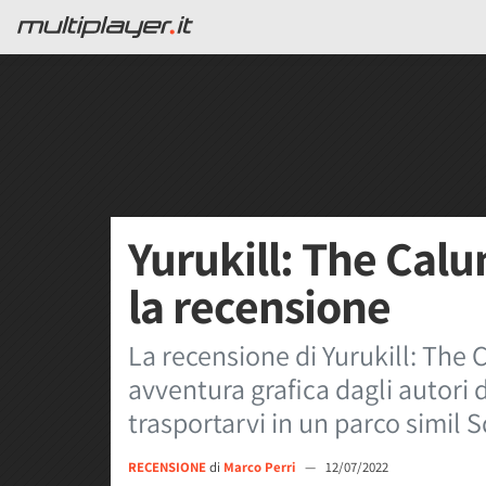
Yurukill: The Cal
la recensione
La recensione di Yurukill: The
avventura grafica dagli autori 
trasportarvi in un parco simil
RECENSIONE
di
Marco Perri
—
12/07/2022