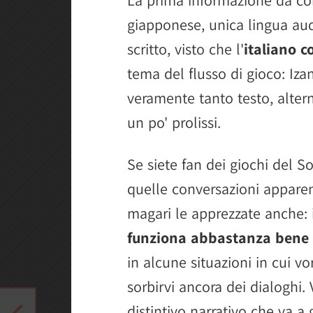
giapponese, unica lingua aud
scritto, visto che l'
italiano 
tema del flusso di gioco: Iz
veramente tanto testo, altern
un po' prolissi.
Se siete fan dei giochi del S
quelle conversazioni apparent
magari le apprezzate anche: 
funziona abbastanza bene
in alcune situazioni in cui v
sorbirvi ancora dei dialoghi
distintivo narrativo che va a