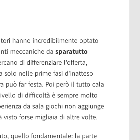
patori hanno incredibilmente optato
punti meccaniche da
sparatutto
rcano di differenziare l'offerta,
a solo nelle prime fasi d'inatteso
può far festa. Poi però il tutto cala
livello di difficoltà è sempre molto
sperienza da sala giochi non aggiunge
visto forse migliaia di altre volte.
nto, quello fondamentale: la parte