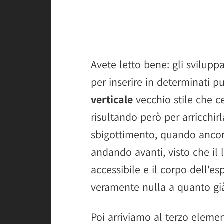
Avete letto bene: gli svilup
per inserire in determinati 
verticale
vecchio stile che ce
risultando però per arricchirl
sbigottimento, quando ancora 
andando avanti, visto che il 
accessibile e il corpo dell'e
veramente nulla a quanto già 
Poi arriviamo al terzo eleme