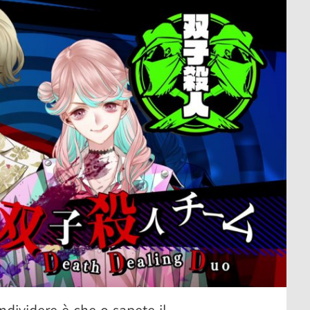
dividere è che o sapete il