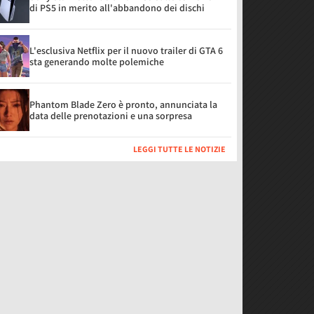
di PS5 in merito all'abbandono dei dischi
L'esclusiva Netflix per il nuovo trailer di GTA 6
sta generando molte polemiche
Phantom Blade Zero è pronto, annunciata la
data delle prenotazioni e una sorpresa
LEGGI TUTTE LE NOTIZIE