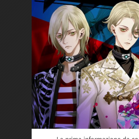
La prima informazione da con