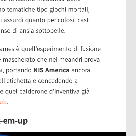
no tematiche tipo giochi mortali,
 assurdi quanto pericolosi, cast
enso di ansia sottopelle.
ames è quell'esperimento di fusione
die mascherato che nei meandri prova
mi, portando
NIS America
ancora
ell'etichetta e concedendo a
e quel calderone d'inventiva già
lub
.
t-em-up