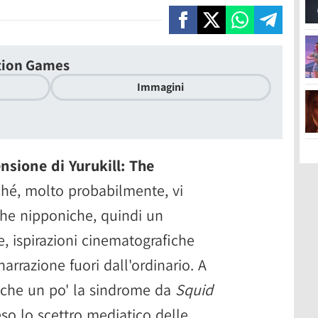
ation Games
Immagini
nsione di Yurukill: The
hé, molto probabilmente, vi
che nipponiche, quindi un
e, ispirazioni cinematografiche
arrazione fuori dall'ordinario. A
nche un po' la sindrome da
Squid
so lo scettro mediatico delle