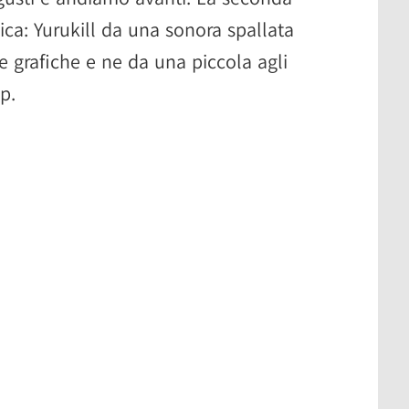
ica: Yurukill da una sonora spallata
e grafiche e ne da una piccola agli
p.