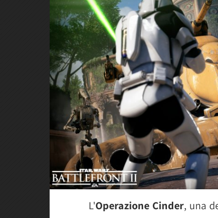
L'
Operazione Cinder
, una d