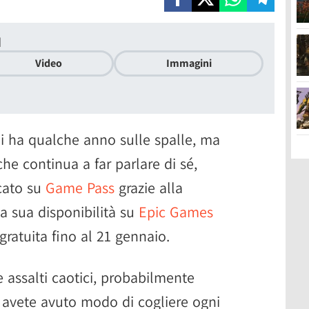
I
Video
Immagini
 ha qualche anno sulle spalle, ma
e continua a far parlare di sé,
cato su
Game Pass
grazie alla
a sua disponibilità su
Epic Games
ratuita fino al 21 gennaio.
e assalti caotici, probabilmente
n avete avuto modo di cogliere ogni