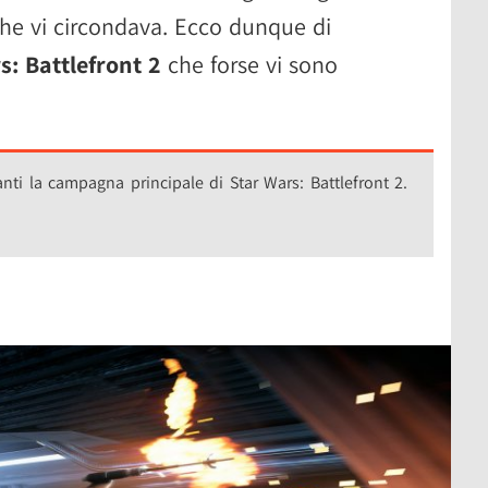
he vi circondava. Ecco dunque di
s: Battlefront 2
che forse vi sono
anti la campagna principale di Star Wars: Battlefront 2.