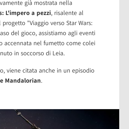
ttivamente già mostrata nella
s: L'impero a pezzi
, risalente al
 progetto "Viaggio verso Star Wars:
 caso del gioco, assistiamo agli eventi
olo accennata nel fumetto come colei
uto in soccorso di Leia.
ro, viene citata anche in un episodio
e Mandalorian
.