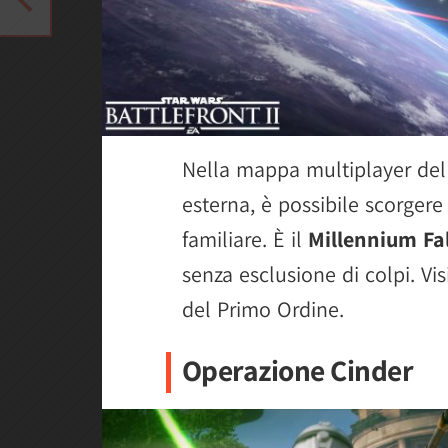
Nella mappa multiplayer de
esterna, è possibile scorger
familiare. È il
Millennium Fa
senza esclusione di colpi. Vi
del Primo Ordine.
Operazione Cinder