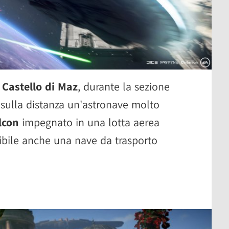
l
Castello di Maz
, durante la sezione
e sulla distanza un'astronave molto
lcon
impegnato in una lotta aerea
sibile anche una nave da trasporto