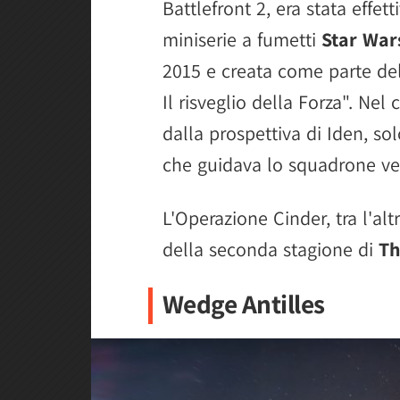
Battlefront 2, era stata effe
miniserie a fumetti
Star War
2015 e creata come parte del
Il risveglio della Forza". Nel
dalla prospettiva di Iden, s
che guidava lo squadrone ven
L'Operazione Cinder, tra l'alt
della seconda stagione di
Th
Wedge Antilles