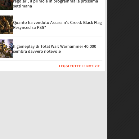
regolari, il primo è in programma la prossima
settimana
Quanto ha venduto Assassin's Creed: Black Flag
Resynced su PS5?
Il gameplay di Total War: Warhammer 40.000
sembra davvero notevole
LEGGI TUTTE LE NOTIZIE