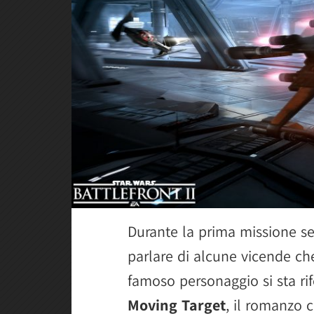
Durante la prima missione sen
parlare di alcune vicende che
famoso personaggio si sta rif
Moving Target
, il romanzo 