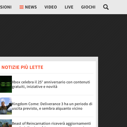
SIONI
NEWS
VIDEO
LIVE
GIOCHI
 NOTIZIE PIÙ LETTE
Xbox celebra il 25° anniversario con contenuti
gratuiti, iniziative e novità
Kingdom Come: Deliverance 3 ha un periodo di
uscita previsto, e sembra alquanto vicino
Beast of Reincarnation riceverà aggiornamenti