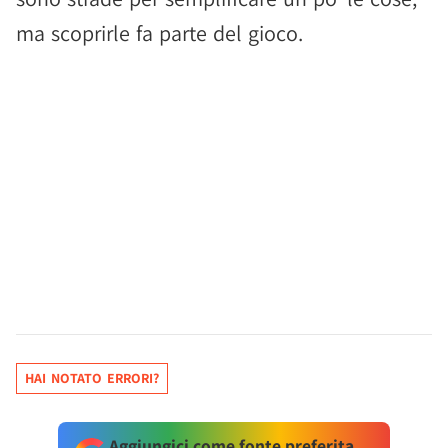
ma scoprirle fa parte del gioco.
HAI NOTATO ERRORI?
Aggiungici come fonte preferita