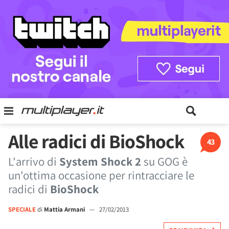
Alle radici di BioShock
43
L'arrivo di
System Shock 2
su GOG è
un'ottima occasione per rintracciare le
radici di
BioShock
SPECIALE
di
Mattia Armani
—
27/02/2013