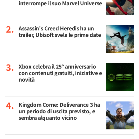
interrompe il suo Marvel Universe
Assassin's Creed Heredis ha un
trailer, Ubisoft svela le prime date
Xbox celebra il 25° anniversario
con contenuti gratuiti, iniziative e
novità
Kingdom Come: Deliverance 3 ha
un periodo di uscita previsto, e
sembra alquanto vicino