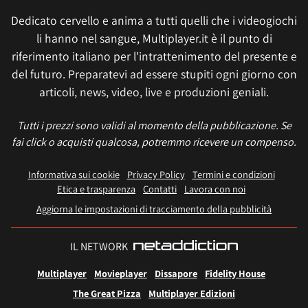
Dedicato cervello e anima a tutti quelli che i videogiochi
li hanno nel sangue, Multiplayer.it è il punto di
riferimento italiano per l'intrattenimento del presente e
del futuro. Preparatevi ad essere stupiti ogni giorno con
articoli, news, video, live e produzioni geniali.
Tutti i prezzi sono validi al momento della pubblicazione. Se
fai click o acquisti qualcosa, potremmo ricevere un compenso.
Informativa sui cookie
Privacy Policy
Termini e condizioni
Etica e trasparenza
Contatti
Lavora con noi
Aggiorna le impostazioni di tracciamento della pubblicità
IL NETWORK
Multiplayer
Movieplayer
Dissapore
Fidelity House
The Great Pizza
Multiplayer Edizioni