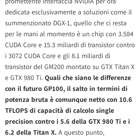
promettente interfaccia NVIDIA per ora
dedicata esclusivamente a soluzioni come il
summenzionato DGX-1, quello che ci resta
per le mani al momento è un chip con 3.584
CUDA Core e 15.3 miliardi di transistor contro
i 3072 CUDA Core e gli 8.1 miliardi di
transistor del GM200 montato su GTX Titan X
e GTX 980 Ti.
Quali che siano le differenze
con il futuro GP100, il salto in termini di
potenza bruta è comunque netto con 10.6
TFLOPS di capacità di calcolo single
precision contro i 5.6 della GTX 980 Ti e i
6.2 della Titan X.
A questo punto,