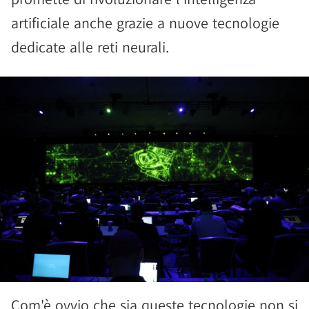
artificiale anche grazie a nuove tecnologie
dedicate alle reti neurali.
Com'è ovvio che sia queste tecnologie non si