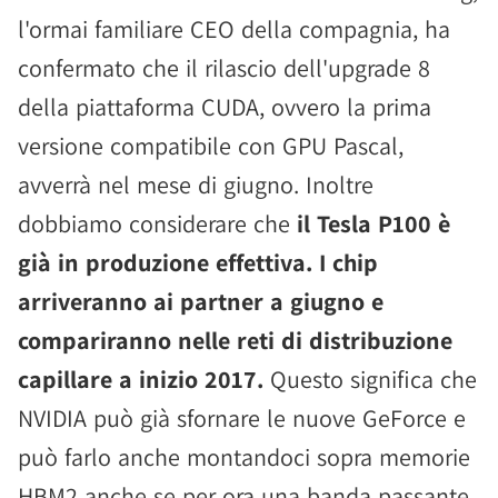
l'ormai familiare CEO della compagnia, ha
confermato che il rilascio dell'upgrade 8
della piattaforma CUDA, ovvero la prima
versione compatibile con GPU Pascal,
avverrà nel mese di giugno. Inoltre
dobbiamo considerare che
il Tesla P100 è
già in produzione effettiva. I chip
arriveranno ai partner a giugno e
compariranno nelle reti di distribuzione
capillare a inizio 2017.
Questo significa che
NVIDIA può già sfornare le nuove GeForce e
può farlo anche montandoci sopra memorie
HBM2 anche se per ora una banda passante