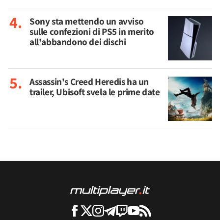
Sony sta mettendo un avviso
sulle confezioni di PS5 in merito
all'abbandono dei dischi
Assassin's Creed Heredis ha un
trailer, Ubisoft svela le prime date