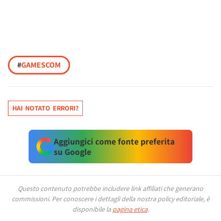
#
GAMESCOM
HAI NOTATO ERRORI?
Aggiungici come fonte preferita
su Google
Questo contenuto potrebbe includere link affiliati che generano
commissioni.
Per conoscere i dettagli della nostra policy editoriale, è
disponibile la
pagina etica
.