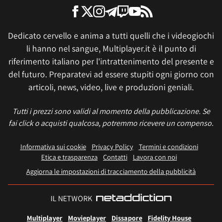
Dedicato cervello e anima a tutti quelli che i videogiochi
li hanno nel sangue, Multiplayer.it è il punto di
riferimento italiano per l'intrattenimento del presente e
del futuro. Preparatevi ad essere stupiti ogni giorno con
articoli, news, video, live e produzioni geniali.
Tutti i prezzi sono validi al momento della pubblicazione. Se
fai click o acquisti qualcosa, potremmo ricevere un compenso.
Informativa sui cookie
Privacy Policy
Termini e condizioni
Etica e trasparenza
Contatti
Lavora con noi
Aggiorna le impostazioni di tracciamento della pubblicità
IL NETWORK
Multiplayer
Movieplayer
Dissapore
Fidelity House