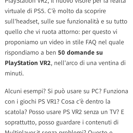
PlayStation VR2, il nuovo visore per la realtà
virtuale di PS5. C'è molto da scoprire
sull'headset, sulle sue funzionalità e su tutto
quello che vi ruota attorno: per questo vi
proponiamo un video in stile FAQ nel quale
rispondiamo a ben
50 domande su
PlayStation VR2
, nell'arco di una ventina di
minuti.
Alcuni esempi? Si può usare su PC? Funziona
con i giochi PS VR1? Cosa c'è dentro la
scatola? Posso usare PS VR2 senza un TV? E
soprattutto, posso guardare i contenuti di
Multiplayer.it senza problemi? Questo e