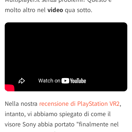
molto altro nel
video
qua sotto.
Nella nostra
recensione di PlayStation VR2
,
intanto, vi abbiamo spiegato di come il
visore Sony abbia portato "finalmente nel