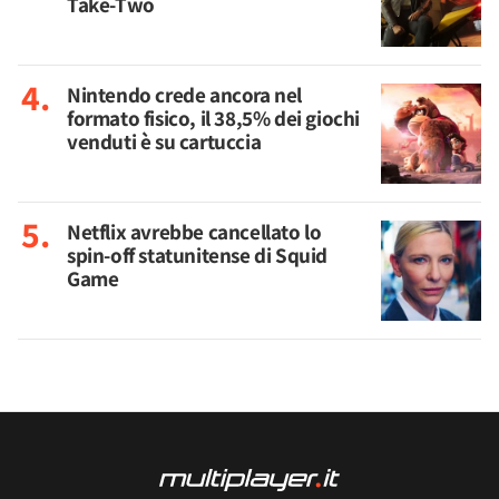
Take-Two
Nintendo crede ancora nel
formato fisico, il 38,5% dei giochi
venduti è su cartuccia
Netflix avrebbe cancellato lo
spin-off statunitense di Squid
Game