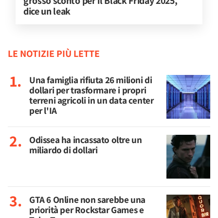
grosso sconto per il Black Friday 2025, 
dice un leak
LE NOTIZIE PIÙ LETTE
Una famiglia rifiuta 26 milioni di
dollari per trasformare i propri
terreni agricoli in un data center
per l'IA
Odissea ha incassato oltre un
miliardo di dollari
GTA 6 Online non sarebbe una
priorità per Rockstar Games e