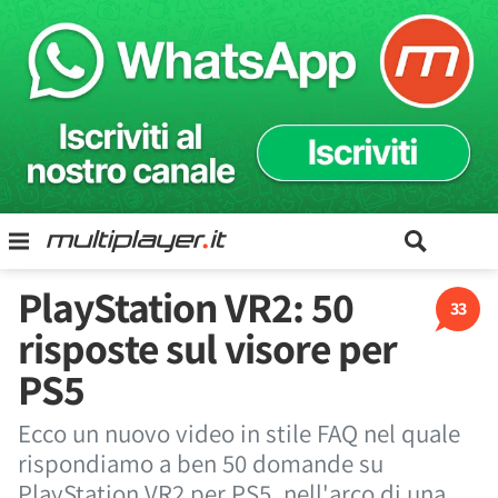
PlayStation VR2: 50
33
risposte sul visore per
PS5
Ecco un nuovo video in stile FAQ nel quale
rispondiamo a ben 50 domande su
PlayStation VR2 per PS5, nell'arco di una