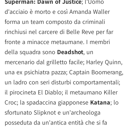
Superman: Dawn of Justice
; l'Uomo
d'acciaio è morto e così Amanda Waller
forma un team composto da criminali
rinchiusi nel carcere di Belle Reve per far
fronte a minacce metaumane. I membri
della squadra sono
Deadshot
, un
mercenario dal grilletto facile; Harley Quinn,
una ex psichiatra pazza; Captain Boomerang,
un ladro con seri disturbi comportamentali;
il pirocineta El Diablo; il metaumano Killer
Croc; la spadaccina giapponese
Katana
; lo
sfortunato Slipknot e un'archeologa
posseduta da un'antica entità che si fa