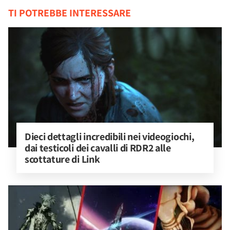
TI POTREBBE INTERESSARE
Dieci dettagli incredibili nei videogiochi, 
dai testicoli dei cavalli di RDR2 alle 
scottature di Link