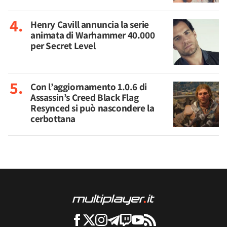
Henry Cavill annuncia la serie
animata di Warhammer 40.000
per Secret Level
Con l’aggiornamento 1.0.6 di
Assassin’s Creed Black Flag
Resynced si può nascondere la
cerbottana