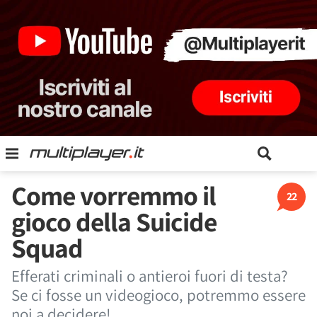
Come vorremmo il
22
gioco della Suicide
Squad
Efferati criminali o antieroi fuori di testa?
Se ci fosse un videogioco, potremmo essere
noi a decidere!