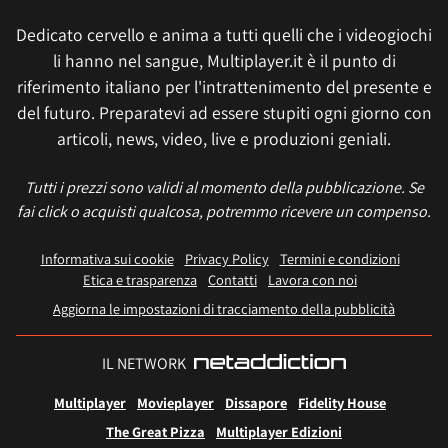
Dedicato cervello e anima a tutti quelli che i videogiochi
li hanno nel sangue, Multiplayer.it è il punto di
riferimento italiano per l'intrattenimento del presente e
del futuro. Preparatevi ad essere stupiti ogni giorno con
articoli, news, video, live e produzioni geniali.
Tutti i prezzi sono validi al momento della pubblicazione. Se
fai click o acquisti qualcosa, potremmo ricevere un compenso.
Informativa sui cookie
Privacy Policy
Termini e condizioni
Etica e trasparenza
Contatti
Lavora con noi
Aggiorna le impostazioni di tracciamento della pubblicità
IL NETWORK
Multiplayer
Movieplayer
Dissapore
Fidelity House
The Great Pizza
Multiplayer Edizioni