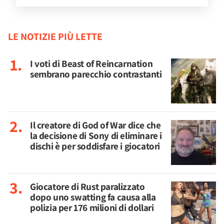
LE NOTIZIE PIÙ LETTE
I voti di Beast of Reincarnation
sembrano parecchio contrastanti
Il creatore di God of War dice che
la decisione di Sony di eliminare i
dischi è per soddisfare i giocatori
Giocatore di Rust paralizzato
dopo uno swatting fa causa alla
polizia per 176 milioni di dollari