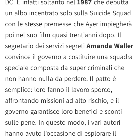
DC. È infatti soltanto nel
1987
che debutta
un albo incentrato solo sulla Suicide Squad
con le stesse premesse che Ayer impiegherà
poi nel suo film quasi trent'anni dopo. Il
segretario dei servizi segreti
Amanda Waller
convince il governo a costituire una squadra
speciale composta da super criminali che
non hanno nulla da perdere. Il patto è
semplice: loro fanno il lavoro sporco,
affrontando missioni ad alto rischio, e il
governo garantisce loro benefici e sconti
sulle pene. In questo modo, i vari autori
hanno avuto l'occasione di esplorare il