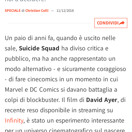
SPECIALE
di
Christian Colli
—
11/12/2018
CONDIVIDI
Un paio di anni fa, quando è uscito nelle
sale,
Suicide Squad
ha diviso critica e
pubblico, ma ha anche rappresentato un
modo alternativo - e sicuramente coraggioso
- di fare cinecomics in un momento in cui
Marvel e DC Comics si davano battaglia a
colpi di blockbuster. Il film di
David Ayer
, di
recente reso disponibile in streaming su
Infinity
, è stato un esperimento interessante
per un universo cinematografico sul nascere