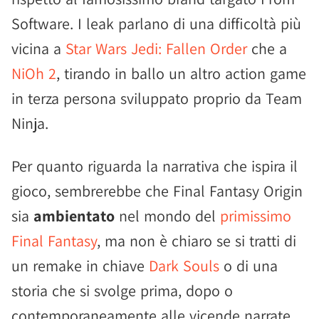
Software. I leak parlano di una difficoltà più
vicina a
Star Wars Jedi: Fallen Order
che a
NiOh 2
, tirando in ballo un altro action game
in terza persona sviluppato proprio da Team
Ninja.
Per quanto riguarda la narrativa che ispira il
gioco, sembrerebbe che Final Fantasy Origin
sia
ambientato
nel mondo del
primissimo
Final Fantasy
, ma non è chiaro se si tratti di
un remake in chiave
Dark Souls
o di una
storia che si svolge prima, dopo o
contemporaneamente alle vicende narrate