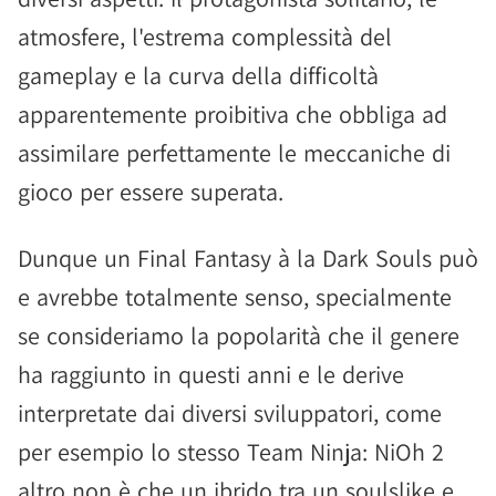
atmosfere, l'estrema complessità del
gameplay e la curva della difficoltà
apparentemente proibitiva che obbliga ad
assimilare perfettamente le meccaniche di
gioco per essere superata.
Dunque un Final Fantasy à la Dark Souls può
e avrebbe totalmente senso, specialmente
se consideriamo la popolarità che il genere
ha raggiunto in questi anni e le derive
interpretate dai diversi sviluppatori, come
per esempio lo stesso Team Ninja: NiOh 2
altro non è che un ibrido tra un soulslike e