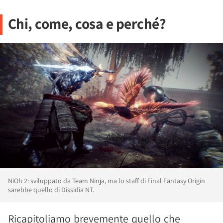
Chi, come, cosa e perché?
NiOh 2: sviluppato da Team Ninja, ma lo staff di Final Fantasy Origin
sarebbe quello di Dissidia NT.
Ricapitoliamo brevemente quello che