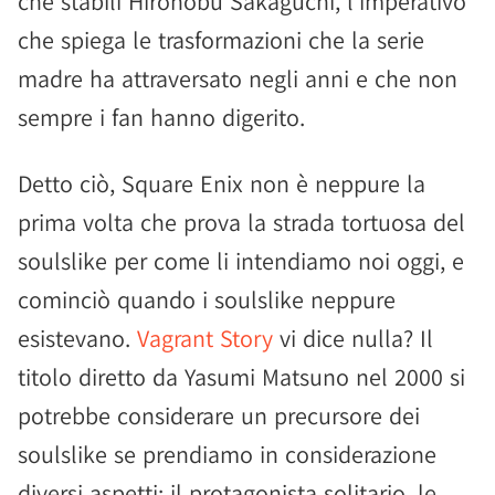
che stabilì Hironobu Sakaguchi, l'imperativo
che spiega le trasformazioni che la serie
madre ha attraversato negli anni e che non
sempre i fan hanno digerito.
Detto ciò, Square Enix non è neppure la
prima volta che prova la strada tortuosa del
soulslike per come li intendiamo noi oggi, e
cominciò quando i soulslike neppure
esistevano.
Vagrant Story
vi dice nulla? Il
titolo diretto da Yasumi Matsuno nel 2000 si
potrebbe considerare un precursore dei
soulslike se prendiamo in considerazione
diversi aspetti: il protagonista solitario, le