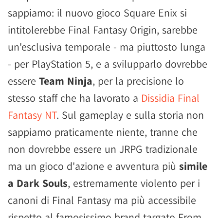
sappiamo: il nuovo gioco Square Enix si
intitolerebbe Final Fantasy Origin, sarebbe
un'esclusiva temporale - ma piuttosto lunga
- per PlayStation 5, e a svilupparlo dovrebbe
essere
Team Ninja
, per la precisione lo
stesso staff che ha lavorato a
Dissidia Final
Fantasy NT
. Sul gameplay e sulla storia non
sappiamo praticamente niente, tranne che
non dovrebbe essere un JRPG tradizionale
ma un gioco d'azione e avventura più
simile
a Dark Souls
, estremamente violento per i
canoni di Final Fantasy ma più accessibile
rispetto al famosissimo brand targato From