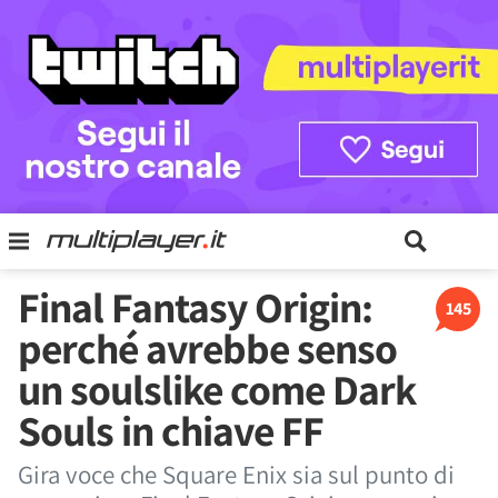
Final Fantasy Origin:
145
perché avrebbe senso
un soulslike come Dark
Souls in chiave FF
Gira voce che Square Enix sia sul punto di