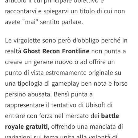
articolo il cui principale obiettivo è
raccontarvi e spiegarvi un titolo di cui non
avete "mai" sentito parlare.
Le virgolette sono però d'obbligo perché in
realtà
Ghost Recon Frontline
non punta a
creare un genere nuovo o ad offrire un
punto di vista estremamente originale su
una tipologia di gameplay ben nota e forse
persino abusata. Bensì punta a
rappresentare il tentativo di Ubisoft di
entrare con forza nel mercato dei
battle
royale gratuiti
, offrendo una manciata di
variazioni sul tema unita alla volontà di