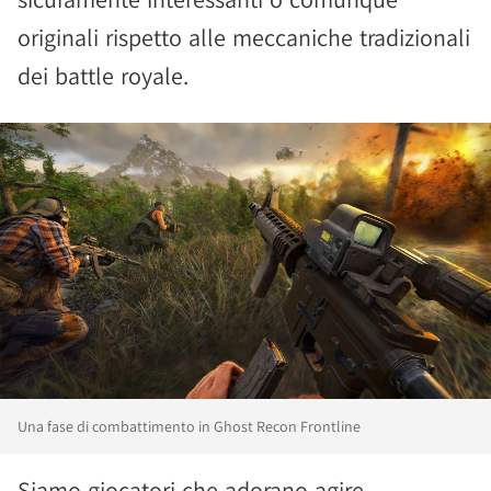
originali rispetto alle meccaniche tradizionali
dei battle royale.
Una fase di combattimento in Ghost Recon Frontline
Siamo giocatori che adorano agire