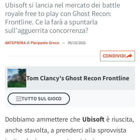
Ubisoft si lancia nel mercato dei battle
royale free to play con Ghost Recon:
Frontline. Ce la farà a spuntarla
sull'agguerrita concorrenza?
ANTEPRIMA
di
Pierpaolo Greco
—
05/10/2021
CONDIVIDI
Tom Clancy's Ghost Recon Frontline
TUTTO SUL GIOCO
Dobbiamo ammettere che
Ubisoft
è riuscita,
anche stavolta, a prenderci alla sprovvista