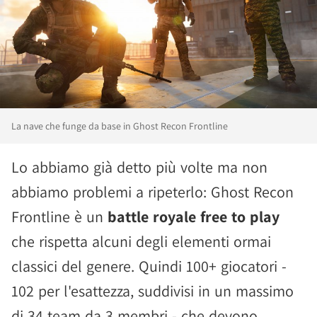
La nave che funge da base in Ghost Recon Frontline
Lo abbiamo già detto più volte ma non
abbiamo problemi a ripeterlo: Ghost Recon
Frontline è un
battle royale free to play
che rispetta alcuni degli elementi ormai
classici del genere. Quindi 100+ giocatori -
102 per l'esattezza, suddivisi in un massimo
di 34 team da 3 membri - che devono