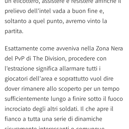
un elicottero, assistere e resistere affinché il
prelievo dell'intel vada a buon fine e,
soltanto a quel punto, avremo vinto la
partita.
Esattamente come avveniva nella Zona Nera
del PvP di The Division, procedere con
l'estrazione significa allarmare tutti i
giocatori dell'area e soprattutto vuol dire
dover rimanere allo scoperto per un tempo
sufficientemente lungo a finire sotto il fuoco
incrociato degli altri soldati. Il che apre il
fianco a tutta una serie di dinamiche
sicuramente interessanti o comunque