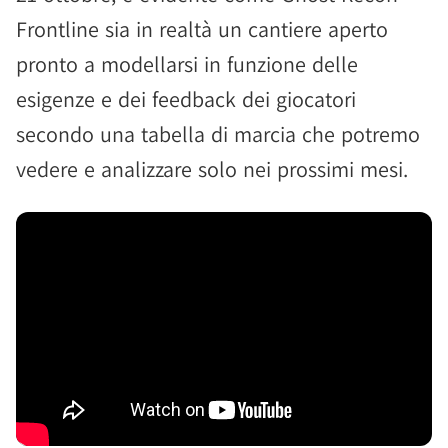
Frontline sia in realtà un cantiere aperto
pronto a modellarsi in funzione delle
esigenze e dei feedback dei giocatori
secondo una tabella di marcia che potremo
vedere e analizzare solo nei prossimi mesi.