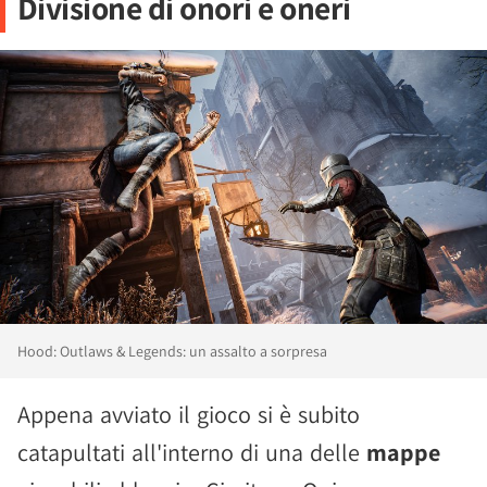
Divisione di onori e oneri
Hood: Outlaws & Legends: un assalto a sorpresa
Appena avviato il gioco si è subito
catapultati all'interno di una delle
mappe