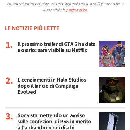
commissioni.
Per conoscere i dettagli della nostra policy editoriale, è
disponibile la
pagina etica
.
LE NOTIZIE PIÙ LETTE
Il prossimo trailer di GTA 6 ha data
e orario: sarà visibile su Netflix
Licenziamenti in Halo Studios
dopo il lancio di Campaign
Evolved
Sony sta mettendo un avviso
sulle confezioni di PS5 in merito
all'abbandono dei dischi