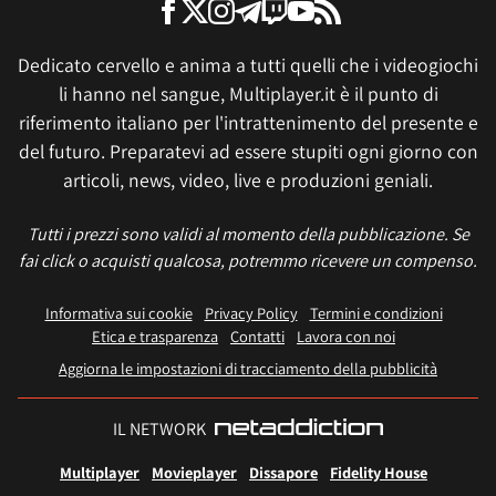
Dedicato cervello e anima a tutti quelli che i videogiochi
li hanno nel sangue, Multiplayer.it è il punto di
riferimento italiano per l'intrattenimento del presente e
del futuro. Preparatevi ad essere stupiti ogni giorno con
articoli, news, video, live e produzioni geniali.
Tutti i prezzi sono validi al momento della pubblicazione. Se
fai click o acquisti qualcosa, potremmo ricevere un compenso.
Informativa sui cookie
Privacy Policy
Termini e condizioni
Etica e trasparenza
Contatti
Lavora con noi
Aggiorna le impostazioni di tracciamento della pubblicità
IL NETWORK
Multiplayer
Movieplayer
Dissapore
Fidelity House