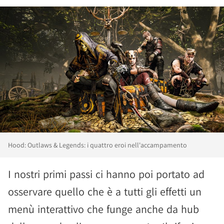
Hood: Outlaws & Legends: i quattro eroi nell'accampamento
I nostri primi passi ci hanno poi portato ad
osservare quello che è a tutti gli effetti un
menù interattivo che funge anche da hub