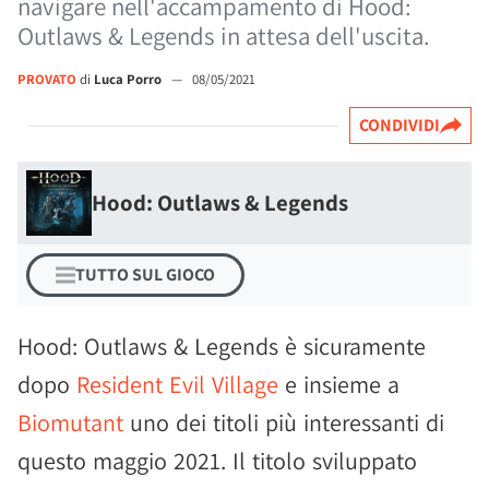
navigare nell'accampamento di Hood:
Outlaws & Legends in attesa dell'uscita.
PROVATO
di
Luca Porro
—
08/05/2021
CONDIVIDI
Hood: Outlaws & Legends
TUTTO SUL GIOCO
Hood: Outlaws & Legends è sicuramente
dopo
Resident Evil Village
e insieme a
Biomutant
uno dei titoli più interessanti di
questo maggio 2021. Il titolo sviluppato