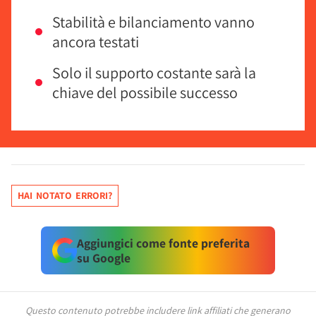
Stabilità e bilanciamento vanno
ancora testati
Solo il supporto costante sarà la
chiave del possibile successo
HAI NOTATO ERRORI?
Aggiungici come fonte preferita
su Google
Questo contenuto potrebbe includere link affiliati che generano