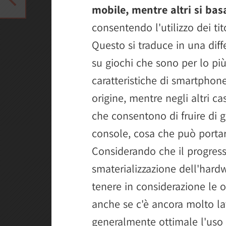
mobile, mentre altri si ba
consentendo l'utilizzo dei tit
Questo si traduce in una diff
su giochi che sono per lo più 
caratteristiche di smartphon
origine, mentre negli altri ca
che consentono di fruire di g
console, cosa che può portare
Considerando che il progres
smaterializzazione dell'hard
tenere in considerazione le o
anche se c'è ancora molto la
generalmente ottimale l'uso 