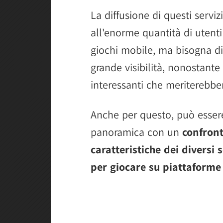
La diffusione di questi serviz
all'enorme quantità di utent
giochi mobile, ma bisogna d
grande visibilità, nonostante
interessanti che meriterebb
Anche per questo, può essere
panoramica con un
confront
caratteristiche dei diversi
per giocare su piattaforme