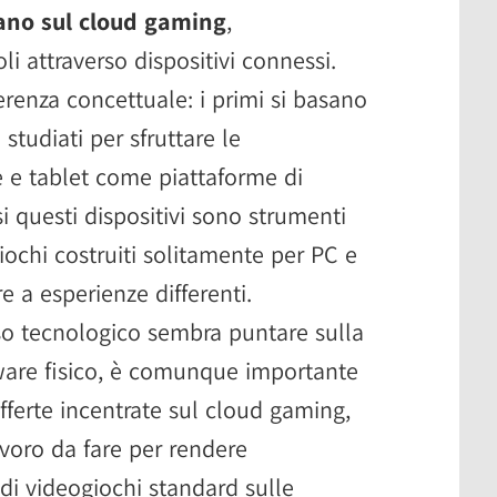
sano sul cloud gaming
,
oli attraverso dispositivi connessi.
erenza concettuale: i primi si basano
studiati per sfruttare le
e e tablet come piattaforme di
si questi dispositivi sono strumenti
iochi costruiti solitamente per PC e
 a esperienze differenti.
so tecnologico sembra puntare sulla
ware fisico, è comunque importante
fferte incentrate sul cloud gaming,
voro da fare per rendere
di videogiochi standard sulle