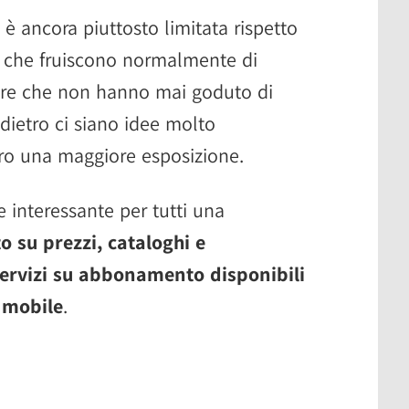
i è ancora piuttosto limitata rispetto
i che fruiscono normalmente di
ire che non hanno mai goduto di
 dietro ci siano idee molto
ero una maggiore esposizione.
 interessante per tutti una
o su prezzi, cataloghi e
 servizi su abbonamento disponibili
 mobile
.