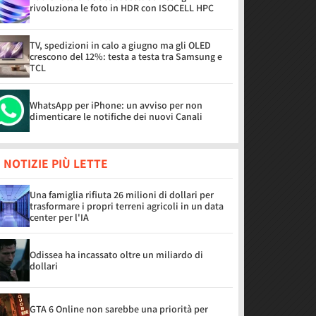
rivoluziona le foto in HDR con ISOCELL HPC
TV, spedizioni in calo a giugno ma gli OLED
crescono del 12%: testa a testa tra Samsung e
TCL
WhatsApp per iPhone: un avviso per non
dimenticare le notifiche dei nuovi Canali
 NOTIZIE PIÙ LETTE
Una famiglia rifiuta 26 milioni di dollari per
trasformare i propri terreni agricoli in un data
center per l'IA
Odissea ha incassato oltre un miliardo di
dollari
GTA 6 Online non sarebbe una priorità per