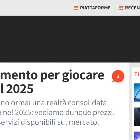
PIATTAFORME
RECEN
namento per giocare
T
3
l 2025
ono ormai una realtà consolidata
e nel 2025: vediamo dunque prezzi,
servizi disponibili sul mercato.