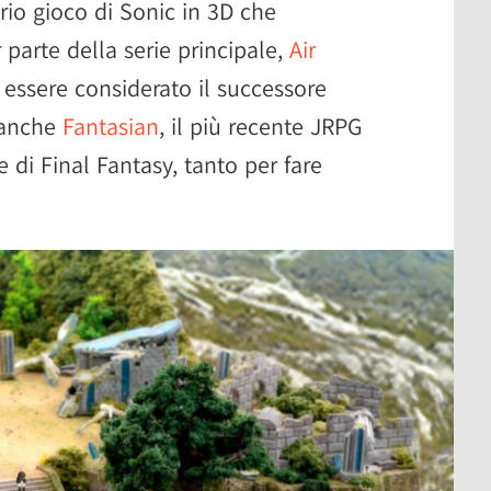
rio gioco di Sonic in 3D che
parte della serie principale,
Air
essere considerato il successore
e anche
Fantasian
, il più recente JRPG
 di Final Fantasy, tanto per fare