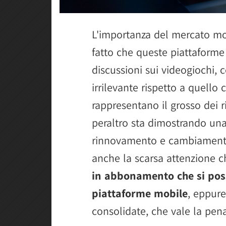
L'importanza del mercato mo
fatto che queste piattaform
discussioni sui videogiochi, 
irrilevante rispetto a quell
rappresentano il grosso dei r
peraltro sta dimostrando una
rinnovamento e cambiamento.
anche la scarsa attenzione c
in abbonamento che si poss
piattaforme mobile
, eppure
consolidate, che vale la pena