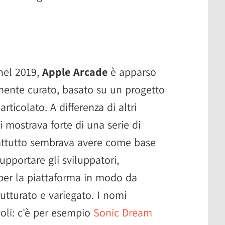
nel 2019,
Apple Arcade
è apparso
rmente curato, basato su un progetto
ticolato. A differenza di altri
 mostrava forte di una serie di
rattutto sembrava avere come base
pportare gli sviluppatori,
per la piattaforma in modo da
utturato e variegato. I nomi
oli: c'è per esempio
Sonic Dream