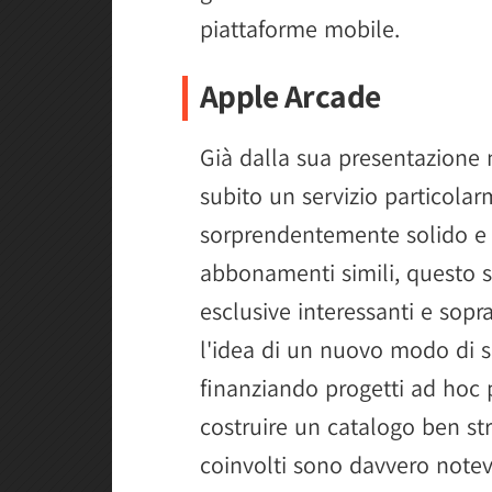
piattaforme mobile.
Apple Arcade
Già dalla sua presentazione 
subito un servizio particola
sorprendentemente solido e ar
abbonamenti simili, questo si
esclusive interessanti e sop
l'idea di un nuovo modo di su
finanziando progetti ad hoc 
costruire un catalogo ben str
coinvolti sono davvero notev