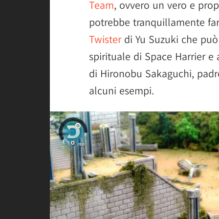
Team
, ovvero un vero e prop
potrebbe tranquillamente far 
Twister
di Yu Suzuki che può 
spirituale di Space Harrier 
di Hironobu Sakaguchi, padre
alcuni esempi.