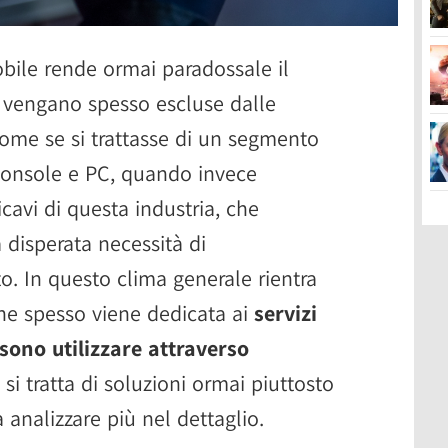
bile rende ormai paradossale il
e vengano spesso escluse dalle
come se si trattasse di un segmento
o console e PC, quando invece
icavi di questa industria, che
 disperata necessità di
 In questo clima generale rientra
he spesso viene dedicata ai
servizi
ono utilizzare attraverso
 si tratta di soluzioni ormai piuttosto
 analizzare più nel dettaglio.