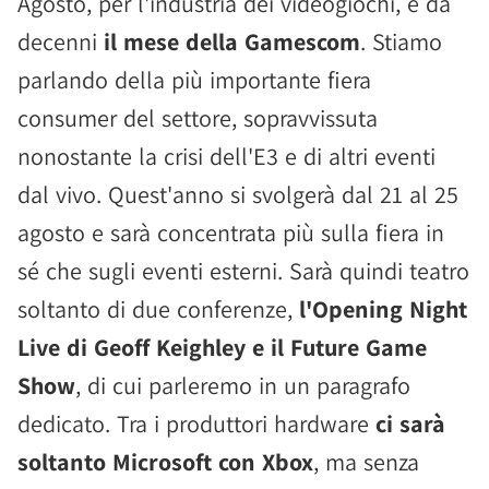
Agosto, per l'industria dei videogiochi, è da
decenni
il mese della Gamescom
. Stiamo
parlando della più importante fiera
consumer del settore, sopravvissuta
nonostante la crisi dell'E3 e di altri eventi
dal vivo. Quest'anno si svolgerà dal 21 al 25
agosto e sarà concentrata più sulla fiera in
sé che sugli eventi esterni. Sarà quindi teatro
soltanto di due conferenze,
l'Opening Night
Live di Geoff Keighley e il Future Game
Show
, di cui parleremo in un paragrafo
dedicato. Tra i produttori hardware
ci sarà
soltanto Microsoft con Xbox
, ma senza