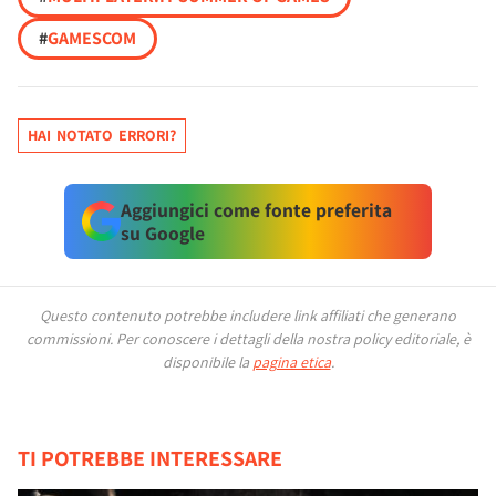
#
GAMESCOM
HAI NOTATO ERRORI?
Aggiungici come fonte preferita
su Google
Questo contenuto potrebbe includere link affiliati che generano
commissioni.
Per conoscere i dettagli della nostra policy editoriale, è
disponibile la
pagina etica
.
TI POTREBBE INTERESSARE