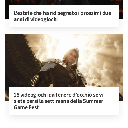
L'estate che ha ridisegnato i prossimi due 
anni di videogiochi
15 videogiochi da tenere d’occhio se vi 
siete persi la settimana della Summer 
Game Fest