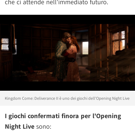
che ci attende nell'immediato futuro.
Kingdom Come: Deliverance II è uno dei giochi dell'Opening Night Live
I giochi confermati finora per l'Opening
Night Live
sono: