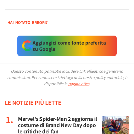
HAI NOTATO ERRORI?
Aggiungici come fonte preferita
su Google
Questo contenuto potrebbe includere link affiliati che generano
commissioni.
Per conoscere i dettagli della nostra policy editoriale, è
disponibile la
pagina etica
.
LE NOTIZIE PIÙ LETTE
Marvel's Spider-Man 2 aggiorna il
costume di Brand New Day dopo
le critiche dei fan