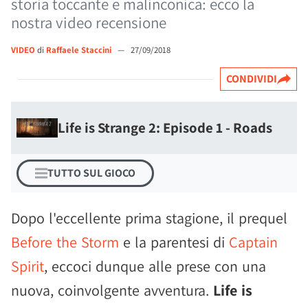
storia toccante e malinconica: ecco la
nostra video recensione
VIDEO
di
Raffaele Staccini
—
27/09/2018
CONDIVIDI
Life is Strange 2: Episode 1 - Roads
TUTTO SUL GIOCO
Dopo l'eccellente prima stagione, il prequel
Before the Storm
e la parentesi di
Captain
Spirit
, eccoci dunque alle prese con una
nuova, coinvolgente avventura.
Life is