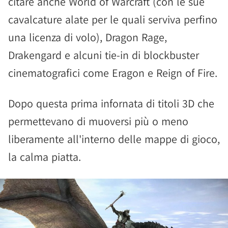
citare anche World of Warcraft (con le sue
cavalcature alate per le quali serviva perfino
una licenza di volo), Dragon Rage,
Drakengard e alcuni tie-in di blockbuster
cinematografici come Eragon e Reign of Fire.
Dopo questa prima infornata di titoli 3D che
permettevano di muoversi più o meno
liberamente all'interno delle mappe di gioco,
la calma piatta.