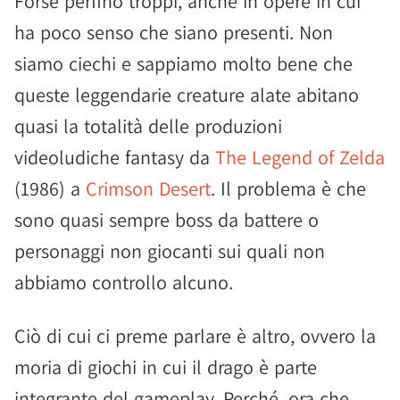
Forse perfino troppi, anche in opere in cui
ha poco senso che siano presenti. Non
siamo ciechi e sappiamo molto bene che
queste leggendarie creature alate abitano
quasi la totalità delle produzioni
videoludiche fantasy da
The Legend of Zelda
(1986) a
Crimson Desert
. Il problema è che
sono quasi sempre boss da battere o
personaggi non giocanti sui quali non
abbiamo controllo alcuno.
Ciò di cui ci preme parlare è altro, ovvero la
moria di giochi in cui il drago è parte
integrante del gameplay. Perché, ora che