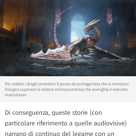
Per vedere i draghi prendere il posto da protagonista che si meritano
bisogna superare la visione antropocentrica che avvinghia il mercato
mainstream
Di conseguenza, queste storie (con
particolare riferimento a quelle audiovisive)
narrano di continuo del legame con un