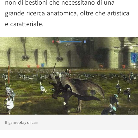
non di bestioni che necessitano di una
grande ricerca anatomica, oltre che artistica
e caratteriale.
Il gameplay di Lair