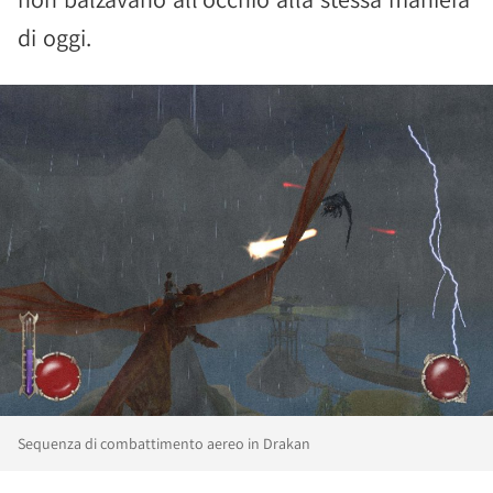
di oggi.
Sequenza di combattimento aereo in Drakan