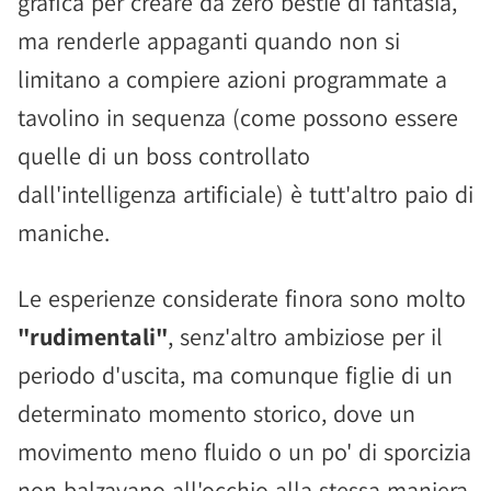
grafica per creare da zero bestie di fantasia,
ma renderle appaganti quando non si
limitano a compiere azioni programmate a
tavolino in sequenza (come possono essere
quelle di un boss controllato
dall'intelligenza artificiale) è tutt'altro paio di
maniche.
Le esperienze considerate finora sono molto
"rudimentali"
, senz'altro ambiziose per il
periodo d'uscita, ma comunque figlie di un
determinato momento storico, dove un
movimento meno fluido o un po' di sporcizia
non balzavano all'occhio alla stessa maniera