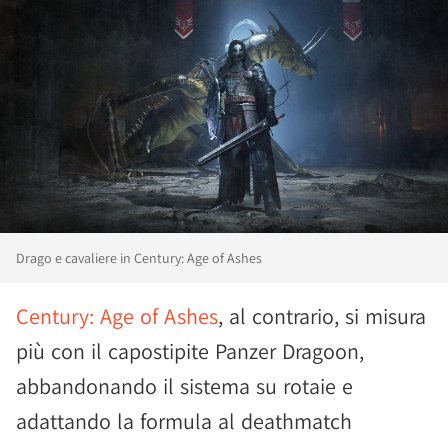
Drago e cavaliere in Century: Age of Ashes
Century: Age of Ashes
, al contrario, si misura
più con il capostipite Panzer Dragoon,
abbandonando il sistema su rotaie e
adattando la formula al deathmatch