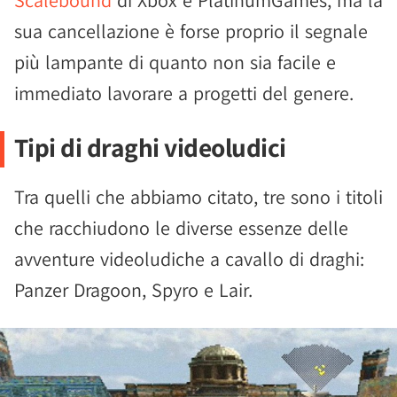
Scalebound
di Xbox e PlatinumGames, ma la
sua cancellazione è forse proprio il segnale
più lampante di quanto non sia facile e
immediato lavorare a progetti del genere.
Tipi di draghi videoludici
Tra quelli che abbiamo citato, tre sono i titoli
che racchiudono le diverse essenze delle
avventure videoludiche a cavallo di draghi:
Panzer Dragoon, Spyro e Lair.