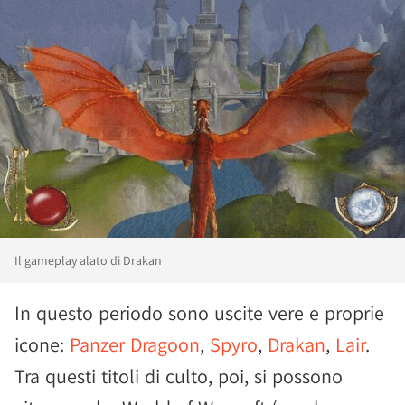
Il gameplay alato di Drakan
In questo periodo sono uscite vere e proprie
icone:
Panzer Dragoon
,
Spyro
,
Drakan
,
Lair
.
Tra questi titoli di culto, poi, si possono