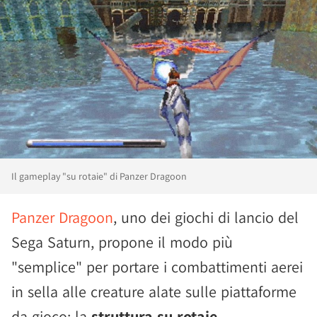
Il gameplay "su rotaie" di Panzer Dragoon
Panzer Dragoon
, uno dei giochi di lancio del
Sega Saturn, propone il modo più
"semplice" per portare i combattimenti aerei
in sella alle creature alate sulle piattaforme
da gioco: la
struttura su rotaie
.