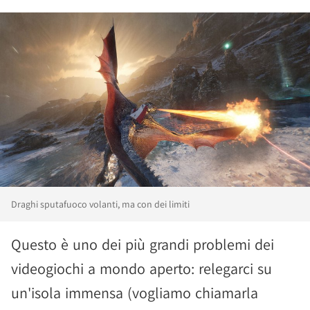
Draghi sputafuoco volanti, ma con dei limiti
Questo è uno dei più grandi problemi dei
videogiochi a mondo aperto: relegarci su
un'isola immensa (vogliamo chiamarla