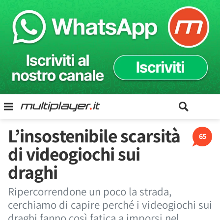
L’insostenibile scarsità
65
di videogiochi sui
draghi
Ripercorrendone un poco la strada,
cerchiamo di capire perché i videogiochi sui
draghi fanno così fatica a imporsi nel