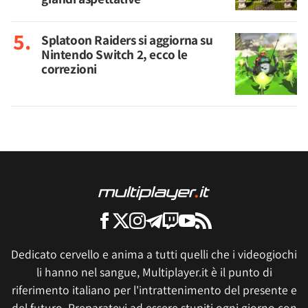
Splatoon Raiders si aggiorna su
Nintendo Switch 2, ecco le
correzioni
Dedicato cervello e anima a tutti quelli che i videogiochi
li hanno nel sangue, Multiplayer.it è il punto di
riferimento italiano per l'intrattenimento del presente e
del futuro. Preparatevi ad essere stupiti ogni giorno con