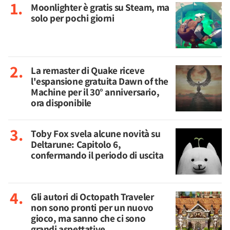
Moonlighter è gratis su Steam, ma
solo per pochi giorni
La remaster di Quake riceve
l'espansione gratuita Dawn of the
Machine per il 30° anniversario,
ora disponibile
Toby Fox svela alcune novità su
Deltarune: Capitolo 6,
confermando il periodo di uscita
Gli autori di Octopath Traveler
non sono pronti per un nuovo
gioco, ma sanno che ci sono
grandi aspettative