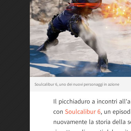
Soulcalibur 6, uno dei nuovi personaggi in azione
Il picchiaduro a incontri al
con
Soulcalibur 6
, un episod
nuovamente la storia della 