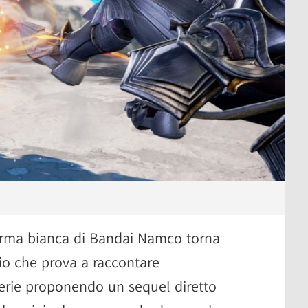
l'arma bianca di Bandai Namco torna
io che prova a raccontare
serie proponendo un sequel diretto