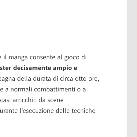
e il manga consente al gioco di
ster decisamente ampio e
gna della durata di circa otto ore,
e a normali combattimenti o a
i casi arricchiti da scene
rante l'esecuzione delle tecniche