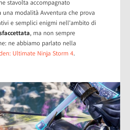
che stavolta accompagnato
a una modalità Avventura che prova
tivi e semplici enigmi nell'ambito di
sfaccettata
, ma non sempre
he: ne abbiamo parlato nella
den: Ultimate Ninja Storm 4
.