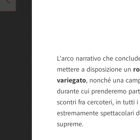
L'arco narrativo che conclud
mettere a disposizione un
ro
variegato
, nonché una campa
durante cui prenderemo part
scontri fra cercoteri, in tutti 
estremamente spettacolari du
supreme.