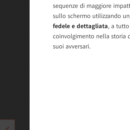
sequenze di maggiore impatto
sullo schermo utilizzando un
fedele e dettagliata
, a tutt
coinvolgimento nella storia 
suoi avversari.