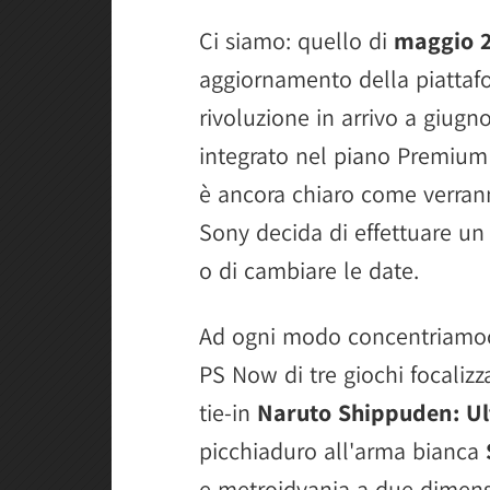
Ci siamo: quello di
maggio 
aggiornamento della piatta
rivoluzione in arrivo a giugn
integrato nel piano Premium
è ancora chiaro come verrann
Sony decida di effettuare un 
o di cambiare le date.
Ad ogni modo concentriamoci 
PS Now di tre giochi focaliz
tie-in
Naruto Shippuden: Ul
picchiaduro all'arma bianca
e metroidvania a due dimen