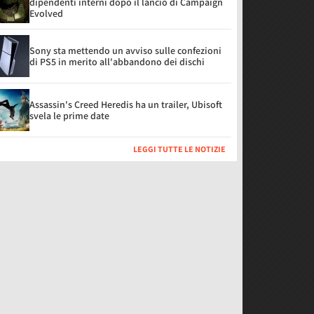
dipendenti interni dopo il lancio di Campaign
Evolved
Sony sta mettendo un avviso sulle confezioni
di PS5 in merito all'abbandono dei dischi
Assassin's Creed Heredis ha un trailer, Ubisoft
svela le prime date
LEGGI TUTTE LE NOTIZIE