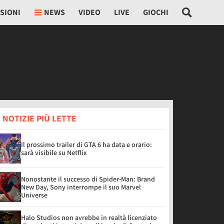
SIONI
NEWS
VIDEO
LIVE
GIOCHI
 NOTIZIE PIÙ LETTE
Il prossimo trailer di GTA 6 ha data e orario:
sarà visibile su Netflix
Nonostante il successo di Spider-Man: Brand
New Day, Sony interrompe il suo Marvel
Universe
Halo Studios non avrebbe in realtà licenziato