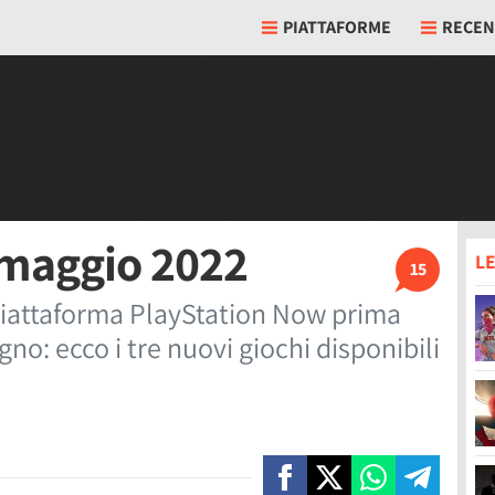
PIATTAFORME
RECEN
 maggio 2022
LE
15
iattaforma PlayStation Now prima
gno: ecco i tre nuovi giochi disponibili