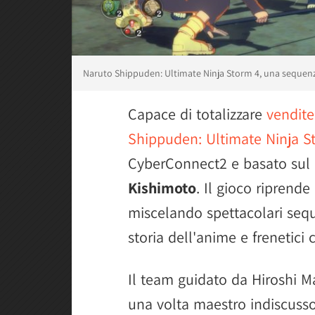
Naruto Shippuden: Ultimate Ninja Storm 4, una seque
Capace di totalizzare
vendite
Shippuden: Ultimate Ninja S
CyberConnect2 e basato sul
Kishimoto
. Il gioco riprende
miscelando spettacolari seq
storia dell'anime e frenetici 
Il team guidato da Hiroshi 
una volta maestro indiscusso