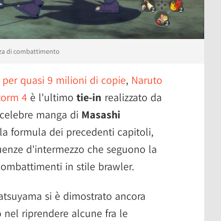
nza di combattimento
 per quasi 9 milioni di copie
,
Naruto
torm 4
è l'ultimo
tie-in
realizzato da
 celebre manga di
Masashi
 la formula dei precedenti capitoli,
uenze d'intermezzo che seguono la
combattimenti in stile brawler.
Matsuyama si è dimostrato ancora
 nel riprendere alcune fra le