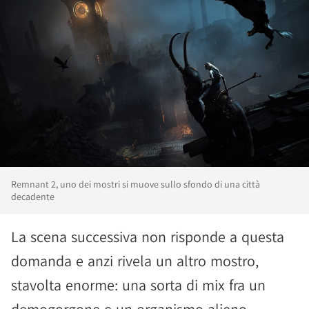
Remnant 2, uno dei mostri si muove sullo sfondo di una città
decadente
La scena successiva non risponde a questa
domanda e anzi rivela un altro mostro,
stavolta enorme: una sorta di mix fra un