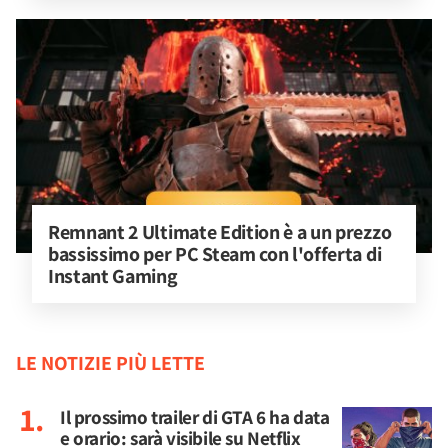
Remnant 2 Ultimate Edition è a un prezzo 
bassissimo per PC Steam con l'offerta di 
Instant Gaming
LE NOTIZIE PIÙ LETTE
Il prossimo trailer di GTA 6 ha data
e orario: sarà visibile su Netflix