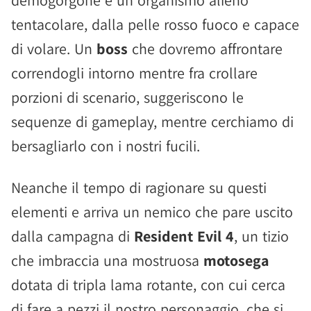
demogorgone e un organismo alieno
tentacolare, dalla pelle rosso fuoco e capace
di volare. Un
boss
che dovremo affrontare
correndogli intorno mentre fra crollare
porzioni di scenario, suggeriscono le
sequenze di gameplay, mentre cerchiamo di
bersagliarlo con i nostri fucili.
Neanche il tempo di ragionare su questi
elementi e arriva un nemico che pare uscito
dalla campagna di
Resident Evil 4
, un tizio
che imbraccia una mostruosa
motosega
dotata di tripla lama rotante, con cui cerca
di fare a pezzi il nostro personaggio, che si