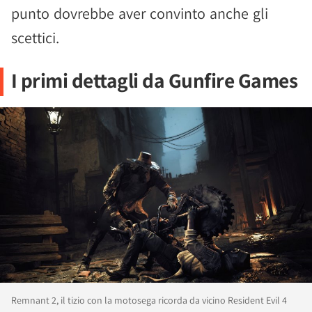
punto dovrebbe aver convinto anche gli
scettici.
I primi dettagli da Gunfire Games
Remnant 2, il tizio con la motosega ricorda da vicino Resident Evil 4