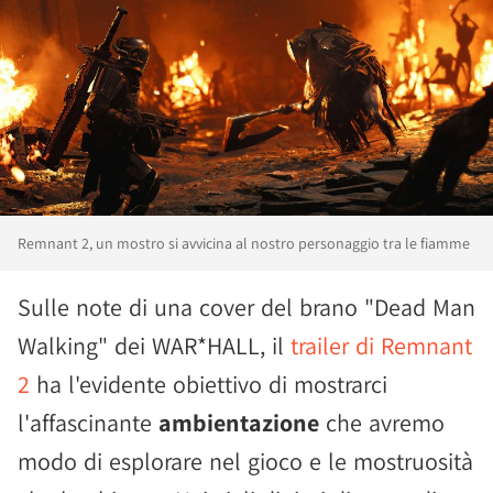
Remnant 2, un mostro si avvicina al nostro personaggio tra le fiamme
Sulle note di una cover del brano "Dead Man
Walking" dei WAR*HALL, il
trailer di Remnant
2
ha l'evidente obiettivo di mostrarci
l'affascinante
ambientazione
che avremo
modo di esplorare nel gioco e le mostruosità