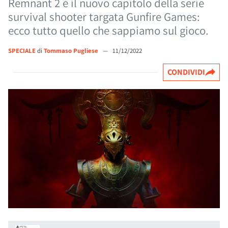
Remnant 2 è il nuovo capitolo della serie
survival shooter targata Gunfire Games:
ecco tutto quello che sappiamo sul gioco.
SPECIALE
di
Tommaso Pugliese
—
11/12/2022
CONDIVIDI