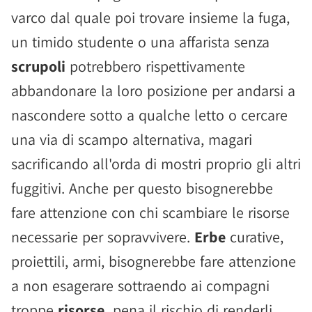
varco dal quale poi trovare insieme la fuga,
un timido studente o una affarista senza
scrupoli
potrebbero rispettivamente
abbandonare la loro posizione per andarsi a
nascondere sotto a qualche letto o cercare
una via di scampo alternativa, magari
sacrificando all'orda di mostri proprio gli altri
fuggitivi. Anche per questo bisognerebbe
fare attenzione con chi scambiare le risorse
necessarie per sopravvivere.
Erbe
curative,
proiettili, armi, bisognerebbe fare attenzione
a non esagerare sottraendo ai compagni
troppe
risorse,
pena il rischio di renderli