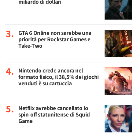
miliardo di dollari
GTA 6 Online non sarebbe una
priorità per Rockstar Games e
Take-Two
Nintendo crede ancora nel
formato fisico, il 38,5% dei giochi
venduti è su cartuccia
Netflix avrebbe cancellato lo
spin-off statunitense di Squid
Game