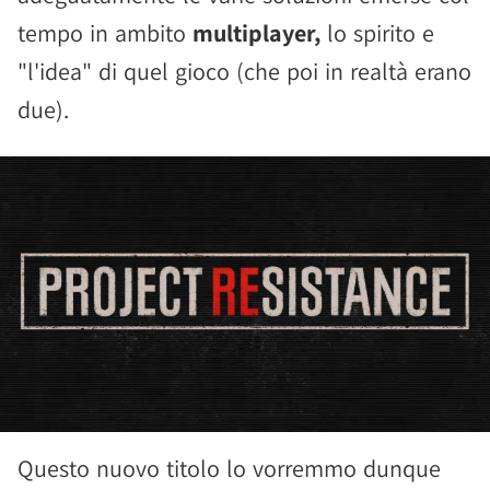
tempo in ambito
multiplayer,
lo spirito e
"l'idea" di quel gioco (che poi in realtà erano
due).
Questo nuovo titolo lo vorremmo dunque