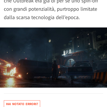
che Outbreak era già di per sé uno spin-off
con grandi potenzialità, purtroppo limitate
dalla scarsa tecnologia dell'epoca.
HAI NOTATO ERRORI?