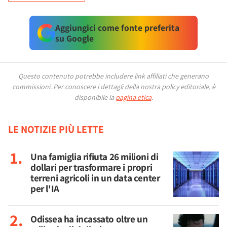
Aggiungici come fonte preferita
su Google
Questo contenuto potrebbe includere link affiliati che generano
commissioni.
Per conoscere i dettagli della nostra policy editoriale, è
disponibile la
pagina etica
.
LE NOTIZIE PIÙ LETTE
Una famiglia rifiuta 26 milioni di
dollari per trasformare i propri
terreni agricoli in un data center
per l'IA
Odissea ha incassato oltre un