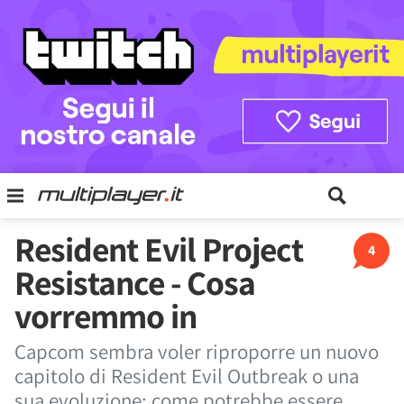
Resident Evil Project
4
Resistance - Cosa
vorremmo in
Capcom sembra voler riproporre un nuovo
capitolo di Resident Evil Outbreak o una
sua evoluzione: come potrebbe essere