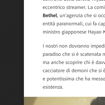
eccentrico streamer. La comit
Bethel
, un'agenzia che si oc
entità paranormali, cui fa 
ministro giapponese Hayao 
I nostri non dovranno impedir
paradiso che si è scatenata n
ma anche scoprire chi è dav
cacciatore di demoni che si 
e potentissima che ha messo 
esistenza.