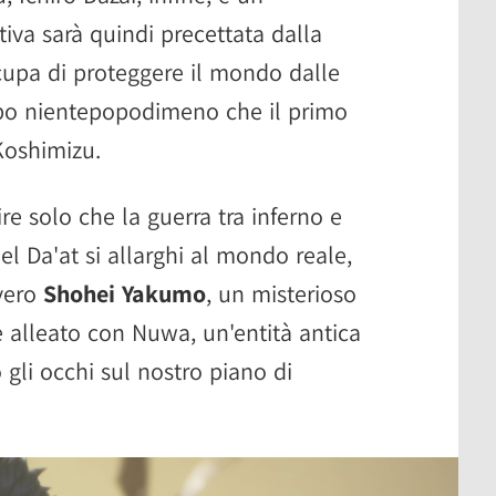
iva sarà quindi precettata dalla
cupa di proteggere il mondo dalle
capo nientepopodimeno che il primo
Koshimizu.
e solo che la guerra tra inferno e
el Da'at si allarghi al mondo reale,
vero
Shohei Yakumo
, un misterioso
è alleato con Nuwa, un'entità antica
gli occhi sul nostro piano di