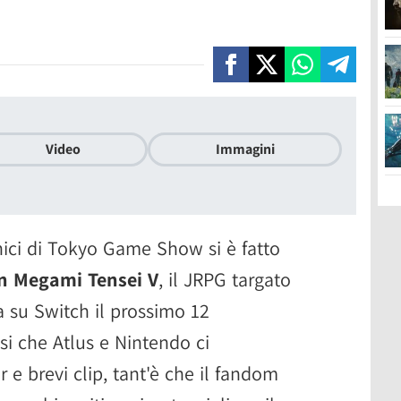
Video
Immagini
nici di Tokyo Game Show si è fatto
n Megami Tensei V
, il JRPG targato
va su Switch il prossimo 12
si che Atlus e Nintendo ci
r e brevi clip, tant'è che il fandom