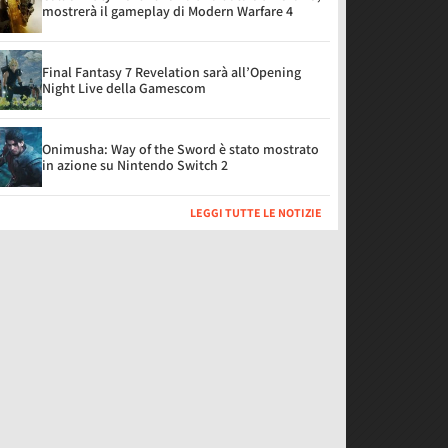
mostrerà il gameplay di Modern Warfare 4
Final Fantasy 7 Revelation sarà all’Opening
Night Live della Gamescom
Onimusha: Way of the Sword è stato mostrato
in azione su Nintendo Switch 2
LEGGI TUTTE LE NOTIZIE