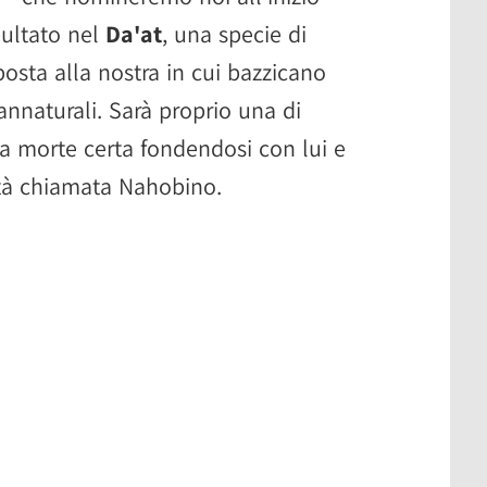
apultato nel
Da'at
, una specie di
osta alla nostra in cui bazzicano
annaturali. Sarà proprio una di
da morte certa fondendosi con lui e
tà chiamata Nahobino.