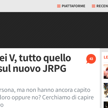
PIATTAFORME
RECEN
i V, tutto quello
LE
43
 sul nuovo JRPG
Persona, ma non hanno ancora capito
 loro oppure no? Cerchiamo di capire
ro