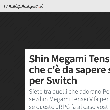
Shin Megami Tense
che c'è da sapere
per Switch
Siete tra quelli che adorano 
se Shin Megami Tensei V fa per
se questo JRPG fa al caso vost