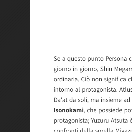
Se a questo punto Persona co
giorno in giorno, Shin Megam
ordinaria. Ciò non significa
intorno al protagonista. Atl
Da'at da soli, ma insieme ad
Isonokami
, che possiede pot
protagonista; Yuzuru Atsuta 
confronti della sorella Miyazu