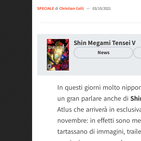
SPECIALE
di
Christian Colli
—
03/10/2021
Shin Megami Tensei V
News
In questi giorni molto nippo
un gran parlare anche di
Shi
Atlus che arriverà in esclusi
novembre: in effetti sono me
tartassano di immagini, traile