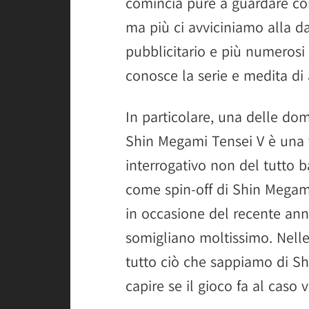
comincia pure a guardare con 
ma più ci avviciniamo alla da
pubblicitario e più numerosi 
conosce la serie e medita di 
In particolare, una delle do
Shin Megami Tensei V è una 
interrogativo non del tutto 
come spin-off di Shin Megam
in occasione del recente anni
somigliano moltissimo. Nelle
tutto ciò che sappiamo di Sh
capire se il gioco fa al caso