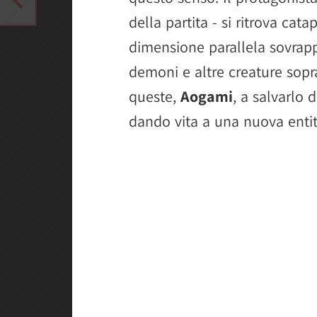
della partita - si ritrova cat
dimensione parallela sovrapp
demoni e altre creature sopr
queste,
Aogami
, a salvarlo 
dando vita a una nuova enti