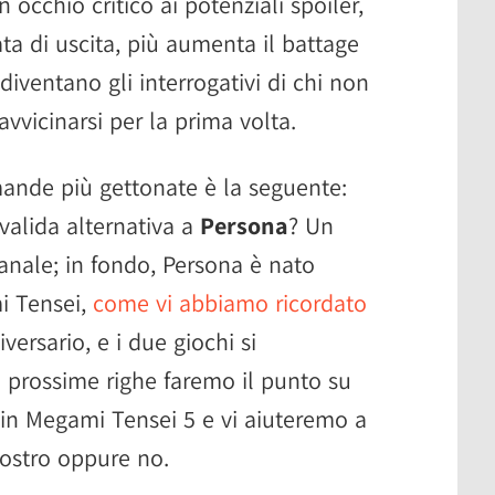
occhio critico ai potenziali spoiler,
ta di uscita, più aumenta il battage
diventano gli interrogativi di chi non
avvicinarsi per la prima volta.
mande più gettonate è la seguente:
valida alternativa a
Persona
? Un
banale; in fondo, Persona è nato
i Tensei,
come vi abbiamo ricordato
versario, e i due giochi si
 prossime righe faremo il punto su
in Megami Tensei 5 e vi aiuteremo a
 vostro oppure no.