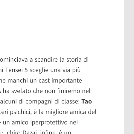
minciava a scandire la storia di
i Tensei 5 sceglie una via più
 che manchi un cast importante
us ha svelato che non finiremo nel
 alcuni di compagni di classe:
Tao
eri psichici, è la migliore amica del
è un amico iperprotettivo nei
; Ichiro Dazai, infine, è un