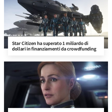
Star Citizen ha superato 1 miliardo di 
dollari in finanziamenti da crowdfunding