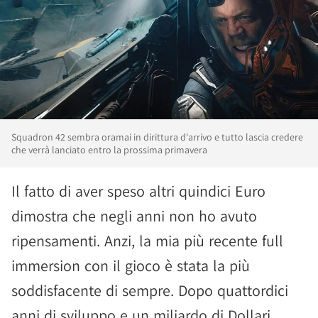
Squadron 42 sembra oramai in dirittura d'arrivo e tutto lascia credere
che verrà lanciato entro la prossima primavera
Il fatto di aver speso altri quindici Euro
dimostra che negli anni non ho avuto
ripensamenti. Anzi, la mia più recente full
immersion con il gioco è stata la più
soddisfacente di sempre. Dopo quattordici
anni di sviluppo e un miliardo di Dollari