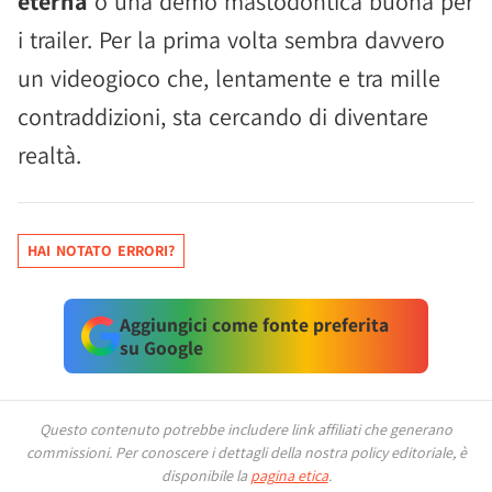
eterna
o una demo mastodontica buona per
i trailer. Per la prima volta sembra davvero
un videogioco che, lentamente e tra mille
contraddizioni, sta cercando di diventare
realtà.
HAI NOTATO ERRORI?
Aggiungici come fonte preferita
su Google
Questo contenuto potrebbe includere link affiliati che generano
commissioni.
Per conoscere i dettagli della nostra policy editoriale, è
disponibile la
pagina etica
.