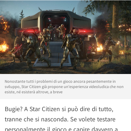
Nonostante tutti i problemi di un gioco ancora pesantemente in
sviluppo, Star Citizen già propone un'esperienza videoludica che non
esiste, né esisterà altrove, a breve
Bugie? A Star Citizen si può dire di tutto,
tranne che si nasconda. Se volete testare
personalmente il gioco e capire davvero a