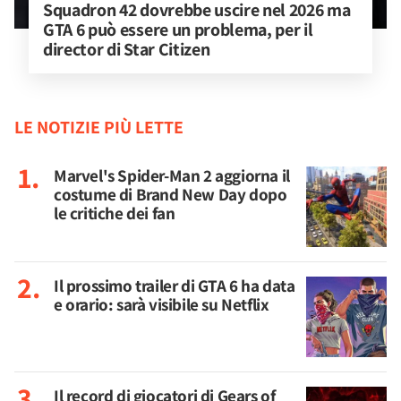
Squadron 42 dovrebbe uscire nel 2026 ma 
GTA 6 può essere un problema, per il 
director di Star Citizen
LE NOTIZIE PIÙ LETTE
Marvel's Spider-Man 2 aggiorna il
costume di Brand New Day dopo
le critiche dei fan
Il prossimo trailer di GTA 6 ha data
e orario: sarà visibile su Netflix
Il record di giocatori di Gears of