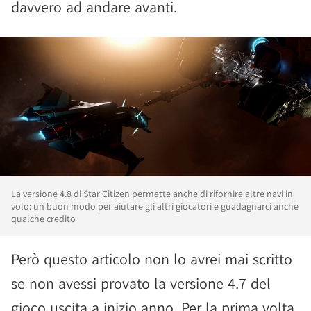
davvero ad andare avanti.
La versione 4.8 di Star Citizen permette anche di rifornire altre navi in
volo: un buon modo per aiutare gli altri giocatori e guadagnarci anche
qualche credito
Però questo articolo non lo avrei mai scritto
se non avessi provato la versione 4.7 del
gioco uscita a inizio anno. Per la prima volta