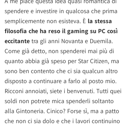
A me piace questa idea quasi romantica di
spendere e investire in qualcosa che prima
semplicemente non esisteva. È
la stessa
filosofia che ha reso il gaming su PC così
eccitante
tra gli anni Novanta e Duemila.
Come già detto, non spenderei mai più di
quanto abbia già speso per Star Citizen, ma
sono ben contento che ci sia qualcun altro
disposto a continuare a farlo al posto mio.
Ricconi annoiati, siete i benvenuti. Tutti quei
soldi non potrete mica spenderli soltanto
alla Gintoneria. Cinico? Forse sì, ma a patto
che non ci sia dolo e che i lavori continuino