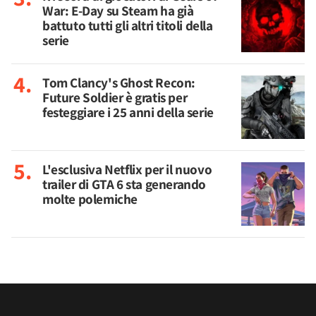
War: E-Day su Steam ha già
battuto tutti gli altri titoli della
serie
Tom Clancy's Ghost Recon:
Future Soldier è gratis per
festeggiare i 25 anni della serie
L'esclusiva Netflix per il nuovo
trailer di GTA 6 sta generando
molte polemiche