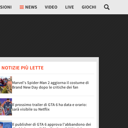
SIONI
NEWS
VIDEO
LIVE
GIOCHI
 NOTIZIE PIÙ LETTE
Marvel's Spider-Man 2 aggiorna il costume di
Brand New Day dopo le critiche dei fan
Il prossimo trailer di GTA 6 ha data e orario:
sarà visibile su Netflix
Il publisher di GTA 6 approva l'abbandono dei