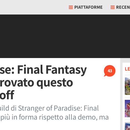
PIATTAFORME
RECEN
se: Final Fantasy
LE
43
rovato questo
off
d di Stranger of Paradise: Final
 più in forma rispetto alla demo, ma