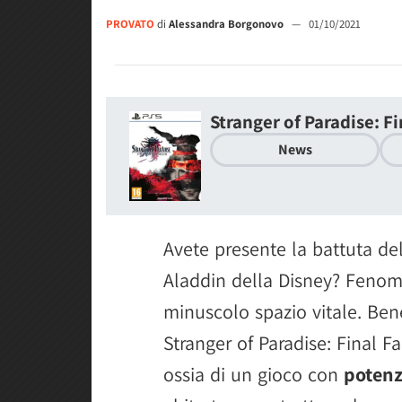
PROVATO
di
Alessandra Borgonovo
—
01/10/2021
Stranger of Paradise: F
News
Avete presente la battuta de
Aladdin della Disney? Fenome
minuscolo spazio vitale. Bene
Stranger of Paradise: Final F
ossia di un gioco con
potenz