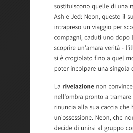
sostituiscono quelle di una r
Ash e Jed: Neon, questo il s
intrapreso un viaggio per sc
compagni, caduti uno dopo l'
scoprire un'amara verità - l'i
si è crogiolato fino a quel m
poter incolpare una singola en
La
rivelazione
non convince 
nell'ombra pronto a tramare
rinuncia alla sua caccia che 
un'ossessione. Neon, che non
decide di unirsi al gruppo co