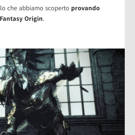
llo che abbiamo scoperto
provando
 Fantasy Origin
.