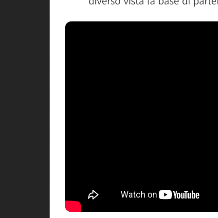
diverso vista la base di parte