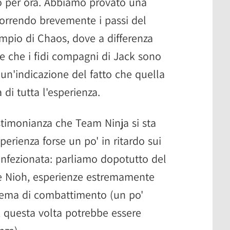
no per ora. Abbiamo provato una
correndo brevemente i passi del
empio di Chaos, dove a differenza
e che i fidi compagni di Jack sono
e un'indicazione del fatto che quella
 di tutta l'esperienza.
estimonianza che Team Ninja si sta
erienza forse un po' in ritardo sui
fezionata: parliamo dopotutto del
ue Nioh, esperienze estremamente
istema di combattimento (un po'
, questa volta potrebbe essere