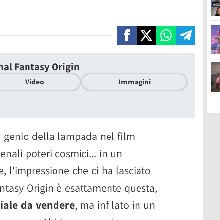
inal Fantasy Origin
Video
Immagini
l genio della lampada nel film
nali poteri cosmici... in un
, l'impressione che ci ha lasciato
antasy Origin è esattamente questa,
iale da vendere
, ma infilato in un