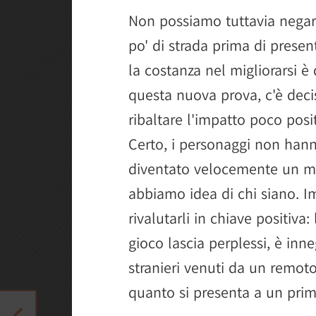
Non possiamo tuttavia negar
po' di strada prima di presen
la costanza nel migliorarsi 
questa nuova prova, c'è dec
ribaltare l'impatto poco posi
Certo, i personaggi non han
diventato velocemente un m
abbiamo idea di chi siano. 
rivalutarli in chiave positiva
gioco lascia perplessi, è inn
stranieri venuti da un remoto
quanto si presenta a un pri