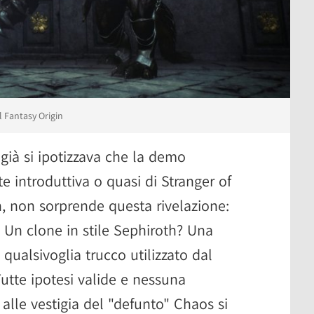
l Fantasy Origin
già si ipotizzava che la demo
e introduttiva o quasi di Stranger of
n, non sorprende questa rivelazione:
 Un clone in stile Sephiroth? Una
qualsivoglia trucco utilizzato dal
utte ipotesi valide e nessuna
alle vestigia del "defunto" Chaos si