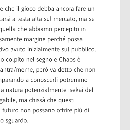
e che il gioco debba ancora fare un
tarsi a testa alta sul mercato, ma se
è quella che abbiamo percepito in
isamente margine perché possa
tivo avuto inizialmente sul pubblico.
no colpito nel segno e Chaos è
antra/meme, però va detto che non
Imparando a conoscerli potremmo
: la natura potenzialmente isekai del
egabile, ma chissà che questi
 futuro non possano offrire più di
mo sguardo.