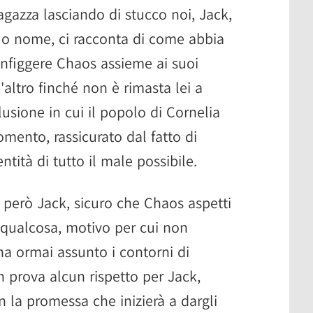
agazza lasciando di stucco noi, Jack,
uo nome, ci racconta di come abbia
onfiggere Chaos assieme ai suoi
altro finché non è rimasta lei a
llusione in cui il popolo di Cornelia
omento, rassicurato dal fatto di
tità di tutto il male possibile.
però Jack, sicuro che Chaos aspetti
 qualcosa, motivo per cui non
ha ormai assunto i contorni di
 prova alcun rispetto per Jack,
n la promessa che inizierà a dargli