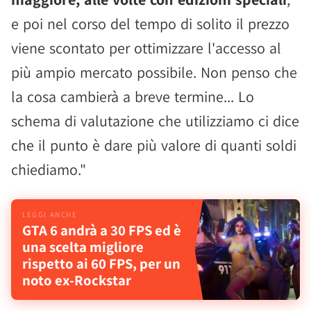
e poi nel corso del tempo di solito il prezzo
viene scontato per ottimizzare l'accesso al
più ampio mercato possibile. Non penso che
la cosa cambierà a breve termine... Lo
schema di valutazione che utilizziamo ci dice
che il punto è dare più valore di quanti soldi
chiediamo."
GTA 6 andrà a 30 FPS ed è
una scelta migliore
rispetto ai 60 FPS, per un
noto ex-Rockstar