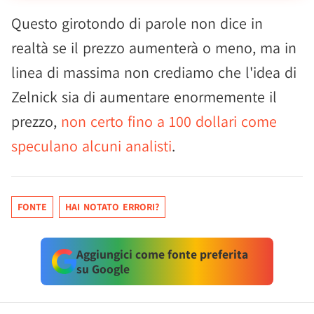
Questo girotondo di parole non dice in
realtà se il prezzo aumenterà o meno, ma in
linea di massima non crediamo che l'idea di
Zelnick sia di aumentare enormemente il
prezzo,
non certo fino a 100 dollari come
speculano alcuni analisti
.
FONTE
HAI NOTATO ERRORI?
Aggiungici come fonte preferita
su Google