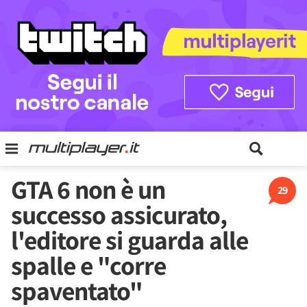
GTA 6 non è un
29
successo assicurato,
l'editore si guarda alle
spalle e "corre
spaventato"