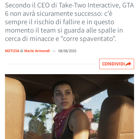
Secondo il CEO di Take-Two Interactive, GTA
6 non avrà sicuramente successo: c'è
sempre il rischio di fallire e in questo
momento il team si guarda alle spalle in
cerca di minacce e "corre spaventato".
NOTIZIA
di
Marie Armondi
—
08/08/2025
CONDIVIDI