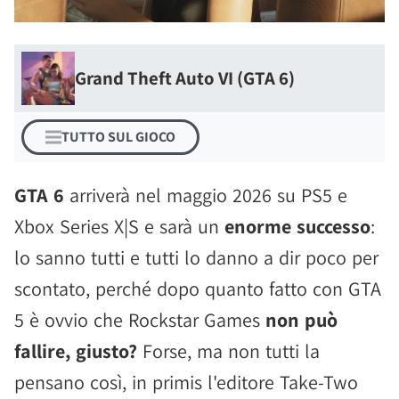
Grand Theft Auto VI (GTA 6)
TUTTO SUL GIOCO
GTA 6
arriverà nel maggio 2026 su PS5 e
Xbox Series X|S e sarà un
enorme successo
:
lo sanno tutti e tutti lo danno a dir poco per
scontato, perché dopo quanto fatto con GTA
5 è ovvio che Rockstar Games
non può
fallire, giusto?
Forse, ma non tutti la
pensano così, in primis l'editore Take-Two