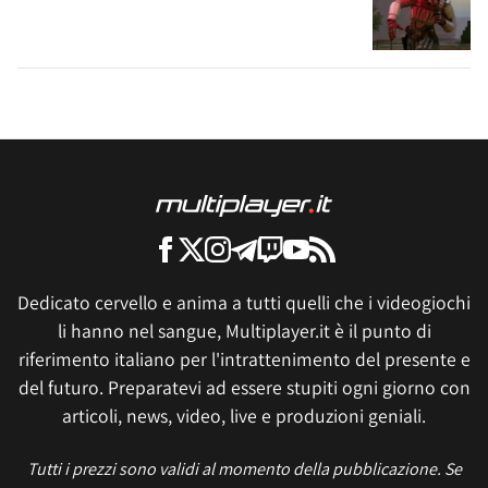
Dedicato cervello e anima a tutti quelli che i videogiochi
li hanno nel sangue, Multiplayer.it è il punto di
riferimento italiano per l'intrattenimento del presente e
del futuro. Preparatevi ad essere stupiti ogni giorno con
articoli, news, video, live e produzioni geniali.
Tutti i prezzi sono validi al momento della pubblicazione. Se