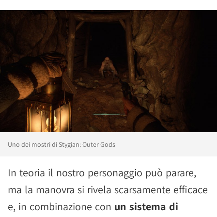
Uno dei mostri di Stygian: Outer Gods
In teoria il nostro personaggio può parare,
ma la manovra si rivela scarsamente efficace
e, in combinazione con
un sistema di