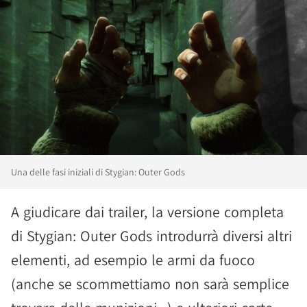
Una delle fasi iniziali di Stygian: Outer Gods
A giudicare dai trailer, la versione completa
di Stygian: Outer Gods introdurrà diversi altri
elementi, ad esempio le armi da fuoco
(anche se scommettiamo non sarà semplice