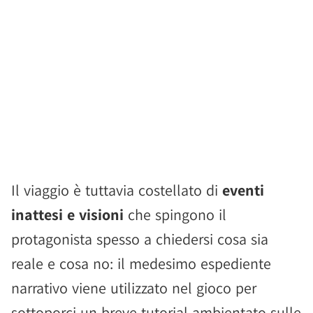
Il viaggio è tuttavia costellato di
eventi
inattesi e visioni
che spingono il
protagonista spesso a chiedersi cosa sia
reale e cosa no: il medesimo espediente
narrativo viene utilizzato nel gioco per
sottoporci un breve tutorial ambientato sulle