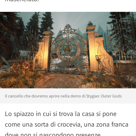
Il cancello che dovremo aprire nella demo di Stygian: Outer Gods
Lo spiazzo in cui si trova la casa si pone
come una sorta di crocevia, una zona franca
dove non si nascondono presenze