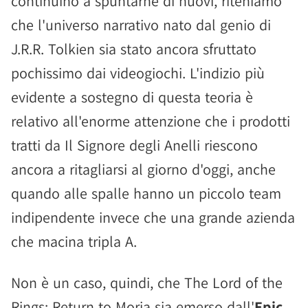
continuino a spuntarne di nuovi, riteniamo
che l'universo narrativo nato dal genio di
J.R.R. Tolkien sia stato ancora sfruttato
pochissimo dai videogiochi. L'indizio più
evidente a sostegno di questa teoria è
relativo all'enorme attenzione che i prodotti
tratti da Il Signore degli Anelli riescono
ancora a ritagliarsi al giorno d'oggi, anche
quando alle spalle hanno un piccolo team
indipendente invece che una grande azienda
che macina tripla A.
Non è un caso, quindi, che The Lord of the
Rings: Return to Moria sia emerso dall'
Epic