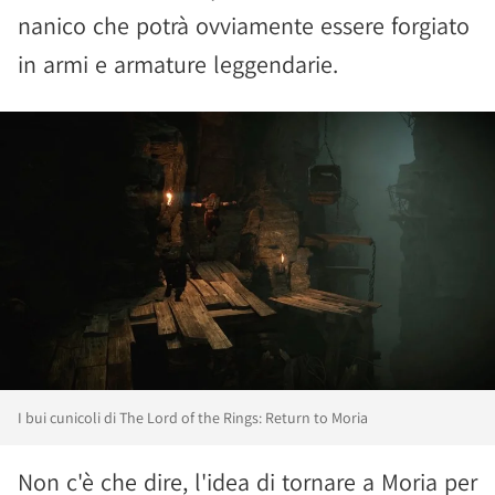
nanico che potrà ovviamente essere forgiato
in armi e armature leggendarie.
I bui cunicoli di The Lord of the Rings: Return to Moria
Non c'è che dire, l'idea di tornare a Moria per