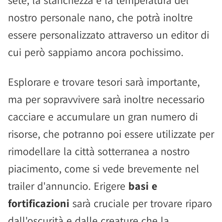
sete, la stanchezza e la temperatura del
nostro personale nano, che potrà inoltre
essere personalizzato attraverso un editor di
cui però sappiamo ancora pochissimo.
Esplorare e trovare tesori sarà importante,
ma per sopravvivere sarà inoltre necessario
cacciare e accumulare un gran numero di
risorse, che potranno poi essere utilizzate per
rimodellare la città sotterranea a nostro
piacimento, come si vede brevemente nel
trailer d'annuncio. Erigere
basi e
fortificazioni
sarà cruciale per trovare riparo
dall'oscurità e dalle creature che la