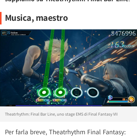
Musica, maestro
Theatrhythm: Final Bar Line, uno stage EMS di Final Fantasy VII
Per farla breve, Theatrhythm Final Fantasy: