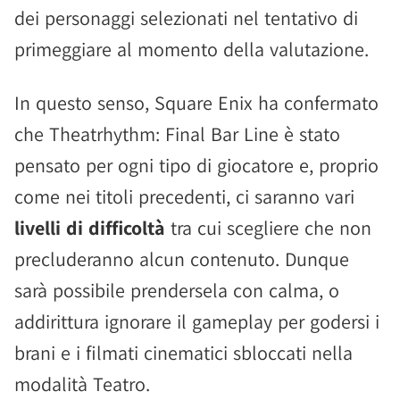
dei personaggi selezionati nel tentativo di
primeggiare al momento della valutazione.
In questo senso, Square Enix ha confermato
che Theatrhythm: Final Bar Line è stato
pensato per ogni tipo di giocatore e, proprio
come nei titoli precedenti, ci saranno vari
livelli di difficoltà
tra cui scegliere che non
precluderanno alcun contenuto. Dunque
sarà possibile prendersela con calma, o
addirittura ignorare il gameplay per godersi i
brani e i filmati cinematici sbloccati nella
modalità Teatro.