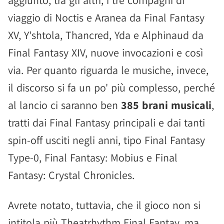
aggiunto, tra gli altri, i tre compagni di
viaggio di Noctis e Aranea da Final Fantasy
XV, Y'shtola, Thancred, Yda e Alphinaud da
Final Fantasy XIV, nuove invocazioni e così
via. Per quanto riguarda le musiche, invece,
il discorso si fa un po' più complesso, perché
al lancio ci saranno ben
385 brani musicali
,
tratti dai Final Fantasy principali e dai tanti
spin-off usciti negli anni, tipo Final Fantasy
Type-0, Final Fantasy: Mobius e Final
Fantasy: Crystal Chronicles.
Avrete notato, tuttavia, che il gioco non si
intitola più Theatrhythm Final Fantay, ma