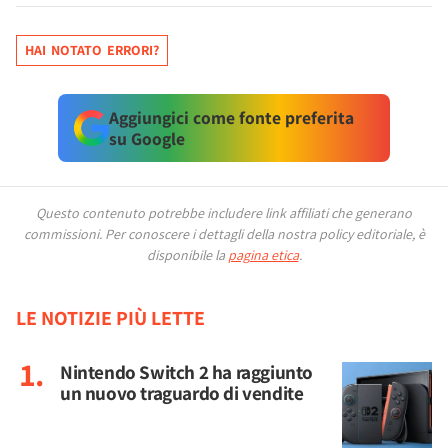
HAI NOTATO ERRORI?
Aggiungici come fonte preferita
su Google
Questo contenuto potrebbe includere link affiliati che generano
commissioni.
Per conoscere i dettagli della nostra policy editoriale, è
disponibile la
pagina etica
.
LE NOTIZIE PIÙ LETTE
Nintendo Switch 2 ha raggiunto
un nuovo traguardo di vendite