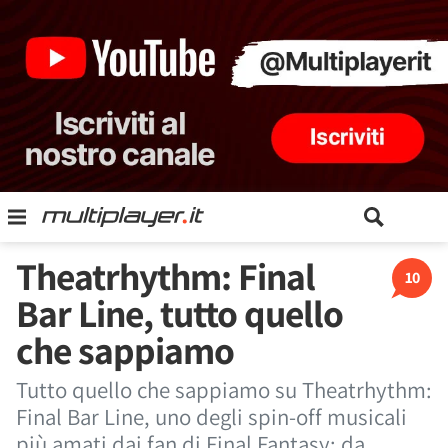
Theatrhythm: Final
10
Bar Line, tutto quello
che sappiamo
Tutto quello che sappiamo su Theatrhythm:
Final Bar Line, uno degli spin-off musicali
più amati dai fan di Final Fantasy: da