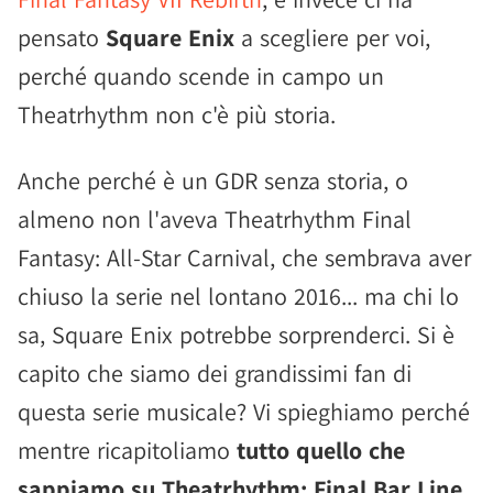
pensato
Square Enix
a scegliere per voi,
perché quando scende in campo un
Theatrhythm non c'è più storia.
Anche perché è un GDR senza storia, o
almeno non l'aveva Theatrhythm Final
Fantasy: All-Star Carnival, che sembrava aver
chiuso la serie nel lontano 2016... ma chi lo
sa, Square Enix potrebbe sorprenderci. Si è
capito che siamo dei grandissimi fan di
questa serie musicale? Vi spieghiamo perché
mentre ricapitoliamo
tutto quello che
sappiamo su Theatrhythm: Final Bar Line
.