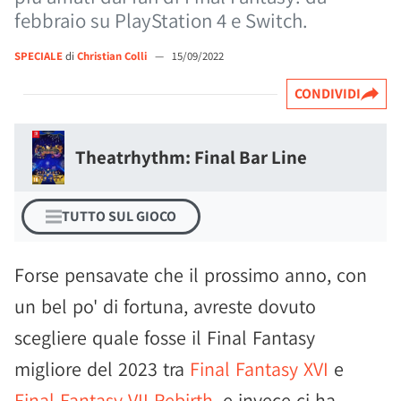
febbraio su PlayStation 4 e Switch.
SPECIALE
di
Christian Colli
—
15/09/2022
CONDIVIDI
Theatrhythm: Final Bar Line
TUTTO SUL GIOCO
Forse pensavate che il prossimo anno, con
un bel po' di fortuna, avreste dovuto
scegliere quale fosse il Final Fantasy
migliore del 2023 tra
Final Fantasy XVI
e
Final Fantasy VII Rebirth
, e invece ci ha