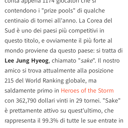
conta appena 1174 giocatori che si
contendono i "prize pools" di qualche
centinaio di tornei all'anno. La Corea del
Sud è uno dei paesi più competitivi in
questo titolo, e ovviamente il più forte al
mondo proviene da questo paese: si tratta di
Lee Jung Hyeog
, chiamato "
sake
". Il nostro
amico si trova attualmente alla posizione
215 del World Ranking globale, ma
saldamente primo in
Heroes of the Storm
con 362,790 dollari vinti in 29 tornei. "Sake"
è prettamente attivo su quest'ultimo, che
rappresenta il 99.3% di tutte le sue entrate in