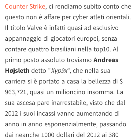
Counter Strike
, ci rendiamo subito conto che
questo non è affare per cyber atleti orientali.
Il titolo Valve è infatti quasi ad esclusivo
appannaggio di giocatori europei, senza
contare quattro brasiliani nella top10. Al
primo posto assoluto troviamo
Andreas
Højsleth
detto "
Xyp9x
", che nella sua
carriera si è portato a casa la bellezza di $
963,721, quasi un milioncino insomma. La
sua ascesa pare inarrestabile, visto che dal
2012 i suoi incassi vanno aumentando di
anno in anno esponenzialmente, passando
dai neanche 1000 dollari del 2012 ai 380