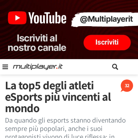
La top5 degli atleti
32
eSports più vincenti al
mondo
Da quando gli esports stanno diventando
sempre più popolari, anche i suoi
protagonisti vivono di luce riflessa: in