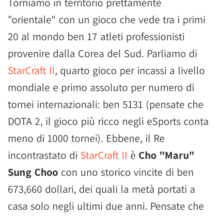
Torniamo in territorio prettamente
"orientale" con un gioco che vede tra i primi
20 al mondo ben 17 atleti professionisti
provenire dalla Corea del Sud. Parliamo di
StarCraft II
, quarto gioco per incassi a livello
mondiale e primo assoluto per numero di
tornei internazionali: ben 5131 (pensate che
DOTA 2, il gioco più ricco negli eSports conta
meno di 1000 tornei). Ebbene, il Re
incontrastato di
StarCraft II
è
Cho "Maru"
Sung Choo
con uno storico vincite di ben
673,660 dollari, dei quali la metà portati a
casa solo negli ultimi due anni. Pensate che