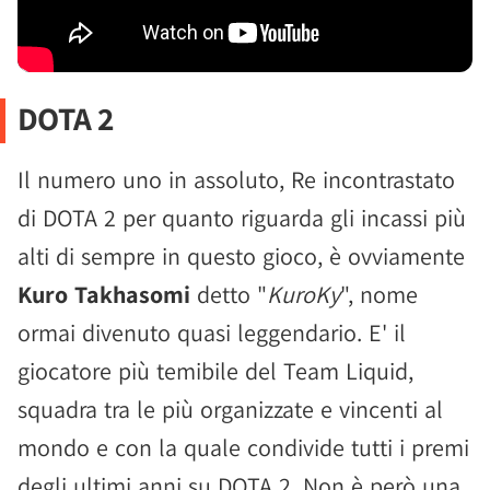
DOTA 2
Il numero uno in assoluto, Re incontrastato
di DOTA 2 per quanto riguarda gli incassi più
alti di sempre in questo gioco, è ovviamente
Kuro Takhasomi
detto "
KuroKy
", nome
ormai divenuto quasi leggendario. E' il
giocatore più temibile del Team Liquid,
squadra tra le più organizzate e vincenti al
mondo e con la quale condivide tutti i premi
degli ultimi anni su DOTA 2. Non è però una