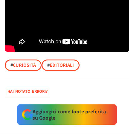
#
CURIOSITÀ
#
EDITORIALI
HAI NOTATO ERRORI?
Aggiungici come fonte preferita
su Google