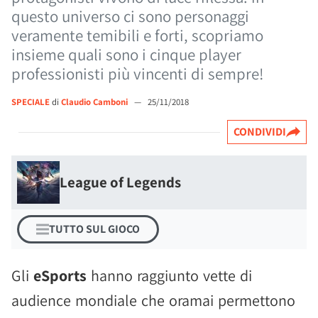
questo universo ci sono personaggi
veramente temibili e forti, scopriamo
insieme quali sono i cinque player
professionisti più vincenti di sempre!
SPECIALE
di
Claudio Camboni
—
25/11/2018
CONDIVIDI
League of Legends
TUTTO SUL GIOCO
Gli
eSports
hanno raggiunto vette di
audience mondiale che oramai permettono